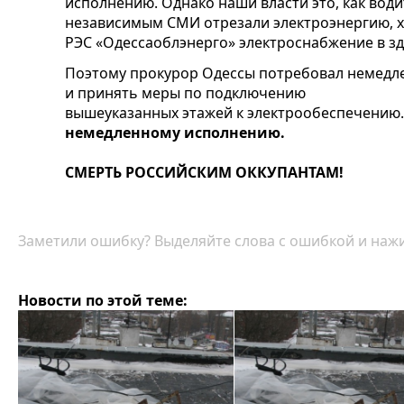
исполнению. Однако наши власти это, как води
независимым СМИ отрезали электроэнергию, 
РЭС «Одессаоблэнерго» электроснабжение в з
Поэтому прокурор Одессы потребовал немедл
и принять меры по подключению
вышеуказанных этажей к электрообеспечению
немедленному исполнению.
СМЕРТЬ РОССИЙСКИМ ОККУПАНТАМ!
Заметили ошибку? Выделяйте слова с ошибкой и нажи
Новости по этой теме: