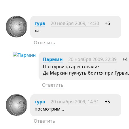
гурв
20 ноября 2009, 14:30
+6
ха!
Ответить
Пармин
20 ноября 2009, 22:39
+4
Шо гурвица арестовали?
Да Маркин пукнуть боится при Гурви
Ответить
гурв
20 ноября 2009, 14:31
+5
посмотрим…
Ответить