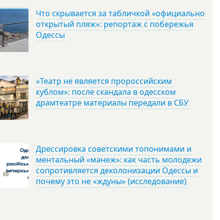
Что скрывается за табличкой «официально
открытый пляж»: репортаж с побережья
Одессы
«Театр не является пророссийским
кублом»: после скандала в одесском
драмтеатре материалы передали в СБУ
Дрессировка советскими топонимами и
ментальный «манеж»: как часть молодежи
сопротивляется деколонизации Одессы и
почему это не «ждуны» (исследование)