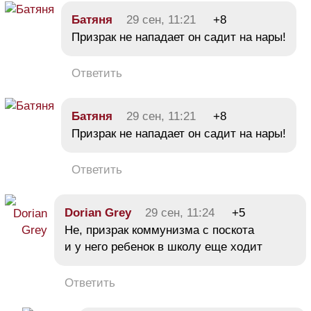
Батяня
29 сен, 11:21
+8
Призрак не нападает он садит на нары!
Ответить
Батяня
29 сен, 11:21
+8
Призрак не нападает он садит на нары!
Ответить
Dorian Grey
29 сен, 11:24
+5
Не, призрак коммунизма с поскота
и у него ребенок в школу еще ходит
Ответить