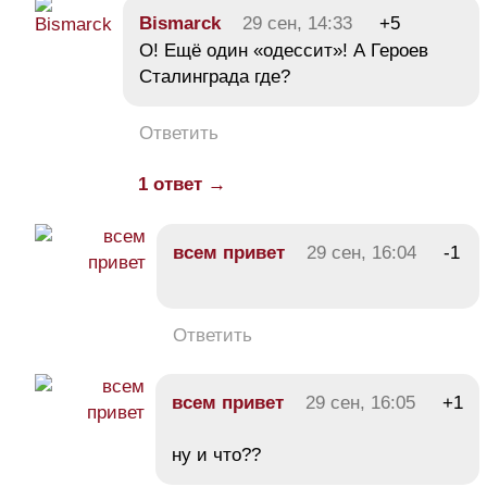
Bismarck
29 сен, 14:33
+5
О! Ещё один «одессит»! А Героев
Сталинграда где?
Ответить
1 ответ →
всем привет
29 сен, 16:04
-1
Ответить
всем привет
29 сен, 16:05
+1
ну и что??