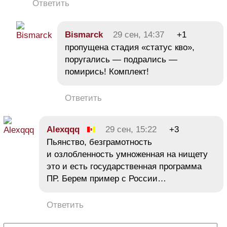
Ответить
Bismarck
29 сен, 14:37
+1
пропущена стадия «статус кво»,
поругались — подрались —
помирись! Комплект!
Ответить
Alexqqq
29 сен, 15:22
+3
Пьянство, безграмотность
и озлобленность умноженная на нищету
это и есть государственная программа
ПР. Берем пример с России…
Ответить