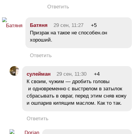
Ответить
Батяня
29 сен, 11:27
+5
Призрак на такое не способен.он
хороший.
Ответить
сулейман
29 сен, 11:30
+4
К своим, чужим — дробить головы
и одновременно с выстрелом в затылок
сбрасывать в овраг, перед этим сняв кожу
и ошпарив кипящим маслом. Как то так.
Ответить