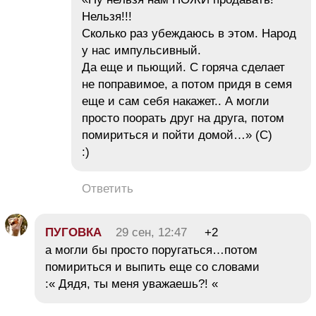
Нельзя!!!
Сколько раз убеждаюсь в этом. Народ
у нас импульсивный.
Да еще и пьющий. С горяча сделает
не поправимое, а потом придя в семя
еще и сам себя накажет.. А могли
просто поорать друг на друга, потом
помириться и пойти домой…» (С)
:)
Ответить
ПУГОВКА
29 сен, 12:47
+2
а могли бы просто поругаться…потом
помириться и выпить еще со словами
:« Дядя, ты меня уважаешь?! «