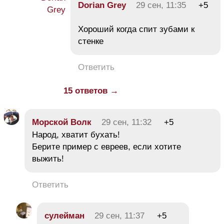
Dorian Grey
29 сен, 11:35
+5
Хороший когда спит зубами к
стенке
Ответить
15 ответов →
Морской Волк
29 сен, 11:32
+5
Народ, хватит бухать!
Берите пример с евреев, если хотите
выжить!
Ответить
сулейман
29 сен, 11:37
+5