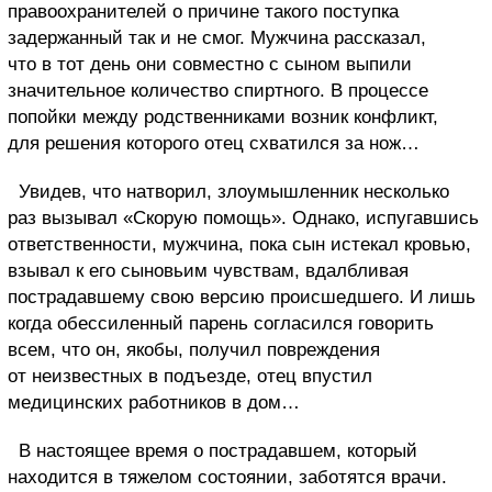
правоохранителей о причине такого поступка
задержанный так и не смог. Мужчина рассказал,
что в тот день они совместно с сыном выпили
значительное количество спиртного. В процессе
попойки между родственниками возник конфликт,
для решения которого отец схватился за нож…
Увидев, что натворил, злоумышленник несколько
раз вызывал «Скорую помощь». Однако, испугавшись
ответственности, мужчина, пока сын истекал кровью,
взывал к его сыновьим чувствам, вдалбливая
пострадавшему свою версию происшедшего. И лишь
когда обессиленный парень согласился говорить
всем, что он, якобы, получил повреждения
от неизвестных в подъезде, отец впустил
медицинских работников в дом…
В настоящее время о пострадавшем, который
находится в тяжелом состоянии, заботятся врачи.