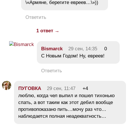
\«Армяне, берегите евреев…\»))
Ответить
1 ответ →
Bismarck
29 сен, 14:35
0
С Новым Годом! Ну, евреев!
Ответить
ПУГОВКА
29 сен, 11:47
+4
люблю, когда чел выпил и пошел тихонько
спать, а вот таким как этот дебил вообще
противопоказано пить…мочу раз что…
наблюдается полная неадекватность…