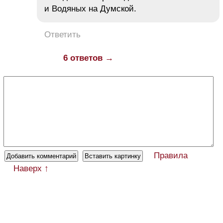
и Водяных на Думской.
Ответить
6 ответов →
Правила
Наверх ↑