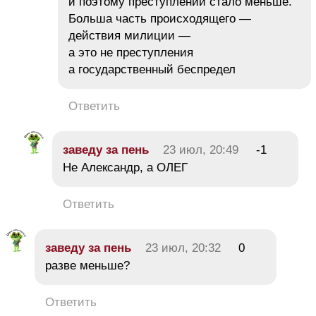
и поэтому преступлений стало меньше.
Больша часть происходящего —
действия милиции —
а это не преступления
а государственный беспредел
Ответить
заведу за пень
23 июл, 20:49
-1
Не Александр, а ОЛЕГ
Ответить
заведу за пень
23 июл, 20:32
0
разве меньше?
Ответить