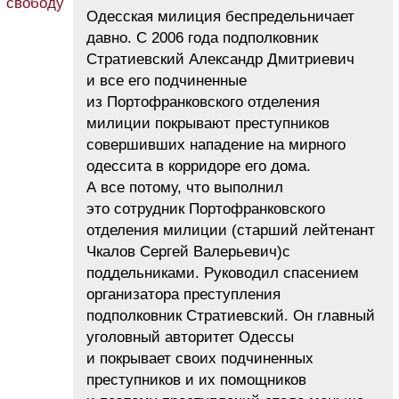
Одесская милиция беспредельничает
давно. С 2006 года подполковник
Стратиевский Александр Дмитриевич
и все его подчиненные
из Портофранковского отделения
милиции покрывают преступников
совершивших нападение на мирного
одессита в корридоре его дома.
А все потому, что выполнил
это сотрудник Портофранковского
отделения милиции (старший лейтенант
Чкалов Сергей Валерьевич)с
поддельниками. Руководил спасением
организатора преступления
подполковник Стратиевский. Он главный
уголовный авторитет Одессы
и покрывает своих подчиненных
преступников и их помощников