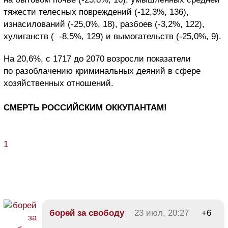
тяжести телесных повреждений (-12,3%, 136),
изнасилований (-25,0%, 18), разбоев (-3,2%, 122),
хулиганств ( -8,5%, 129) и вымогательств (-25,0%, 9).
На 20,6%, с 1717 до 2070 возросли показатели
по разоблачению криминальных деяний в сфере
хозяйственных отношений.
СМЕРТЬ РОССИЙСКИМ ОККУПАНТАМ!
1
борей за свободу
23 июл, 20:27
+6