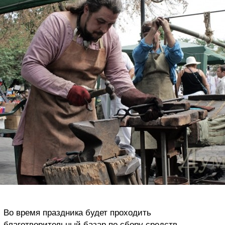
Во время праздника будет проходить
благотворительный базар по сбору средств