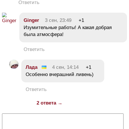
Ответить
Ginger
3 сен, 23:49
+1
Изумительные работы! А какая добрая
была атмосфера!
Ответить
Лада
4 сен, 14:14
+1
Особенно вчерашний ливень)
Ответить
2 ответа →