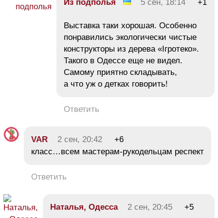
Из подполья
5 сен, 18:14
+1
Выставка таки хорошая. Особенно
понравились экологически чистые
конструкторы из дерева «Ігротеко».
Такого в Одессе еще не видел.
Самому приятно складывать,
а что уж о детках говорить!
Ответить
VAR
2 сен, 20:42
+6
класс…всем мастерам-рукодельцам респект
Ответить
Наталья, Одесса
2 сен, 20:45
+5