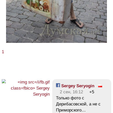
1
Sergey Seryogin
2 сен, 16:12
+5
Только фото с
Дерибасовской, а не с
Приморского…