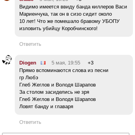
Видимо имеется ввиду банда киллеров Васи
Мариенчука, так он в сизо сидит около
10 лет! Что же помешало бравому УБОПУ
изловить убийцу Коробчинского!
Ответить
Diogen
5 мая, 19:55
+3
Прямо вспоминаются слова из песни
гр Любэ
Глеб Жеглов и Володя Шарапов
За столом засиделись не зря
Глеб Жеглов и Володя Шарапов
Ловят банду и главаря
Ответить