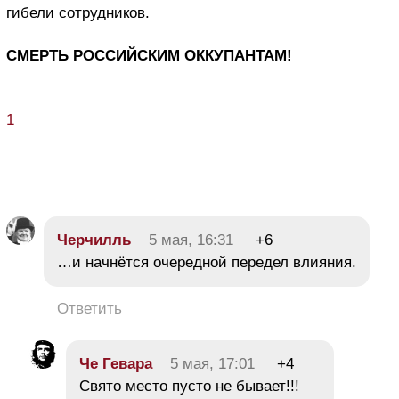
гибели сотрудников.
СМЕРТЬ РОССИЙСКИМ ОККУПАНТАМ!
1
Черчилль
5 мая, 16:31
+6
…и начнётся очередной передел влияния.
Ответить
Че Гевара
5 мая, 17:01
+4
Свято место пусто не бывает!!!