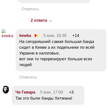
Ответить
2 ответа →
kewka
5 мая, 16:39
+14
На сегодняшний самая большая банда
сидит в Киеве а их подельники по всей
Украине в налоговых,
вот они то терорезируют больше всех
людей
Ответить
Че Гевара
5 мая, 17:00
+3
Так это были банды Хитмана!