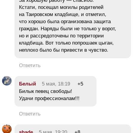
За хорошую работу — спасибо.
Кстати, посещал могилы родителей
на Таировском кладбище, и отметил,
что хорошо была организована защита
граждан. Наряды были не только у ворот,
но и рассредоточены по территории
кладбища. Вот только попрошаек цыган,
неплохо было бы привести в чувство.
Ответить
Белый
5 мая, 18:19
+5
Билык певец свободы!
Удачи профессионалам!!!
Ответить
shade
5 мая, 19:20
+8