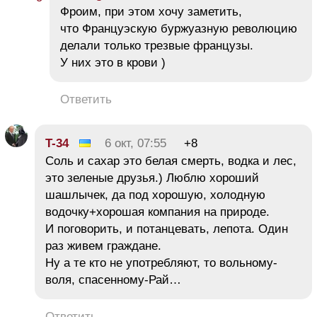
Фроим, при этом хочу заметить,
что Француэскую буржуазную революцию
делали только трезвые французы.
У них это в крови )
Ответить
T-34
6 окт, 07:55
+8
Соль и сахар это белая смерть, водка и лес,
это зеленые друзья.) Люблю хороший
шашлычек, да под хорошую, холодную
водочку+хорошая компания на природе.
И поговорить, и потанцевать, лепота. Один
раз живем граждане.
Ну а те кто не употребляют, то вольному-
воля, спасенному-Рай…
Ответить