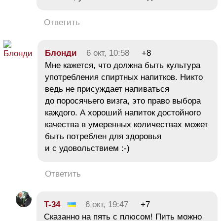
Ответить
Блонди
6 окт, 10:58
+8
Мне кажется, что должна быть культура
употребления спиртных напитков. Никто
ведь не присуждает напиваться
до поросячьего визга, это право выбора
каждого. А хороший напиток достойного
качества в умеренных количествах может
быть потреблен для здоровья
и с удовольствием :-)
Ответить
T-34
6 окт, 19:47
+7
Сказанно на пять с плюсом! Пить можно