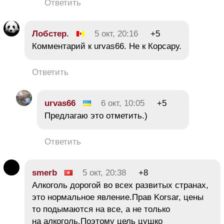
Ответить
Лобстер.
5 окт, 20:16
+5
Комментарий к urvas66. Не к Корсару.
Ответить
urvas66
6 окт, 10:05
+5
Предлагаю это отметить.)
Ответить
smerb
5 окт, 20:38
+8
Алкоголь дорогой во всех развитых странах,
это нормальное явление.Прав Korsar, цены
то подымаются на все, а не только
на алкоголь.Поэтому цель цушко