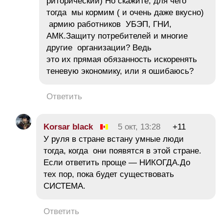
риторический) Но скажите, для чего
тогда мы кормим ( и очень даже вкусно)
армию работников УБЭП, ГНИ,
АМК.Защиту потребителей и многие
другие организации? Ведь
это их прямая обязанность искоренять
теневую экономику, или я ошибаюсь?
Ответить
Korsar black
5 окт, 13:28
+11
У руля в стране встану умные люди
тогда, когда они появятся в этой стране.
Если ответить проще — НИКОГДА.До
тех пор, пока будет существовать
СИСТЕМА.
Ответить