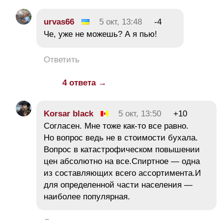
urvas66
5 окт, 13:48
-4
Че, уже не можешь? А я пью!
Ответить
4 ответа →
Korsar black
5 окт, 13:50
+10
Согласен. Мне тоже как-то все равно.
Но вопрос ведь не в стоимости бухала.
Вопрос в катастрофическом повышении
цен абсолютно на все.Спиртное — одна
из составляющих всего ассортимента.И
для определенной части населения —
наиболее популярная.