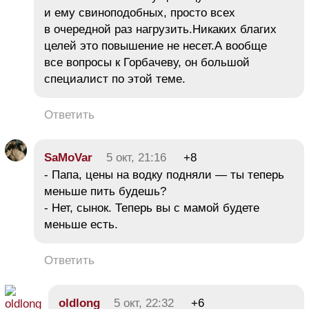
и ему свиноподобных, просто всех
в очередной раз нагрузить.Никаких благих
целей это повышение не несет.А вообще
все вопросы к Горбачеву, он большой
специалист по этой теме.
Ответить
SaMoVar
5 окт, 21:16
+8
- Папа, цены на водку подняли — ты теперь
меньше пить будешь?
- Нет, сынок. Теперь вы с мамой будете
меньше есть.
Ответить
oldlong
5 окт, 22:32
+6