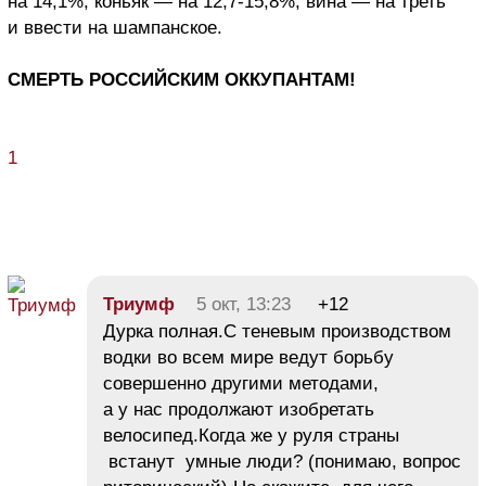
на 14,1%, коньяк — на 12,7-15,8%, вина — на треть
и ввести на шампанское.
СМЕРТЬ РОССИЙСКИМ ОККУПАНТАМ!
1
Триумф
5 окт, 13:23
+12
Дурка полная.С теневым производством
водки во всем мире ведут борьбу
совершенно другими методами,
а у нас продолжают изобретать
велосипед.Когда же у руля страны
встанут умные люди? (понимаю, вопрос