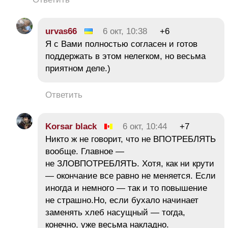
urvas66
6 окт, 10:38
+6
Я с Вами полностью согласен и готов
поддержать в этом нелегком, но весьма
приятном деле.)
Ответить
Korsar black
6 окт, 10:44
+7
Никто ж не говорит, что не ВПОТРЕБЛЯТЬ
вообще. Главное —
не ЗЛОВПОТРЕБЛЯТЬ. Хотя, как ни крути
— окончание все равно не меняется. Если
иногда и немного — так и то повышение
не страшно.Но, если бухало начинает
заменять хлеб насущный — тогда,
конечно, уже весьма накладно.