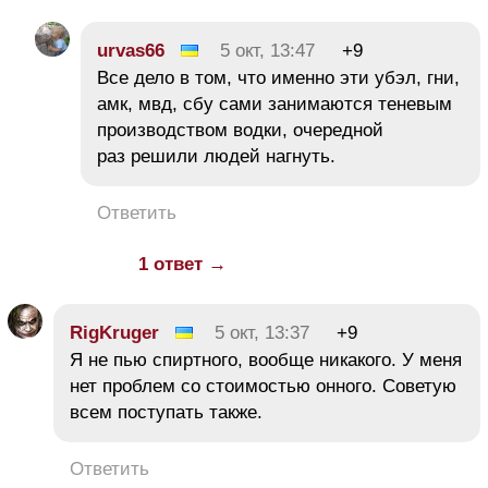
urvas66
5 окт, 13:47
+9
Все дело в том, что именно эти убэл, гни,
амк, мвд, сбу сами занимаются теневым
производством водки, очередной
раз решили людей нагнуть.
Ответить
1 ответ →
RigKruger
5 окт, 13:37
+9
Я не пью спиртного, вообще никакого. У меня
нет проблем со стоимостью онного. Советую
всем поступать также.
Ответить