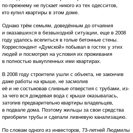
по-прежнему не пускает никого из тех одесситов,
кто купил квартиры в этом доме.
Однако трём семьям, доведённым до отчаяния
и оказавшихся в безвыходной ситуации, еще в 2008
году удалось вселиться в голые бетонные стены.
Корреспондент «Думской» побывал в гостях у этих
людей и посмотрел на условия их проживания
в полностью выкупленных ими квартирах.
В 2008 году строители ушли с объекта, не закончив
даже работы на крыше, не засмолив
её и не состыковав сливные отверстия с трубами, из-
за чего вся дождевая вода с крыши оказывалась,
затопив предварительно квартиры владельцев,
в подвале дома. Поэтому жильцы за свои средства
приобрели трубы и сделали ливневую канализацию.
По словам одного из инвесторов, 73-летней Людмилы