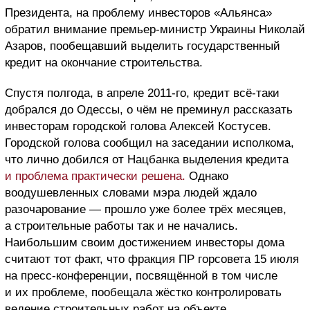
Президента, на проблему инвесторов «Альянса»
обратил внимание премьер-министр Украины Николай
Азаров, пообещавший выделить государственный
кредит на окончание строительства.
Спустя полгода, в апреле 2011-го, кредит всё-таки
добрался до Одессы, о чём не преминул рассказать
инвесторам городской голова Алексей Костусев.
Городской голова сообщил на заседании исполкома,
что лично добился от Нацбанка выделения кредита
и проблема практически решена.
Однако
воодушевленных словами мэра людей ждало
разочарование — прошло уже более трёх месяцев,
а строительные работы так и не начались.
Наибольшим своим достижением инвесторы дома
считают тот факт, что фракция ПР горсовета 15 июля
на пресс-конференции, посвящённой в том числе
и их проблеме, пообещала жёстко контролировать
ведение строительных работ на объекте.