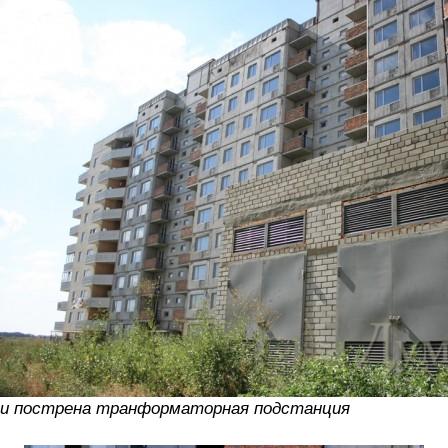
и пострена транформаторная подстанция