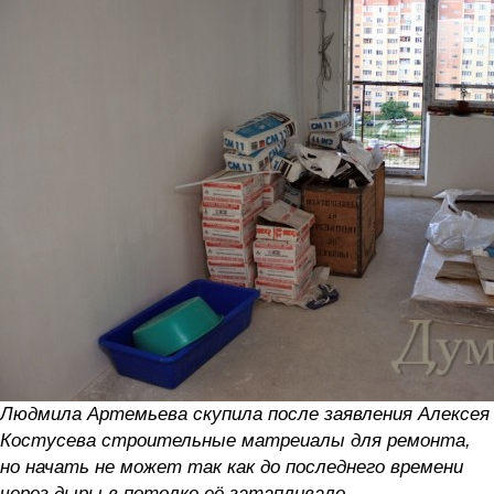
Людмила Артемьева скупила после заявления Алексея
Костусева строительные матреиалы для ремонта,
но начать не может так как до последнего времени
через дыры в потолке её затапливало