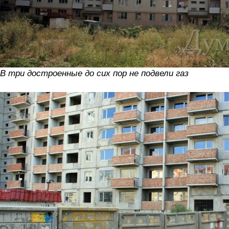
В три достроенные до сих пор не подвели газ