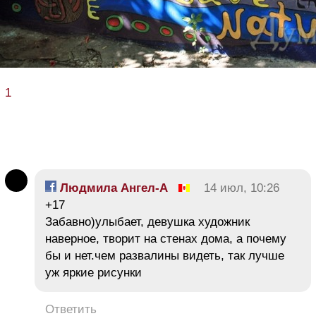
1
Людмила Ангел-А
14 июл, 10:26
+17
Забавно)улыбает, девушка художник
наверное, творит на стенах дома, а почему
бы и нет.чем развалины видеть, так лучше
уж яркие рисунки
Ответить