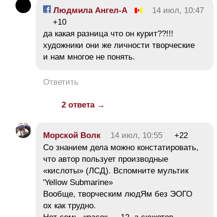
Людмила Ангел-А
14 июл, 10:47
+10
да какая разница что он курит??!!!
художники они же личности творческие
и нам многое не понять.
Ответить
2 ответа →
Морской Волк
14 июл, 10:55
+22
Со знанием дела можно констатировать,
что автор пользует производные
«кислоты» (ЛСД). Вспомните мультик
'Yellow Submarine»
Вообще, творческим людЯм без ЭОГО
ох как трудно.