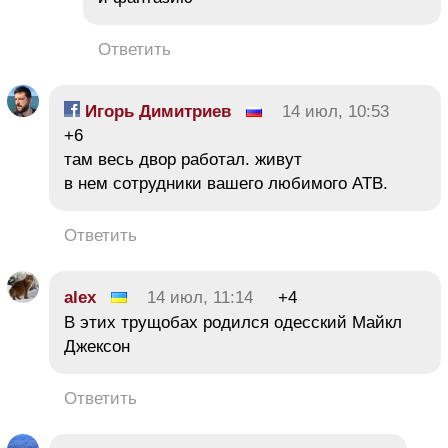
Ответить
Игорь Димитриев
14 июл, 10:53
+6
там весь двор работал. живут
в нем сотрудники вашего любимого АТВ.
Ответить
alex
14 июл, 11:14
+4
В этих трущобах родился одесский Майкл
Джексон
Ответить