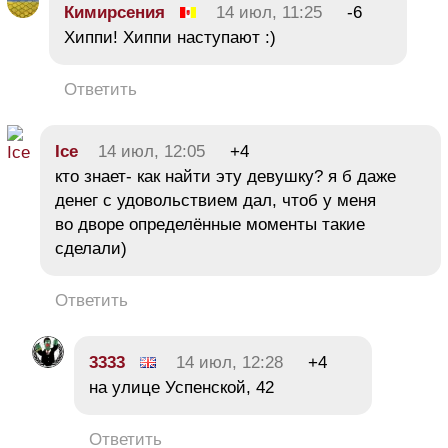
Кимирсения
14 июл, 11:25
-6
Хиппи! Хиппи наступают :)
Ответить
Ice
14 июл, 12:05
+4
кто знает- как найти эту девушку? я б даже
денег с удовольствием дал, чтоб у меня
во дворе определённые моменты такие
сделали)
Ответить
3333
14 июл, 12:28
+4
на улице Успенской, 42
Ответить