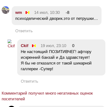
wm
14 июл, 10:30
-8
психоделический дворик.это от петрушки…
Ответить
Ckif
19 июл, 23:10
0
Не настоящий ПОЗИТИВЧЕГ! афтору
искренний банзай и Да здравствует!
Я бы не отказался от такой шикарной
галлереи -Супер!
Ответить
Комментарий получил много негативных оценок
посетителей