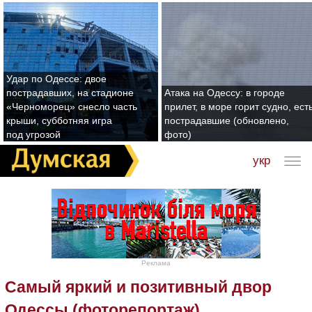
Удар по Одессе: двое
пострадавших, на стадионе
Атака на Одессу: в городе
«Черноморец» снесло часть
прилет, в море горит судно, ест
крыши, субботняя игра
пострадавшие (обновлено,
под угрозой
фото)
укр
Реклама
Самый яркий и позитивный двор
Одессы (фоторепортаж)