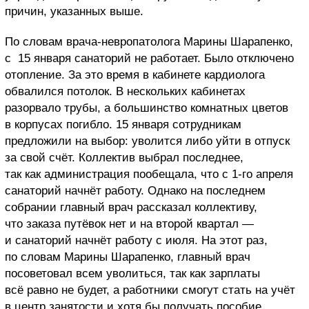
причин, указанных выше.
По словам врача-невропатолога Марины Шарапенко,
с 15 января санаторий не работает. Было отключено
отопление. За это время в кабинете кардиолога
обвалился потолок. В нескольких кабинетах
разорвало трубы, а большинство комнатных цветов
в корпусах погибло. 15 января сотрудникам
предложили на выбор: уволится либо уйти в отпуск
за свой счёт. Коллектив выбрал последнее,
так как администрация пообещала, что с 1-го апреля
санаторий начнёт работу. Однако на последнем
собрании главный врач рассказал коллективу,
что заказа путёвок нет и на второй квартал —
и санаторий начнёт работу с июля. На этот раз,
по словам Марины Шарапенко, главный врач
посоветовал всем уволиться, так как зарплаты
всё равно не будет, а работники смогут стать на учёт
в центр занятости и хотя бы получать пособие.