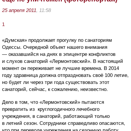
25 апреля 2011
, 11:58
1
«Думская» продолжает прогулку по санаториям
Одессы. Очередной объект нашего внимания
— оказавшийся на днях в эпицентре конфликтов
и слухов санаторий «Лермонтовский». В настоящий
момент он переживает не лучшие времена. В 2014
году здравница должна отпраздновать своё 100 летие,
но будет ли через три года существовать этот
санаторий, сейчас, к сожалению, неизвестно.
Дело в том, что «Лермонтовский» пытаются
превратить из круглогодичного лечебного
учреждения, в санаторий, работающий только
в летний сезон. Сотрудники справедливо опасаются,
что при переводе учреждения на сезонную работу