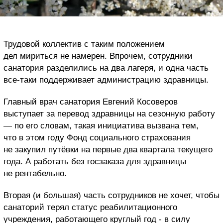
Трудовой коллектив с таким положением
дел мириться не намерен. Впрочем, сотрудники
санатория разделились на два лагеря, и одна часть
все-таки поддерживает администрацию здравницы.
Главный врач санатория Евгений Косоверов
выступает за перевод здравницы на сезонную работу
— по его словам, такая инициатива вызвана тем,
что в этом году Фонд социального страхования
не закупил путёвки на первые два квартала текущего
года. А работать без госзаказа для здравницы
не рентабельно.
Вторая (и большая) часть сотрудников не хочет, чтобы
санаторий терял статус реабилитационного
учреждения, работающего круглый год - в силу