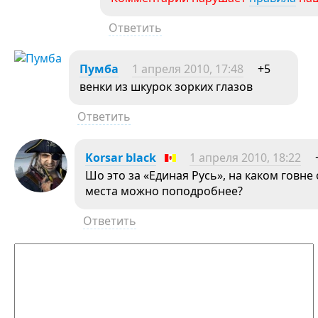
Ответить
Пумба
1 апреля 2010, 17:48
+5
венки из шкурок зорких глазов
Ответить
Korsar black
1 апреля 2010, 18:22
Шо это за «Единая Русь», на каком говне
места можно поподробнее?
Ответить