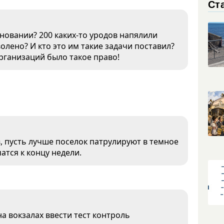
Ст
новании? 200 каких-то уродов напялили
волено? И кто это им такие задачи поставил?
рганизаций было такое право!
, пусть лучше поселок патрулируют в темное
атся к концу недели.
на вокзалах ввести тест контроль