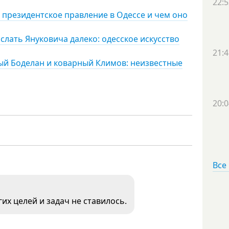
22:5
 президентское правление в Одессе и чем оно
слать Януковича далеко: одесское искусство
21:4
ый Боделан и коварный Климов: неизвестные
20:0
Все
их целей и задач не ставилось.