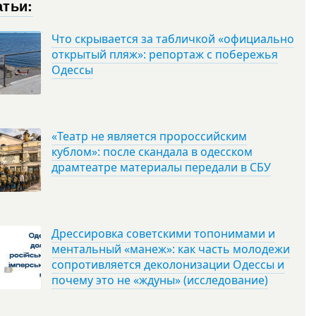
атьи:
Что скрывается за табличкой «официально
открытый пляж»: репортаж с побережья
Одессы
«Театр не является пророссийским
кублом»: после скандала в одесском
драмтеатре материалы передали в СБУ
Дрессировка советскими топонимами и
ментальный «манеж»: как часть молодежи
сопротивляется деколонизации Одессы и
почему это не «ждуны» (исследование)