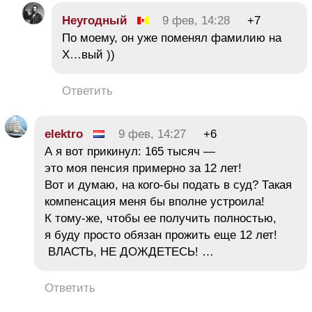
Неугодный
9 фев, 14:28
+7
По моему, он уже поменял фамилию на
Х…вый ))
Ответить
elektro
9 фев, 14:27
+6
А я вот прикинул: 165 тысяч —
это моя пенсия примерно за 12 лет!
Вот и думаю, на кого-бы подать в суд? Такая
компенсация меня бы вполне устроила!
К тому-же, чтобы ее получить полностью,
я буду просто обязан прожить еще 12 лет!
ВЛАСТЬ, НЕ ДОЖДЕТЕСЬ! …
Ответить