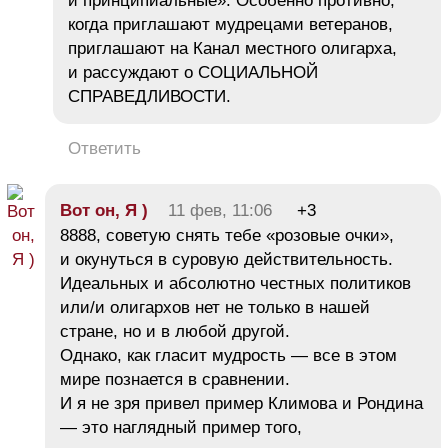
и принципиальные». Особенно противно,
когда приглашают мудрецами ветеранов,
приглашают на Канал местного олигарха,
и рассуждают о СОЦИАЛЬНОЙ
СПРАВЕДЛИВОСТИ.
Ответить
Вот он, Я )
11 фев, 11:06
+3
8888, советую снять тебе «розовые очки»,
и окунуться в суровую действительность.
Идеальных и абсолютно честных политиков
или/и олигархов нет не только в нашей
стране, но и в любой другой.
Однако, как гласит мудрость — все в этом
мире познается в сравнении.
И я не зря привел пример Климова и Рондина
— это наглядный пример того,