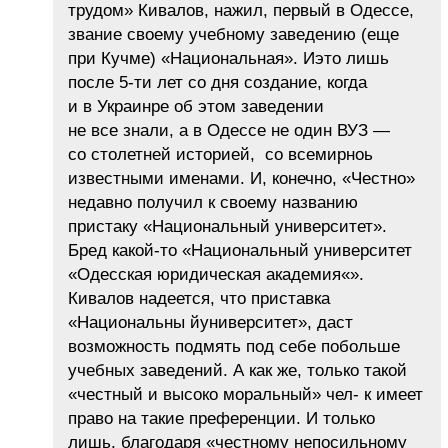
трудом» Кивалов, нажил, первый в Одессе,
звание своему учебному заведению (еще
при Кучме) «Национальная». Иэто лишь
после 5-ти лет со дня создание, когда
и в Украинре об этом заведении
не все знали, а в Одессе не один ВУЗ —
со столетней историей, со всемирноь
известными именами. И, конечно, «Честно»
недавно получил к своему названию
пристаку «Национальный университет».
Бред какой-то «Национальный университет
«Одесская юридическая академия«».
Кивалов надеется, что приставка
«Национальны йуниверситет», даст
возможность подмять под себе побольше
учебных заведений. А как же, только такой
«честный и высоко моральный» чел- к имеет
право на такие преференции. И только
лишь, благодаря «честному непосильному