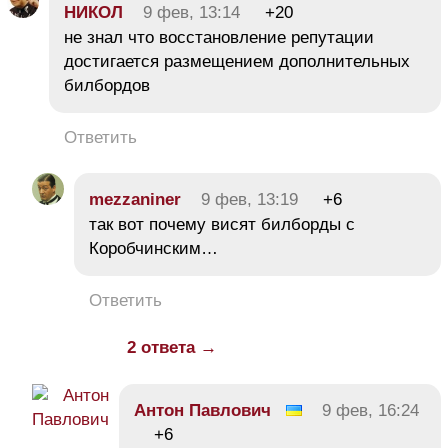
НИКОЛ
9 фев, 13:14
+20
не знал что восстановление репутации
достигается размещением дополнительных
билбордов
Ответить
mezzaniner
9 фев, 13:19
+6
так вот почему висят билборды с
Коробчинским…
Ответить
2 ответа →
Антон Павлович
9 фев, 16:24
+6