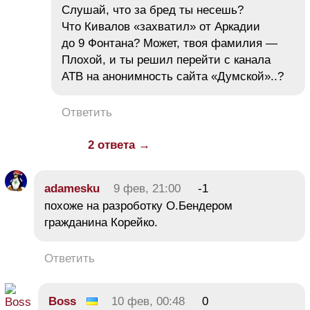
Слушай, что за бред ты несешь?
Что Кивалов «захватил» от Аркадии
до 9 Фонтана? Может, твоя фамилия —
Плохой, и ты решил перейти с канала
АТВ на анонимность сайта «Думской»..?
Ответить
2 ответа →
adamesku
9 фев, 21:00
-1
похоже на разроботку О.Бендером
гражданина Корейко.
Ответить
Boss
10 фев, 00:48
0