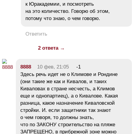
к Юракадемии, и посмотреть
на это количество. Говорю об этом,
потому что знаю, о чем говорю.
Ответить
2 ответа →
8888
10 фев, 21:05
-1
Здесь речь идет не о Климове и Рондине
(они такие же как и Кивалов, и таких
Киваловах в стране несчесть, а Климов
еще и однопартиец), а о Кивалове. Какая
разница, какое назначение Киваловской
стройки. И. если защитники так знают
о чем говоря, то должны знать,
что по ЗАКОНУ строительство на пляже
ЗАПРЕЩЕНО, в прибрежной зоне можно