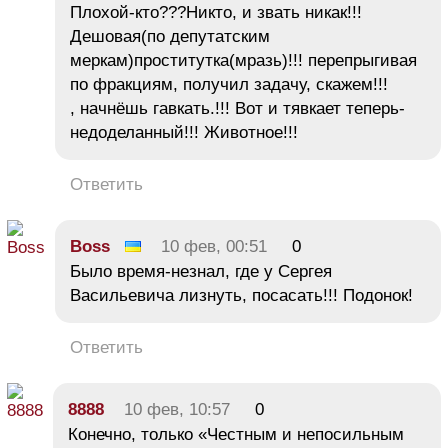
Плохой-кто???Никто, и звать никак!!!
Дешовая(по депутатским
меркам)проститутка(мразь)!!! перепрыгивая
по фракциям, получил задачу, скажем!!!
, начнёшь гавкать.!!! Вот и тявкает теперь-
недоделанный!!! Животное!!!
Ответить
Boss
10 фев, 00:51
0
Было время-незнал, где у Сергея
Васильевича лизнуть, посасать!!! Подонок!
Ответить
8888
10 фев, 10:57
0
Конечно, только «Честным и непосильным