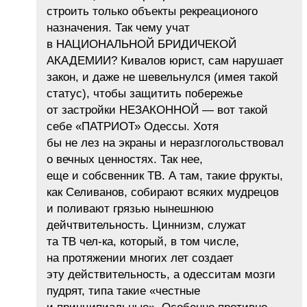
строить только объекты рекреационого
назначения. Так чему учат
в НАЦИОНАЛЬНОЙ БРИДИЧЕКОЙ
АКАДЕМИИ? Кивалов юрист, сам нарушает
закон, и даже не шевельнулся (имея такой
статус), чтобы защитить побережье
от застройки НЕЗАКОННОЙ — вот такой
себе «ПАТРИОТ» Одессы. Хотя
бы не лез на экраны и неразглогольствовал
о вечных ценностях. Так нее,
еще и собсвенник ТВ. А там, такие фрукты,
как Селиванов, собирают всяких мудрецов
и поливают грязью нынешнюю
дейчтвительность. Циннизм, служат
та ТВ чел-ка, который, в том числе,
на протяжении многих лет создает
эту действительность, а одесситам мозги
пудрят, типа такие «честные