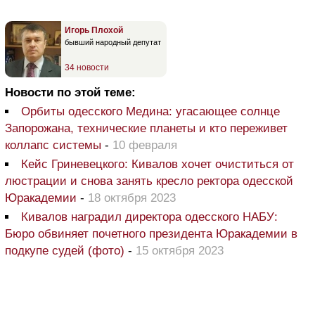
Игорь Плохой
бывший народный депутат
34 новости
Новости по этой теме:
Орбиты одесского Медина: угасающее солнце
Запорожана, технические планеты и кто переживет
коллапс системы
-
10 февраля
Кейс Гриневецкого: Кивалов хочет очиститься от
люстрации и снова занять кресло ректора одесской
Юракадемии
-
18 октября 2023
Кивалов наградил директора одесского НАБУ:
Бюро обвиняет почетного президента Юракадемии в
подкупе судей (фото)
-
15 октября 2023