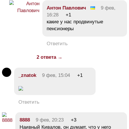
Антон Павлович
9 фев,
16:28
+1
какие у нас продвинутые
пенсионеры
Ответить
2 ответа →
_znatok
9 фев, 15:04
+1
Ответить
8888
9 фев, 20:23
+3
Наивный Кивалов, он думает, что у него