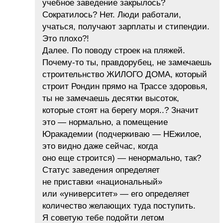
учебное заведение закрылось?
Сократилось? Нет. Люди работали,
учаться, получают зарплаты и стипендии.
Это плохо?!
Далее. По поводу строек на пляжей.
Почему-то ты, правдорубец, не замечаешь
строительнство ЖИЛОГО ДОМА, который
строит Рондин прямо на Трассе здоровья,
ты не замечаешь десятки высоток,
которые стоят на берегу моря..? Значит
это — нормально, а помещение
Юракадемии (подчеркиваю — НЕжилое,
это видно даже сейчас, когда
оно еще строится) — ненормально, так?
Статус заведения определяет
не приставки «национальный»
или «университет» — его определяет
количество желающих туда поступить.
Я советую тебе подойти летом