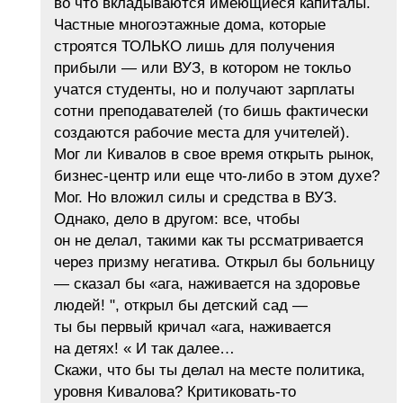
во что вкладываются имеющиеся капиталы.
Частные многоэтажные дома, которые
строятся ТОЛЬКО лишь для получения
прибыли — или ВУЗ, в котором не токльо
учатся студенты, но и получают зарплаты
сотни преподавателей (то бишь фактически
создаются рабочие места для учителей).
Мог ли Кивалов в свое время открыть рынок,
бизнес-центр или еще что-либо в этом духе?
Мог. Но вложил силы и средства в ВУЗ.
Однако, дело в другом: все, чтобы
он не делал, такими как ты рссматривается
через призму негатива. Открыл бы больницу
— сказал бы «ага, наживается на здоровье
людей! ", открыл бы детский сад —
ты бы первый кричал «ага, наживается
на детях! « И так далее…
Скажи, что бы ты делал на месте политика,
уровня Кивалова? Критиковать-то