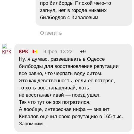
про билборды Плохой чего-то
загнул, нет в городе никаких
билбордов с Киваловым
Ответить
КРК
9 фев, 13:22
+9
Ну, я думаю, развешивать в Одессе
билборды для восстановления репутации
все равно, что черпать воду ситом.
Это как девственность, если её потерял,
то хоть восстанавливай, хоть
не восстанавливай — поезд ушел.
Так что тут он зря потратился.
А вообще, интересная инфа — значит
Кивалов оценил свою репутацию в 165 тыс.
Запомним…