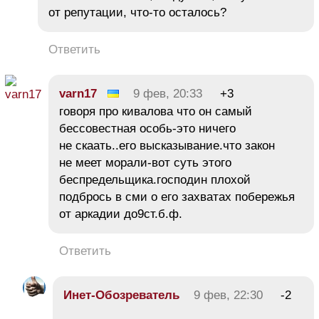
от репутации, что-то осталось?
Ответить
varn17
9 фев, 20:33
+3
говоря про кивалова что он самый
бессовестная особь-это ничего
не скаать..его высказывание.что закон
не меет морали-вот суть этого
беспредельщика.господин плохой
подбрось в сми о его захватах побережья
от аркадии до9ст.б.ф.
Ответить
Инет-Обозреватель
9 фев, 22:30
-2