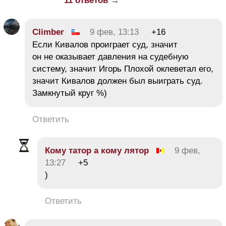
11 ответов →
Climber
9 фев, 13:13
+16
Если Кивалов проиграет суд, значит
он не оказывает давления на судебную
систему, значит Игорь Плохой оклеветал его,
значит Кивалов должен был выиграть суд.
Замкнутый круг %)
Ответить
Кому татор а кому лятор
9 фев,
13:27
+5
)
Ответить