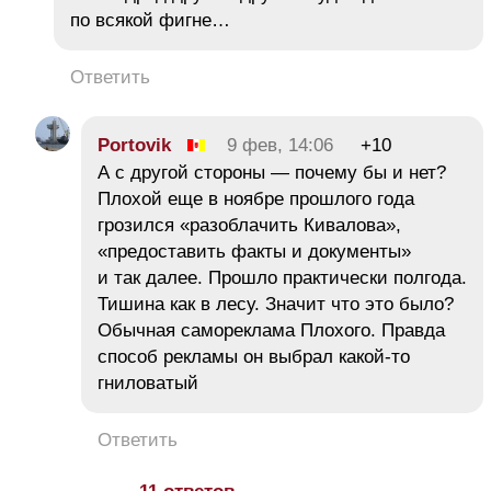
по всякой фигне…
Ответить
Portovik
9 фев, 14:06
+10
А с другой стороны — почему бы и нет?
Плохой еще в ноябре прошлого года
грозился «разоблачить Кивалова»,
«предоставить факты и документы»
и так далее. Прошло практически полгода.
Тишина как в лесу. Значит что это было?
Обычная самореклама Плохого. Правда
способ рекламы он выбрал какой-то
гниловатый
Ответить