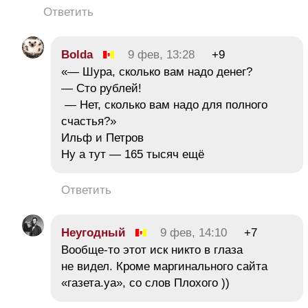
Ответить
Bolda
9 фев, 13:28
+9
«— Шура, сколько вам надо денег?
— Сто рублей!
— Нет, сколько вам надо для полного
счастья?»
Ильф и Петров
Ну а тут — 165 тысяч ещё
Ответить
Неугодный
9 фев, 14:10
+7
Вообще-то этот иск никто в глаза
не видел. Кроме маргинального сайта
«газета.уа», со слов Плохого ))