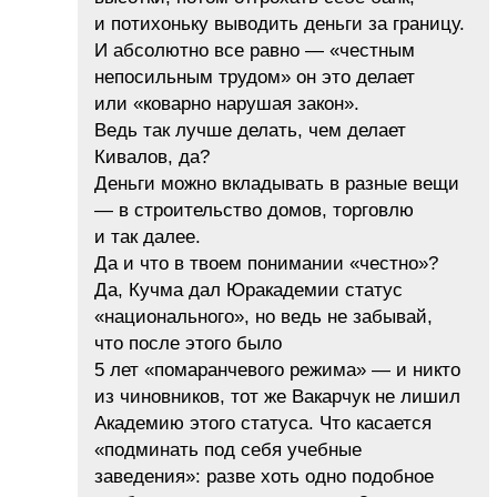
и потихоньку выводить деньги за границу.
И абсолютно все равно — «честным
непосильным трудом» он это делает
или «коварно нарушая закон».
Ведь так лучше делать, чем делает
Кивалов, да?
Деньги можно вкладывать в разные вещи
— в строительство домов, торговлю
и так далее.
Да и что в твоем понимании «честно»?
Да, Кучма дал Юракадемии статус
«национального», но ведь не забывай,
что после этого было
5 лет «помаранчевого режима» — и никто
из чиновников, тот же Вакарчук не лишил
Академию этого статуса. Что касается
«подминать под себя учебные
заведения»: разве хоть одно подобное