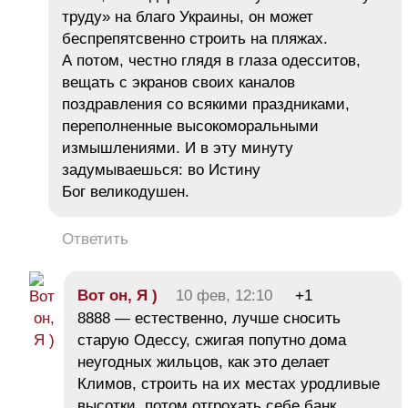
труду» на благо Украины, он может
беспрепятсвенно строить на пляжах.
А потом, честно глядя в глаза одесситов,
вещать с экранов своих каналов
поздравления со всякими праздниками,
переполненные высокоморальными
измышлениями. И в эту минуту
задумываешься: во Истину
Бог великодушен.
Ответить
Вот он, Я )
10 фев, 12:10
+1
8888 — естественно, лучше сносить
старую Одессу, сжигая попутно дома
неугодных жильцов, как это делает
Климов, строить на их местах уродливые
высотки, потом отгрохать себе банк,