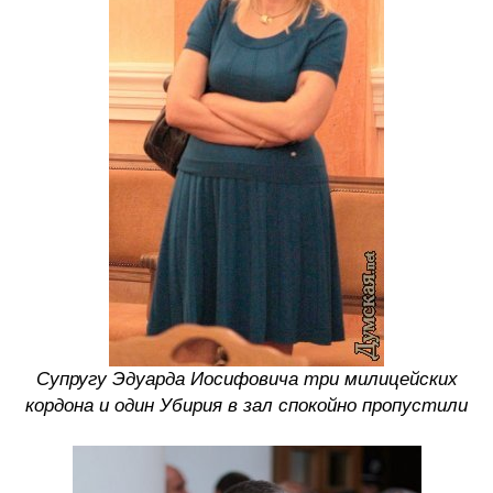
Супругу Эдуарда Иосифовича три милицейских
кордона и один Убирия в зал спокойно пропустили