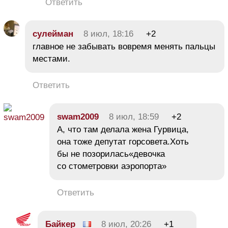
Ответить
сулейман
8 июл, 18:16
+2
главное не забывать вовремя менять пальцы
местами.
Ответить
swam2009
8 июл, 18:59
+2
А, что там делала жена Гурвица,
она тоже депутат горсовета.Хоть
бы не позорилась«девочка
со стометровки аэропорта»
Ответить
Байкер
8 июл, 20:26
+1