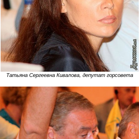
Татьяна Сергеевна Кивалова, депутат горсовета