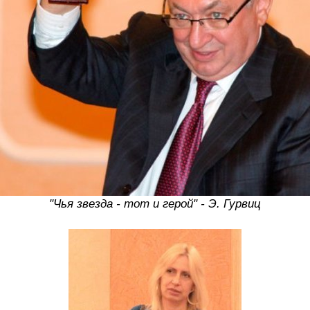
"Чья звезда - тот и герой" - Э. Гурвиц