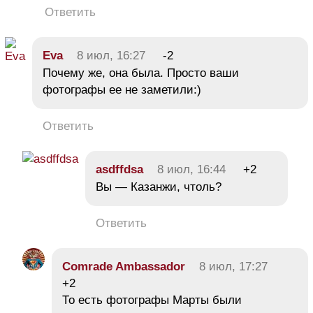
Ответить
Eva
8 июл, 16:27
-2
Почему же, она была. Просто ваши
фотографы ее не заметили:)
Ответить
asdffdsa
8 июл, 16:44
+2
Вы — Казанжи, чтоль?
Ответить
Comrade Ambassador
8 июл, 17:27
+2
То есть фотографы Марты были