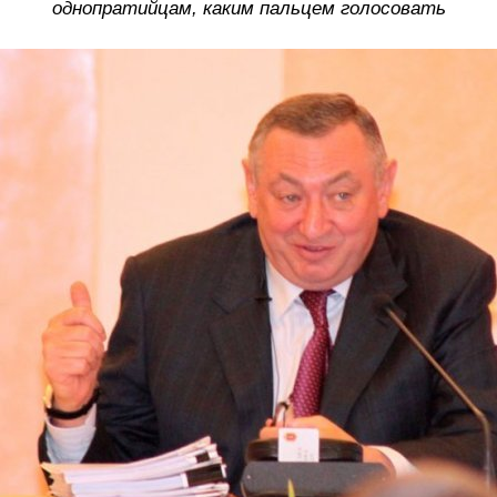
однопратийцам, каким пальцем голосовать