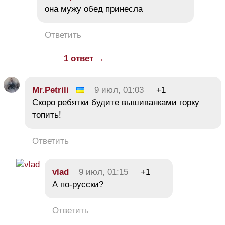
она мужу обед принесла
Ответить
1 ответ →
Mr.Petrili
9 июл, 01:03
+1
Скоро ребятки будите вышиванками горку
топить!
Ответить
vlad
9 июл, 01:15
+1
А по-русски?
Ответить