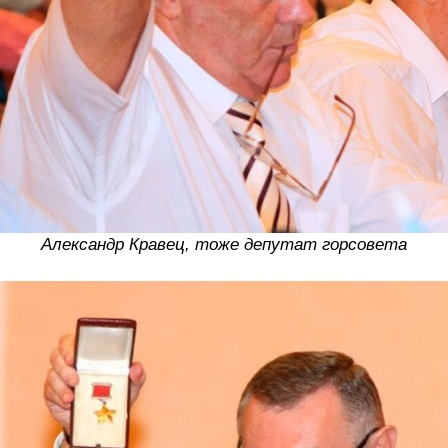
Александр Кравец, тоже депутат горсовета