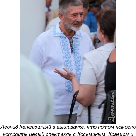
Леонид Капелюшный в вышиванке, что потом помогло
устроить целый спектакль с Косьминым, Кравцом и