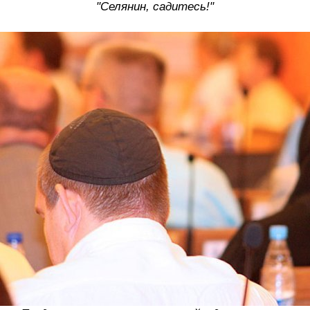
"Селянин, садитесь!"