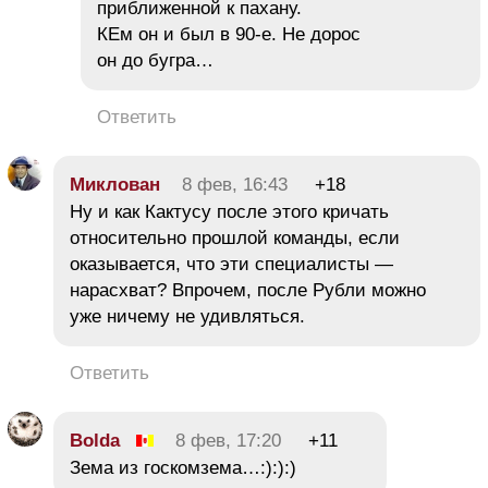
приближенной к пахану.
КЕм он и был в 90-е. Не дорос
он до бугра…
Ответить
Миклован
8 фев, 16:43
+18
Ну и как Кактусу после этого кричать
относительно прошлой команды, если
оказывается, что эти специалисты —
нарасхват? Впрочем, после Рубли можно
уже ничему не удивляться.
Ответить
Bolda
8 фев, 17:20
+11
Зема из госкомзема…:):):)