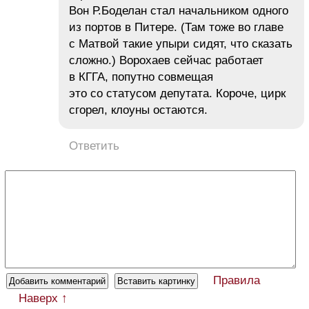
Вон Р.Боделан стал начальником одного
из портов в Питере. (Там тоже во главе
с Матвой такие упыри сидят, что сказать
сложно.) Ворохаев сейчас работает
в КГГА, попутно совмещая
это со статусом депутата. Короче, цирк
сгорел, клоуны остаются.
Ответить
Правила
Наверх ↑