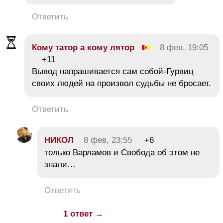
Ответить
Кому татор а кому лятор
8 фев, 19:05
+11
Вывод напрашивается сам собой-Гурвиц
своих людей на произвол судьбы не бросает.
Ответить
НИКОЛ
8 фев, 23:55
+6
только Варламов и Свобода об этом не
знали…
Ответить
1 ответ →