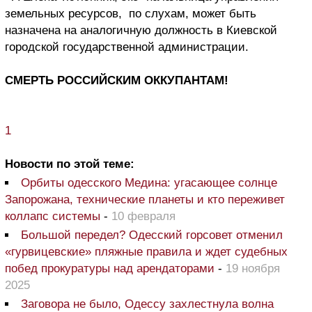
земельных ресурсов,
по слухам, может быть
назначена на аналогичную должность в Киевской
городской государственной администрации.
СМЕРТЬ РОССИЙСКИМ ОККУПАНТАМ!
1
Новости по этой теме:
Орбиты одесского Медина: угасающее солнце
Запорожана, технические планеты и кто переживет
коллапс системы
-
10 февраля
Большой передел? Одесский горсовет отменил
«гурвицевские» пляжные правила и ждет судебных
побед прокуратуры над арендаторами
-
19 ноября
2025
Заговора не было, Одессу захлестнула волна