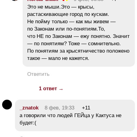
Это не мыши.Это — крысы,
растаскивающие город по кускам.
Не пойму только — как мы живем —
по Законам или по-понятиям.То,
что НЕ по Законам — ежу понятно. Значит
— по понятиям? Тоже — сомнительно.
По понятиям за крысятничество положено
такое — мало не кажется.
Ответить
1 ответ →
_znatok
8 фев, 19:33
+11
а говорили что людей ГЕЙца у Кактуса не
будет:(