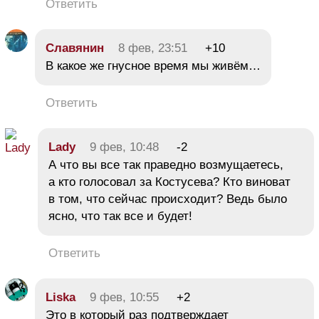
Ответить
Славянин
8 фев, 23:51
+10
В какое же гнусное время мы живём…
Ответить
Lady
9 фев, 10:48
-2
А что вы все так праведно возмущаетесь,
а кто голосовал за Костусева? Кто виноват
в том, что сейчас происходит? Ведь было
ясно, что так все и будет!
Ответить
Liska
9 фев, 10:55
+2
Это в который раз подтверждает