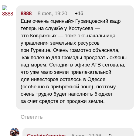
8888
8 фев, 19:20
+16
Еще оченнь «ценный» Гурвицовский кадр
теперь на службе у Костусева —
это Коврижных — тоже экс-начальница
управления земельных ресурсов
при Гурвице. Очень грамотно объясняла,
как полезно для громады продавать склоны
над морем. Сегодня в эфире АТВ сетовала,
что уже мало земли привлекательной
для инвесторов осталось в Одессе
(особенно в прибрежной зоне), поэтому
очень трудно будет наполнять бюджет
за счет средств от продажи земли.
Ответить
CaptainAmerica
8 фев, 19:36
0