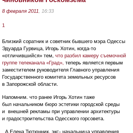
8 февраля 2011
, 16:33
1
Близкий соратник и советник бывшего мэра Одессы
Эдуарда Гурвица, Игорь Хотин, когда-то
«отличившийся» тем,
что разбил камеру съемочной
группе телеканала «Град»,
теперь является первым
заместителем руководителя Главного управления
Государственного комитета земельных ресурсов
в Запорожской области.
Напомним. что ранее Игорь Хотин таже
был начальником бюро эстетики городской среды
и внешней рекламы при управлении архитектуры
и градостроительства Одесского горсовета.
А Елена Тютюнник, экс-
начальница управления