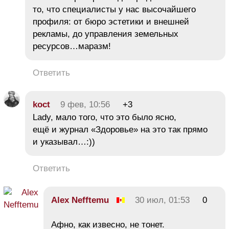
то, что специалисты у нас высочайшего
профиля: от бюро эстетики и внешней
рекламы, до управления земельных
ресурсов…маразм!
Ответить
koct
9 фев, 10:56
+3
Lady, мало того, что это было ясно,
ещё и журнал «Здоровье» на это так прямо
и указывал…:))
Ответить
Alex Nefftemu
30 июл, 01:53
0
Афно, как извесно, не тонет.