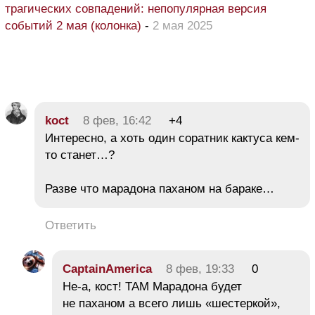
трагических совпадений: непопулярная версия
событий 2 мая (колонка)
-
2 мая 2025
koct
8 фев, 16:42
+4
Интересно, а хоть один соратник кактуса кем-
то станет…?
Разве что марадона паханом на бараке…
Ответить
CaptainAmerica
8 фев, 19:33
0
Не-а, кост! ТАМ Марадона будет
не паханом а всего лишь «шестеркой»,