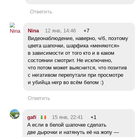
Ответить
Nina
12 янв, 14:46
+7
Видеонаблюдение, наверно, ч/б, поэтому
цвета шапочки, шарфика «меняются»
в зависимости от того кто и в каком
состоянии смотрит. Не исключено,
что потом может выяснится, что позитив
с негативом перепутали при просмотре
и убийца негр во всём белом :)
Ответить
gafi
15 янв, 22:41
+1
А если в белой шапочке сделать
две дырочки и натянуть её на жопу —