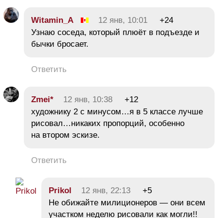
Witamin_A
12 янв, 10:01
+24
Узнаю соседа, который плюёт в подъезде и
бычки бросает.
Ответить
Zmei*
12 янв, 10:38
+12
художнику 2 с минусом…я в 5 классе лучше
рисовал…никаких пропорций, особенно
на втором эскизе.
Ответить
Prikol
12 янв, 22:13
+5
Не обижайте милиционеров — они всем
участком неделю рисовали как могли!!