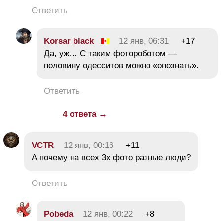
Ответить
Korsar black
12 янв, 06:31
+17
Да, уж… С таким фотороботом —
половину одесситов можно «опознать».
Ответить
4 ответа →
VCTR
12 янв, 00:16
+11
А почему на всех 3х фото разные люди?
Ответить
Pobeda
12 янв, 00:22
+8