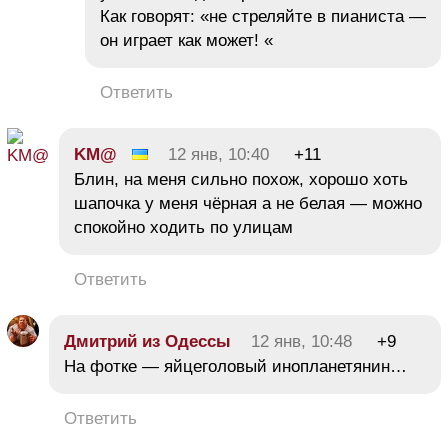
Как говорят: «не стреляйте в пианиста —
он играет как может! «
Ответить
KM@
12 янв, 10:40
+11
Блин, на меня сильно похож, хорошо хоть
шапочка у меня чёрная а не белая — можно
спокойно ходить по улицам
Ответить
Дмитрий из Одессы
12 янв, 10:48
+9
На фотке — яйцеголовый инопланетянин…
Ответить