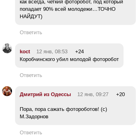
как всегда, четкий фоторобот, под который
попадает 90% всей молодежи…ТОЧНО
НАЙДУТ)
Ответить
koct
12 янв, 08:53
+24
Коробчинского убил молодой фоторобот
Ответить
Дмитрий из Одессы
12 янв, 09:27
+20
Пора, пора сажать фотороботов! (с)
М.Задорнов
Ответить