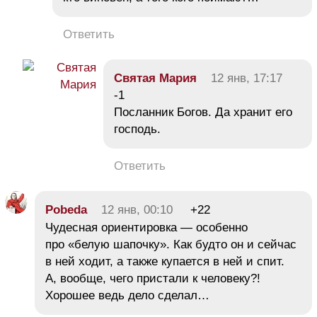
Ответить
Святая Мария
12 янв, 17:17
-1
Посланник Богов. Да хранит его
господь.
Ответить
Pobeda
12 янв, 00:10
+22
Чудесная ориентировка — особенно
про «белую шапочку». Как будто он и сейчас
в ней ходит, а также купается в ней и спит.
А, вообще, чего пристали к человеку?!
Хорошее ведь дело сделал…