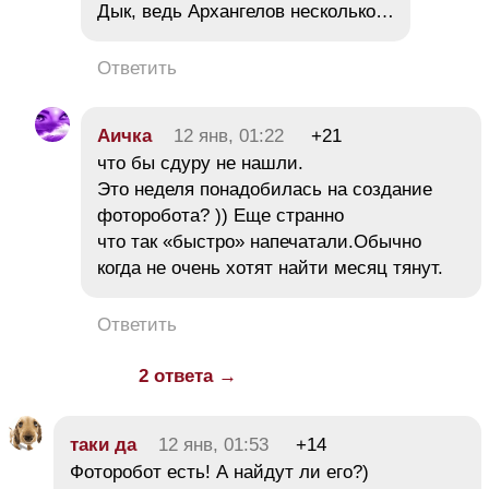
Дык, ведь Архангелов несколько…
Ответить
Аичка
12 янв, 01:22
+21
что бы сдуру не нашли.
Это неделя понадобилась на создание
фоторобота? )) Еще странно
что так «быстро» напечатали.Обычно
когда не очень хотят найти месяц тянут.
Ответить
2 ответа →
таки да
12 янв, 01:53
+14
Фоторобот есть! А найдут ли его?)