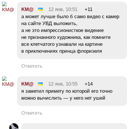
KM@
12 янв, 10:51
+11
а может лучше было б само видео с камер
на сайте УВД выложить,
а не это импрессионисткое видение
не признанного художника, как помните
все клетчатого узнавали на картине
в приключениях принца флоризеля
Ответить
KM@
12 янв, 10:55
+14
я заметил примету по которой его точно
можно вычислить — у него нет ушей
Ответить