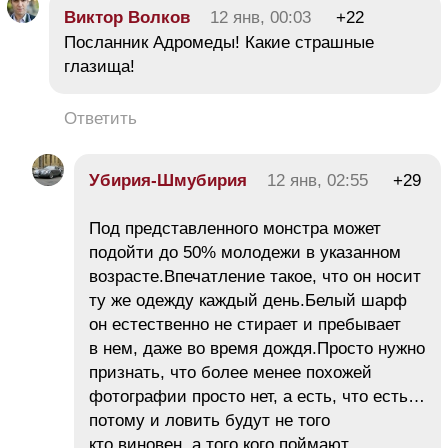
Виктор Волков
12 янв, 00:03
+22
Посланник Адромеды! Какие страшные
глазища!
Ответить
Убирия-Шмубирия
12 янв, 02:55
+29
Под представленного монстра может
подойти до 50% молодежи в указанном
возрасте.Впечатление такое, что он носит
ту же одежду каждый день.Белый шарф
он естественно не стирает и пребывает
в нем, даже во время дождя.Просто нужно
признать, что более менее похожей
фотографии просто нет, а есть, что есть…
потому и ловить будут не того
кто виновен, а того кого поймают…