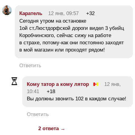
Каратель
12 янв, 09:57
+32
Сегодня утром на остановке
1ой ст.Люстдорфской дороги видел 3 убийц
Коробчинского, сейчас сижу на работе
в страхе, потому-как они постоянно заходят
в мой магазин или проходят рядом!
Ответить
Кому татор а кому лятор
12 янв,
10:41
+18
Вы должны звонить 102 в каждом случае!
Ответить
2 ответа →