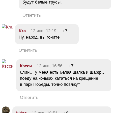
будут белые трусы.
Ответить
Kra
12 янв, 12:19
+7
Ну, народ, вы гоните
Ответить
Кэсси
12 янв, 16:56
+7
блин… у меня есть белая шапка и шарф…
поеду на коньках кататься на крещение
в парк Победы, точно повяжут
Ответить