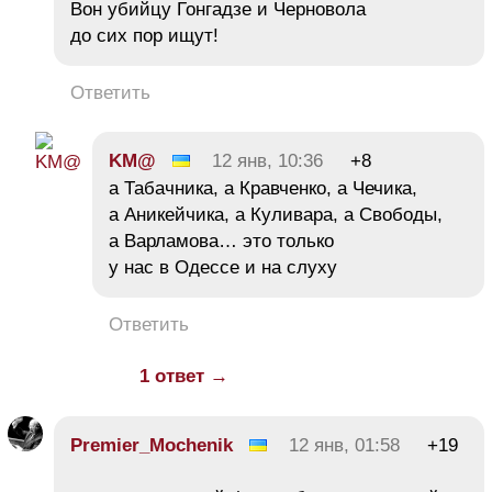
Вон убийцу Гонгадзе и Черновола
до сих пор ищут!
Ответить
KM@
12 янв, 10:36
+8
а Табачника, а Кравченко, а Чечика,
а Аникейчика, а Куливара, а Свободы,
а Варламова… это только
у нас в Одессе и на слуху
Ответить
1 ответ →
Premier_Mochenik
12 янв, 01:58
+19