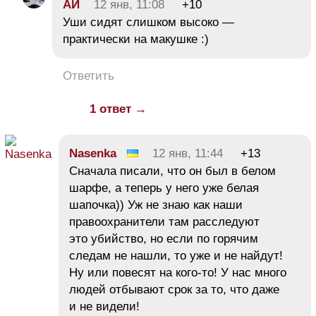
АИ
12 янв, 11:08
+10
Уши сидят слишком высоко —
практически на макушке :)
Ответить
1 ответ →
Nasenka
12 янв, 11:44
+13
Сначала писали, что он был в белом
шарфе, а теперь у него уже белая
шапочка)) Уж не знаю как наши
правоохранители там расследуют
это убийство, но если по горячим
следам не нашли, то уже и не найдут!
Ну или повесят на кого-то! У нас много
людей отбывают срок за то, что даже
и не видели!