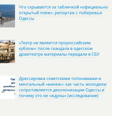
Что скрывается за табличкой «официально
открытый пляж»: репортаж с побережья
Одессы
«Театр не является пророссийским
кублом»: после скандала в одесском
драмтеатре материалы передали в СБУ
Дрессировка советскими топонимами и
ментальный «манеж»: как часть молодежи
сопротивляется деколонизации Одессы и
почему это не «ждуны» (исследование)