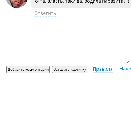
о-па, власть, таки да, родила паразита? ;)
Ответить
Наве
Правила