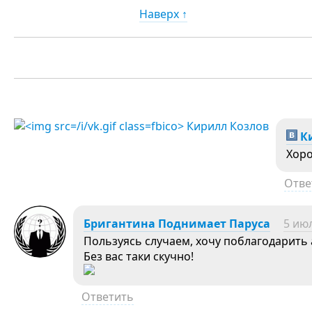
Наверх ↑
Ки
Хоро
Отве
Бригантина Поднимает Паруса
5 июл
Пользуясь случаем, хочу поблагодарить 
Без вас таки скучно!
Ответить