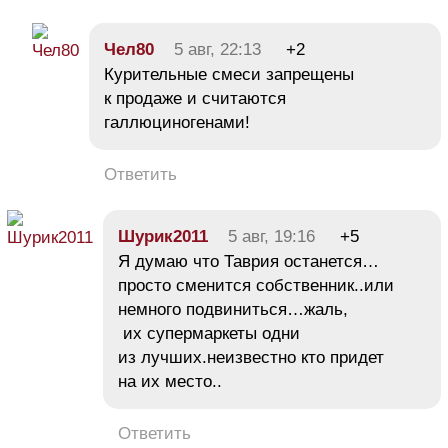
Чел80
5 авг, 22:13
+2
Курительные смеси запрещены
к продаже и считаются
галлюциногенами!
Ответить
Шурик2011
5 авг, 19:16
+5
Я думаю что Таврия останется…
просто сменится собственник..или
немного подвиниться…жаль,
их супермаркеты одни
из лучших.неизвестно кто придет
на их место..
Ответить