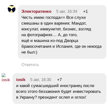
Электоратенко
5 авг, 16:34
+1
Честь имею господа== Все слухи
смешаны в один вареник: Мандат,
консулат, иммунитет, бизнес, взгляд
на фотографиях… А, до того,
ещё и машина из-под Дворца
бракосочетания и Испания, где он никогда
не был:)
Ответить
iosik
5 авг, 16:30
+7
и какой сумасшедший иностранец после
всего этого беззакония будет инвестировать
в Украину? президент ослеп и оглох!