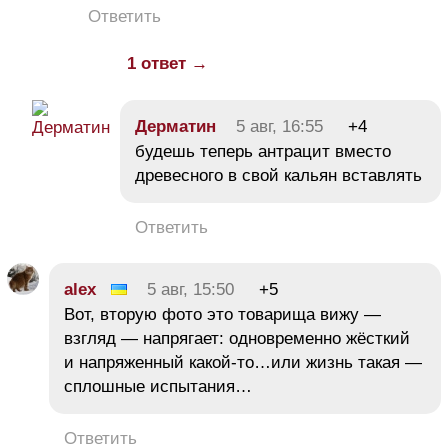
Ответить
1 ответ →
Дерматин
5 авг, 16:55
+4
будешь теперь антрацит вместо
древесного в свой кальян вставлять
Ответить
alex
5 авг, 15:50
+5
Вот, вторую фото это товарища вижу —
взгляд — напрягает: одновременно жёсткий
и напряженный какой-то…или жизнь такая —
сплошные испытания…
Ответить