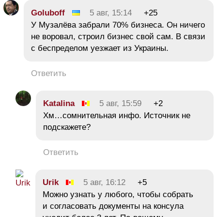
Goluboff
5 авг, 15:14
+25
У Музалёва забрали 70% бизнеса. Он ничего
не воровал, строил бизнес свой сам. В связи
с беспределом уезжает из Украины.
Ответить
Katalina
5 авг, 15:59
+2
Хм…сомнительная инфо. Источник не
подскажете?
Ответить
Urik
5 авг, 16:12
+5
Можно узнать у любого, чтобы собрать
и согласовать документы на консула