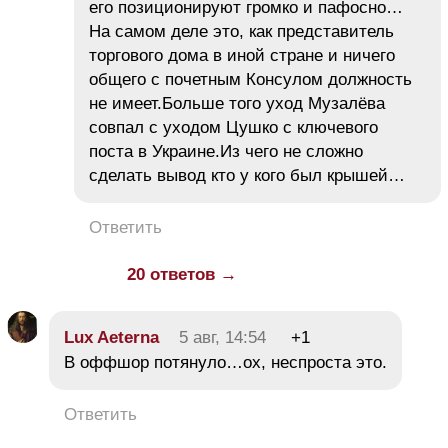
его позиционируют громко и пафосно…
На самом деле это, как представитель
торгового дома в иной стране и ничего
общего с почетным Консулом должность
не имеет.Больше того уход Музалёва
совпал с уходом Цушко с ключевого
поста в Украине.Из чего не сложно
сделать вывод кто у кого был крышей…
Ответить
20 ответов →
Lux Aeterna
5 авг, 14:54
+1
В оффшор потянуло…ох, неспроста это.
Ответить