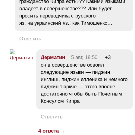
гражданство Кипра есть??? Какими языками
владеет в совершенстве??? Или будет
просить переводчика с русского
яз. на украинский яз., как Тимошенко…
Ответить
Дерматин
5 авг, 18:50
+3
он в совершенстве освоил
следующие языки — пиджин
инглиш, пиджин елленика и немного
пиджин тюркче — этого вполне
достаточно чтобы быть Почетным
Консулом Кипра
Ответить
4 ответа →