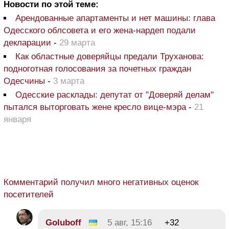
Новости по этой теме:
Арендованные апартаменты и нет машины: глава
Одесского облсовета и его жена-нардеп подали
декларации
-
29 марта
Как областные доверяйцы предали Труханова:
подноготная голосования за почетных граждан
Одесчины
-
3 марта
Одесские расклады: депутат от "Доверяй делам"
пытался выторговать жене кресло вице-мэра
-
21
января
Комментарий получил много негативных оценок
посетителей
Goluboff
5 авг, 15:16
+32