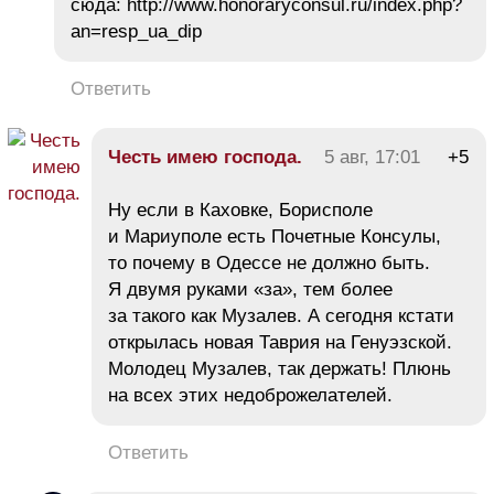
сюда: http://www.honoraryconsul.ru/index.php?
an=resp_ua_dip
Ответить
Честь имею господа.
5 авг, 17:01
+5
Ну если в Каховке, Борисполе
и Мариуполе есть Почетные Консулы,
то почему в Одессе не должно быть.
Я двумя руками «за», тем более
за такого как Музалев. А сегодня кстати
открылась новая Таврия на Генуэзской.
Молодец Музалев, так держать! Плюнь
на всех этих недоброжелателей.
Ответить