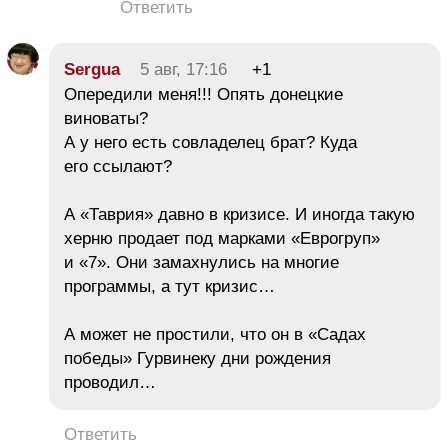
Ответить
Sergua
5 авг, 17:16
+1
Опередили меня!!! Опять донецкие
виноваты?
А у него есть совладелец брат? Куда
его ссылают?
А «Таврия» давно в кризисе. И иногда такую
херню продает под марками «Еврогруп»
и «7». Они замахнулись на многие
программы, а тут кризис…
А может не простили, что он в «Садах
победы» Гурвинеку дни рождения
проводил…
Ответить