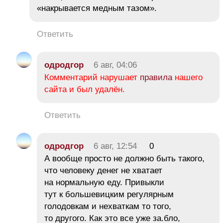
«накрывается медным тазом».
Ответить
одродгор
6 авг, 04:06
Комментарий нарушает
правила
нашего
сайта и был удалён.
Ответить
одродгор
6 авг, 12:54
0
А вообще просто не должно быть такого,
что человеку денег не хватает
на нормальную еду. Привыкли
тут к большевицким регулярным
голодовкам и нехваткам то того,
то другого. Как это все уже за.бло,