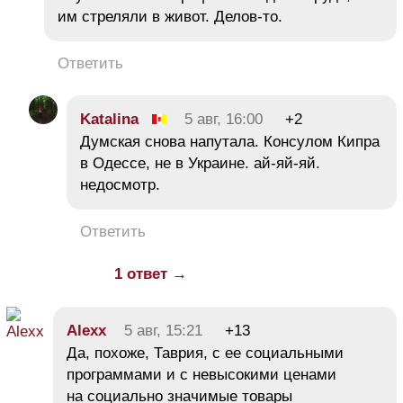
им стреляли в живот. Делов-то.
Ответить
Katalina
5 авг, 16:00
+2
Думская снова напутала. Консулом Кипра
в Одессе, не в Украине. ай-яй-яй.
недосмотр.
Ответить
1 ответ →
Alexx
5 авг, 15:21
+13
Да, похоже, Таврия, с ее социальными
программами и с невысокими ценами
на социально значимые товары