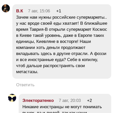
В.К
7 авг, 15:06
+1
Зачем нам нужны российские супермаркеты..
у нас вроде своей еды хватает! В ближайшее
время Таврия-В открыли супермаркет Космос
в Киеве такой уровень, даже в Европе таких
единицы, Киевляне в восторге! Наши
компании хоть деньги продолжают
вкладывать здесь в другие отрасли. А фоззи
и все иностранные куда? Себе в копилку,
чтоб дальше распространять свои
метастазы.
Ответить
Электоратенко
7 авг, 20:03
+2
Никакие иностранцы не могут понимать
рынок, да и людей, так как наши.