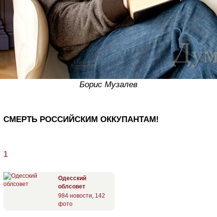
Борис Музалев
СМЕРТЬ РОССИЙСКИМ ОККУПАНТАМ!
1
Одесский
облсовет
984 новости
,
142
фото