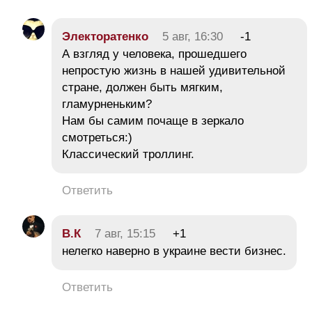
Электоратенко
5 авг, 16:30
-1
А взгляд у человека, прошедшего
непростую жизнь в нашей удивительной
стране, должен быть мягким,
гламурненьким?
Нам бы самим почаще в зеркало
смотреться:)
Классический троллинг.
Ответить
В.К
7 авг, 15:15
+1
нелегко наверно в украине вести бизнес.
Ответить