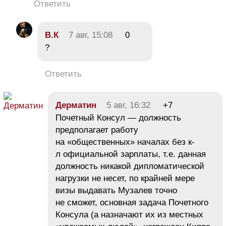
Ответить
В.К
7 авг, 15:08
0
?
Ответить
Дерматин
5 авг, 16:32
+7
Почетный Консул — должность
предполагает работу
на «общественных» началах без к-
л официальной зарплаты, т.е. данная
должность никакой дипломатической
нагрузки не несет, по крайней мере
визы выдавать Музалев точно
не сможет, основная задача Почетного
Консула (а назначают их из местных