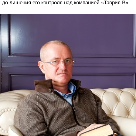
до лишения его контроля над компанией «Таврия В».