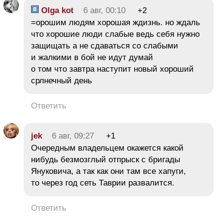
Olga kot
6 авг, 00:10
+2
=орошим людям хорошая ждизнь. но ждаль
что хорошие люди слабые ведь себя нужно
защищать а не сдаваться со слабыми
и жалкими в бой не идут думай
о том что завтра наступит новый хороший
срлнечный день
Ответить
jek
6 авг, 09:27
+1
Очередным владельцем окажется какой
нибудь безмозглый отпрыск с бригады
Януковича, а так как они там все хапуги,
то через год сеть Таврии развалится.
Ответить