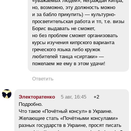
«уважаемых людей», неграждан Кипра,
но, возможно, эту должность можно
и за бабло прикупить) — культурно-
просветительская работа и тп, т.е. визы
Борис выдавать не сможет,
но без проблем сможет организовать
курсы изучения кипрского варианта
греческого языка либо кружок
любителей танца «сиртаки» —
пожелаем же ему в этом удачи!
Ответить
Электоратенко
5 авг, 16:45
+2
Подробно.
Что такое «Почётный консул» в Украине.
Желающие стать «Почётными консулами»
разных государств в Украине, просят писать