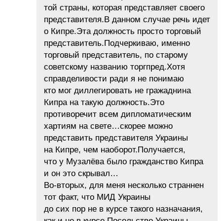
той страны, которая представляет своего
представителя.В данном случае речь идет
о Кипре.Эта должность просто торговый
представитель.Подчеркиваю, именно
торговый представитель, по старому
советскому названию торгпред.Хотя
справделивости ради я не понимаю
кто мог диллегировать не гражаднина
Кипра на такую должность.Это
противоречит всем дипломатическим
хартиям на свете…скорее можно
представить представителя Украины
на Кипре, чем наоборот.Получается,
что у Музалёва было гражданство Кипра
и он это скрывал…
Во-вторых, для меня несколько страннен
тот факт, что МИД Украины
до сих пор не в курсе такого назначания,
как и не в курсе Посольство Украины