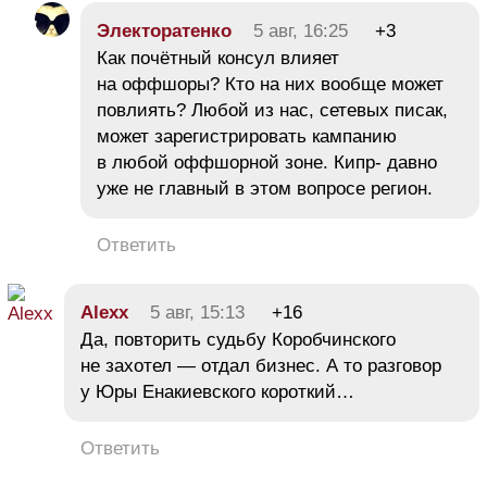
Электоратенко
5 авг, 16:25
+3
Как почётный консул влияет
на оффшоры? Кто на них вообще может
повлиять? Любой из нас, сетевых писак,
может зарегистрировать кампанию
в любой оффшорной зоне. Кипр- давно
уже не главный в этом вопросе регион.
Ответить
Alexx
5 авг, 15:13
+16
Да, повторить судьбу Коробчинского
не захотел — отдал бизнес. А то разговор
у Юры Енакиевского короткий…
Ответить