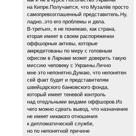
на Кипре.Получается, что Музалёв просто
самопревозглашенный представитель.Ну,
ладно..это его проблемы и дела.
В-третьих, я не понимаю, как страна,
кторая имеет в своем распоряжении
оффшорные активы, которые
аккредитованы по миру с головным
офисом в Ларнаке может доверить такую
миссию человеку с Украины.Лично
мне это непонятно.Думаю, что непонятен
сей факт будет и представителям
швейцарского банковского фонда,
который имеет теневой контроль
над отедльными видами оффшоров.Из
чего можно сдеать вывод, что назначение
не имеет никакого отношения
к дипломатической службе,
но по непонятной причине