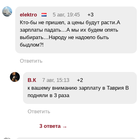
elektro
5 авг, 19:45
+3
Кто-бы не пришел, а цены будут расти.А
зарплаты падать…А мы их будем опять
выбирать…Народу не надоело быть
быдлом?!
Ответить
В.К
7 авг, 15:13
+2
к вашему вниманию зарплату в Таврия В
подняли в 3 раза
Ответить
3 ответа →