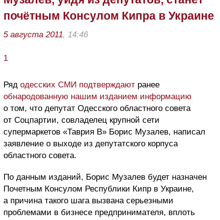
почётным Консулом Кипpа в Украине
5 августа 2011
, 14:46
1
Ряд
одесских СМИ подтверждают
ранее
обнародованную нашим изданием информацию
о том, что депутат Одесского областного совета
от Соцпартии, совладелец крупной сети
супермаркетов «Таврия В» Борис Музалев, написал
заявление о выходе из депутатского корпуса
областного совета.
По данным изданий, Борис Музалев будет назначен
Почетным Консулом Республики Кипр в Украине,
а причина такого шага вызвана серьезными
проблемами в бизнесе предпринимателя, вплоть