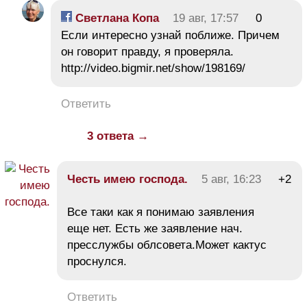
Светлана Копа
19 авг, 17:57
0
Если интересно узнай поближе. Причем
он говорит правду, я проверяла.
http://video.bigmir.net/show/198169/
Ответить
3 ответа →
Честь имею господа.
5 авг, 16:23
+2
Все таки как я понимаю заявления
еще нет. Есть же заявление нач.
пресслужбы облсовета.Может кактус
проснулся.
Ответить