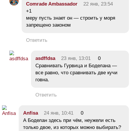
Comrade Ambassador
22 янв, 23:54
+1
меру пусть знает он — строить у моря
запрещено законом
Ответить
asdffdsa
23 янв, 13:01
0
Сравнивать Гурвица и Боделана —
все равно, что сравнивать две кучи
говна.
Ответить
Anfisa
24 янв, 10:41
0
А Боделан здесь при чём, неужели есть
только двое, из которых можно выбирать?