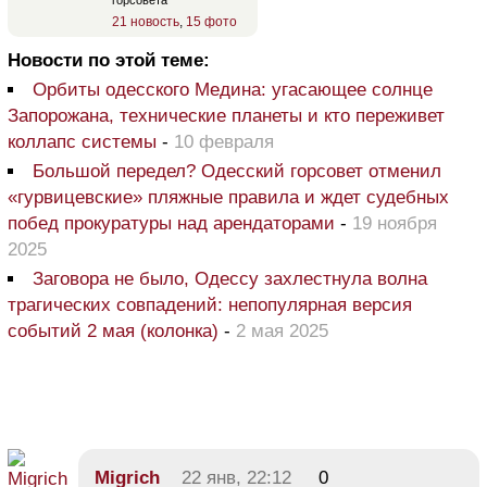
21 новость
,
15 фото
Новости по этой теме:
Орбиты одесского Медина: угасающее солнце
Запорожана, технические планеты и кто переживет
коллапс системы
-
10 февраля
Большой передел? Одесский горсовет отменил
«гурвицевские» пляжные правила и ждет судебных
побед прокуратуры над арендаторами
-
19 ноября
2025
Заговора не было, Одессу захлестнула волна
трагических совпадений: непопулярная версия
событий 2 мая (колонка)
-
2 мая 2025
Migrich
22 янв, 22:12
0