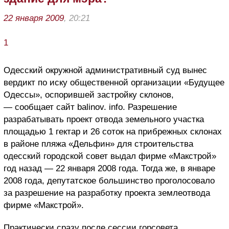
22 января 2009
, 20:21
1
Одесский окружной административный суд вынес
вердикт по иску общественной организации «Будущее
Одессы», оспорившей застройку склонов,
— сообщает сайт balinov. info. Разрешение
разрабатывать проект отвода земельного участка
площадью 1 гектар и 26 соток на прибрежных склонах
в районе пляжа «Дельфин» для строительства
одесский городской совет выдал фирме «Макстрой»
год назад — 22 января 2008 года. Тогда же, в январе
2008 года, депутатское большинство проголосовало
за разрешение на разработку проекта землеотвода
фирме «Макстрой».
Практически сразу после сессии горсовета