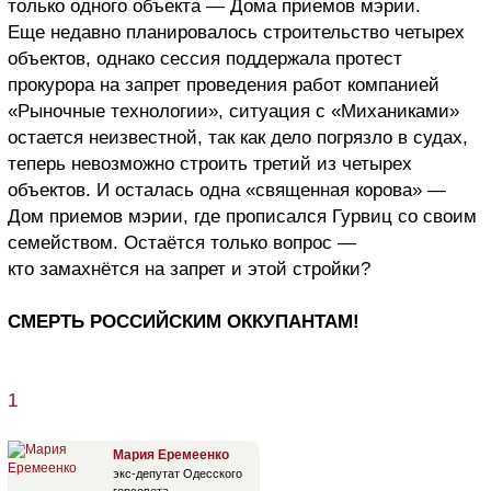
только одного объекта — Дома приемов мэрии.
Еще недавно планировалось строительство четырех
объектов, однако сессия поддержала протест
прокурора на запрет проведения работ компанией
«Рыночные технологии», ситуация с «Миханиками»
остается неизвестной, так как дело погрязло в судах,
теперь невозможно строить третий из четырех
объектов. И осталась одна «священная корова» —
Дом приемов мэрии, где прописался Гурвиц со своим
семейством. Остаётся только вопрос —
кто замахнётся на запрет и этой стройки?
СМЕРТЬ РОССИЙСКИМ ОККУПАНТАМ!
1
Мария Еремеенко
экс-депутат Одесского
горсовета