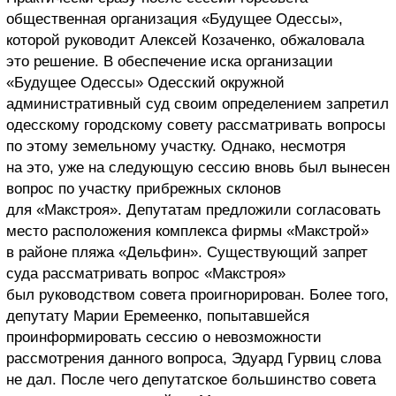
общественная организация «Будущее Одессы»,
которой руководит Алексей Козаченко, обжаловала
это решение. В обеспечение иска организации
«Будущее Одессы» Одесский окружной
административный суд своим определением запретил
одесскому городскому совету рассматривать вопросы
по этому земельному участку. Однако, несмотря
на это, уже на следующую сессию вновь был вынесен
вопрос по участку прибрежных склонов
для «Макстроя». Депутатам предложили согласовать
место расположения комплекса фирмы «Макстрой»
в районе пляжа «Дельфин». Существующий запрет
суда рассматривать вопрос «Макстроя»
был руководством совета проигнорирован. Более того,
депутату Марии Еремеенко, попытавшейся
проинформировать сессию о невозможности
рассмотрения данного вопроса, Эдуард Гурвиц слова
не дал. После чего депутатское большинство совета