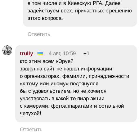
в том числе и в Киевскую РГА. Далее
задействуем всех, причастных к решению
этого вопроса.
Ответить
trully
4 авг, 10:59
+1
кто этим всем кЭруе?
зашел на сайт не нашел информации
о организаторах, фамилии, принадлежности
«к тому или иному» подтянулся
бы с удовольствием, но не хочется
участвовать в какой то пиар акции
с камерами, фотоаппаратами и остальной
чепухой!
Ответить