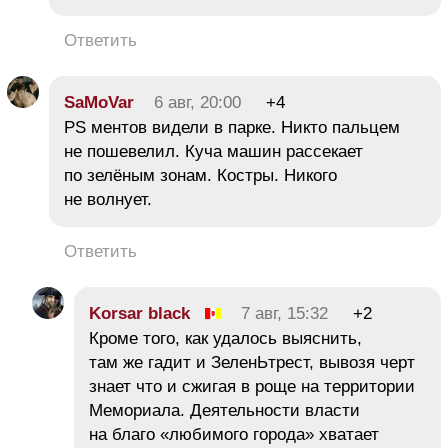
Ответить
SaMoVar
6 авг, 20:00
+4
PS ментов видели в парке. Никто пальцем
не пошевелил. Куча машин рассекает
по зелёным зонам. Костры. Никого
не волнует.
Ответить
Korsar black
7 авг, 15:32
+2
Кроме того, как удалось выяснить,
там же гадит и ЗеленЬтрест, вывозя черт
знает что и сжигая в роще на территории
Мемориала. Деятельности власти
на благо «любимого города» хватает