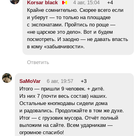
Korsar black
4 авг, 15:04
+4
Крайне сомнительно. Скорее всего если
и уберут — то только на площадке
с экспонатами. Пройтись по роще —
«не царское это дело». Вот и будем
посмотреть. И заодно — не давать впасть
в кому «забывчивости».
Ответить
SaMoVar
6 авг, 19:57
+3
Итого — пришли 9 человек. + дитё.
Из них 7 (почти весь состав) наших.
Остальные кнопкодавы сидели дома
и радовались. Продолжайте в том же духе.
Итог — с грузовик мусора. Отчёт полный
выложим на сайте. Всем ударникам —
огромное спасибо!