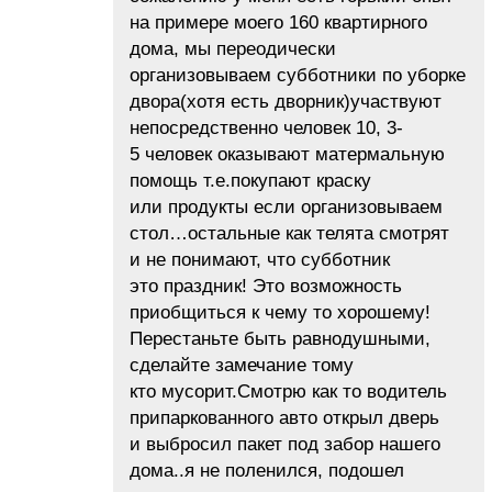
на примере моего 160 квартирного
дома, мы переодически
организовываем субботники по уборке
двора(хотя есть дворник)участвуют
непосредственно человек 10, 3-
5 человек оказывают матермальную
помощь т.е.покупают краску
или продукты если организовываем
стол…остальные как телята смотрят
и не понимают, что субботник
это праздник! Это возможность
приобщиться к чему то хорошему!
Перестаньте быть равнодушными,
сделайте замечание тому
кто мусорит.Смотрю как то водитель
припаркованного авто открыл дверь
и выбросил пакет под забор нашего
дома..я не поленился, подошел