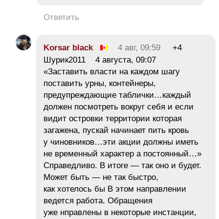
Ответить
Korsar black
4 авг, 09:59
+4
Шурик2011 4 августа, 09:07
«Заставить власти на каждом шагу
поставить урны, контейнеры,
предупреждающие таблички…каждый
должен посмотреть вокруг себя и если
видит островки территории которая
загажена, пускай начинает пить кровь
у чиновников…эти акции должны иметь
не временный характер а постоянный…»
Справедливо. В итоге — так оно и будет.
Может быть — не так быстро,
как хотелось бы В этом направлении
ведется работа. Обращения
уже нправлены в некоторые инстанции,