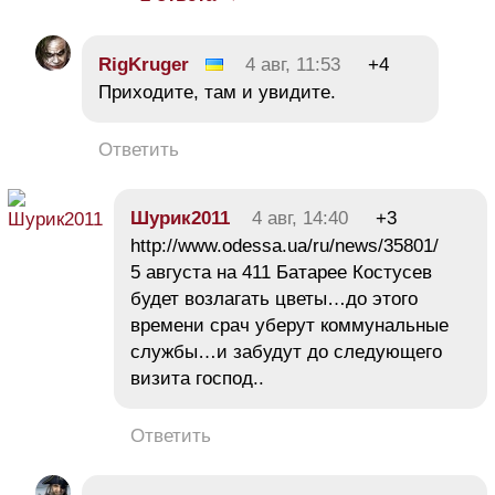
RigKruger
4 авг, 11:53
+4
Приходите, там и увидите.
Ответить
Шурик2011
4 авг, 14:40
+3
http://www.odessa.ua/ru/news/35801/
5 августа на 411 Батарее Костусев
будет возлагать цветы…до этого
времени срач уберут коммунальные
службы…и забудут до следующего
визита господ..
Ответить