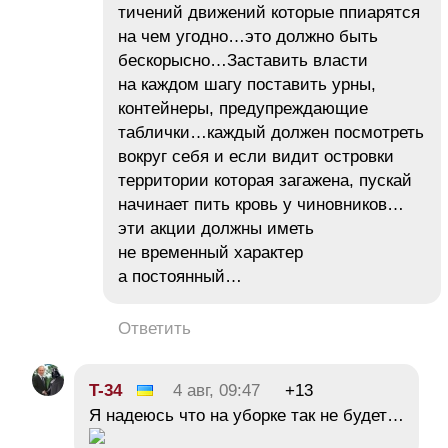
тичений движений которые ппиарятся
на чем угодно…это должно быть
бескорысно…Заставить власти
на каждом шагу поставить урны,
контейнеры, предупреждающие
таблички…каждый должен посмотреть
вокруг себя и если видит островки
территории которая загажена, пускай
начинает пить кровь у чиновников…
эти акции должны иметь
не временный характер
а постоянный…
Ответить
T-34
4 авг, 09:47
+13
Я надеюсь что на уборке так не будет…