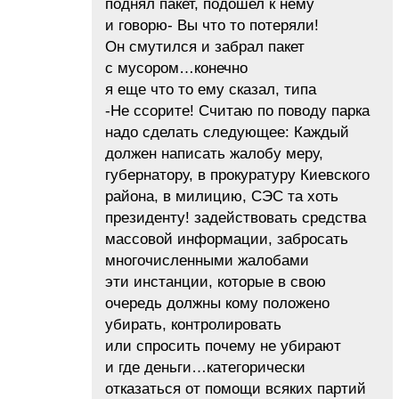
поднял пакет, подошел к нему
и говорю- Вы что то потеряли!
Он смутился и забрал пакет
с мусором…конечно
я еще что то ему сказал, типа
-Не ссорите! Считаю по поводу парка
надо сделать следующее: Каждый
должен написать жалобу меру,
губернатору, в прокуратуру Киевского
района, в милицию, СЭС та хоть
президенту! задействовать средства
массовой информации, забросать
многочисленными жалобами
эти инстанции, которые в свою
очередь должны кому положено
убирать, контролировать
или спросить почему не убирают
и где деньги…категорически
отказаться от помощи всяких партий