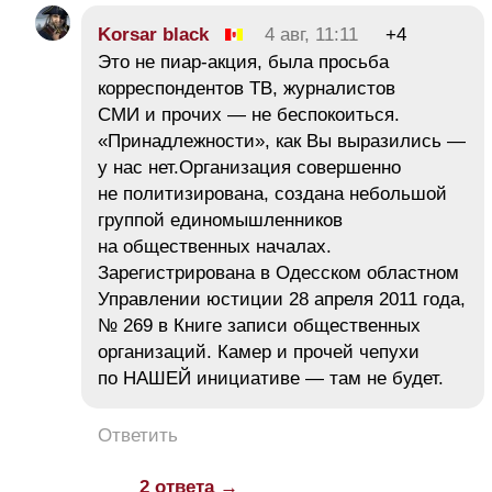
Korsar black
4 авг, 11:11
+4
Это не пиар-акция, была просьба
корреспондентов ТВ, журналистов
СМИ и прочих — не беспокоиться.
«Принадлежности», как Вы выразились —
у нас нет.Организация совершенно
не политизирована, создана небольшой
группой единомышленников
на общественных началах.
Зарегистрирована в Одесском областном
Управлении юстиции 28 апреля 2011 года,
№ 269 в Книге записи общественных
организаций. Камер и прочей чепухи
по НАШЕЙ инициативе — там не будет.
Ответить
2 ответа →