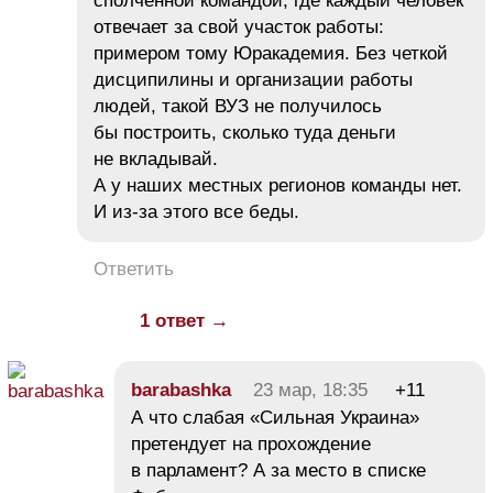
сполченной командой, где каждый человек
отвечает за свой участок работы:
примером тому Юракадемия. Без четкой
дисципилины и организации работы
людей, такой ВУЗ не получилось
бы построить, сколько туда деньги
не вкладывай.
А у наших местных регионов команды нет.
И из-за этого все беды.
Ответить
1 ответ →
barabashka
23 мар, 18:35
+11
А что слабая «Сильная Украина»
претендует на прохождение
в парламент? А за место в списке