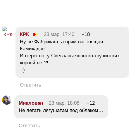
КРК
23 мар, 17:40
+18
Ну не Фабрикант, а прям настоящая
Камикадзе!
Интересно, у Светланы японско-грузинских
корней нет?!
:-)
Ответить
Миклован
23 мар, 18:08
+12
Не летать лягушатам под облаком…
Ответить