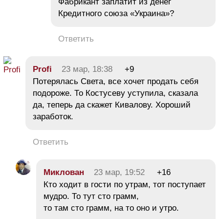
Фабрикант заплатит из денег
Кредитного союза «Украина»?
Ответить
Profi
23 мар, 18:38
+9
Потерялась Света, все хочет продать себя
подороже. То Костусеву уступила, сказала
да, теперь да скажет Кивалову. Хороший
заработок.
Ответить
Миклован
23 мар, 19:52
+16
Кто ходит в гости по утрам, тот поступает
мудро. То тут сто грамм,
то там сто грамм, на то оно и утро.