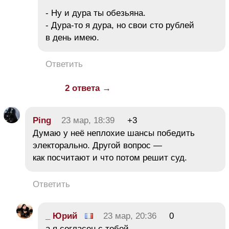
- Ну и дура ты обезьяна.
- Дура-то я дура, но свои сто рублей
в день имею.
Ответить
2 ответа →
Ping
23 мар, 18:39
+3
Думаю у неё неплохие шансы победить
электорально. Другой вопрос —
как посчитают и что потом решит суд.
Ответить
_ Юрий
23 мар, 20:36
0
а я согласен с тобой.