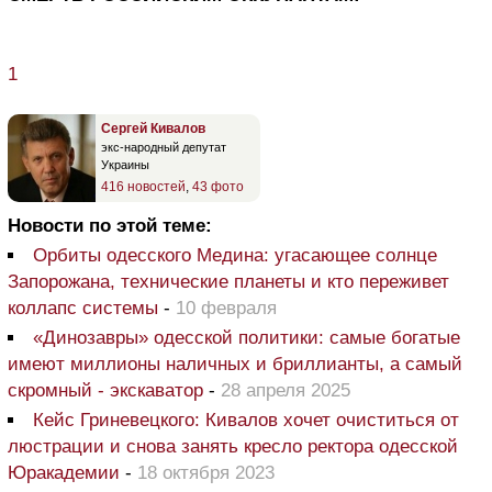
1
Сергей Кивалов
экс-народный депутат
Украины
416 новостей
,
43 фото
Новости по этой теме:
Орбиты одесского Медина: угасающее солнце
Запорожана, технические планеты и кто переживет
коллапс системы
-
10 февраля
«Динозавры» одесской политики: самые богатые
имеют миллионы наличных и бриллианты, а самый
скромный - экскаватор
-
28 апреля 2025
Кейс Гриневецкого: Кивалов хочет очиститься от
люстрации и снова занять кресло ректора одесской
Юракадемии
-
18 октября 2023