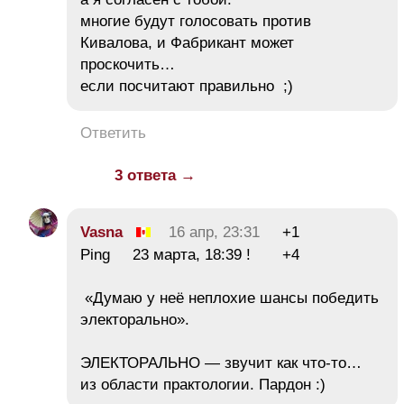
многие будут голосовать против
Кивалова, и Фабрикант может
проскочить…
если посчитают правильно ;)
Ответить
3 ответа →
Vasna
16 апр, 23:31
+1
Ping 23 марта, 18:39 ! +4
«Думаю у неё неплохие шансы победить
электорально».
ЭЛЕКТОРАЛЬНО — звучит как что-то…
из области практологии. Пардон :)