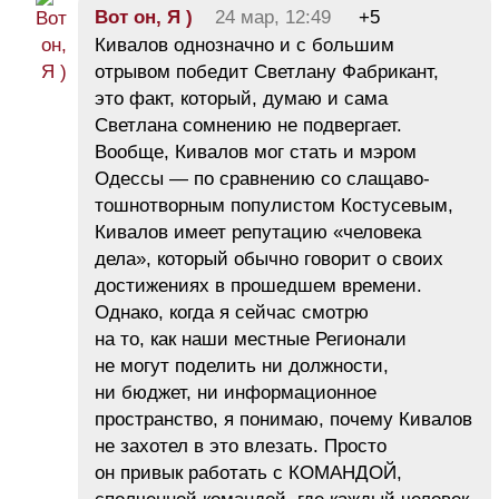
Вот он, Я )
24 мар, 12:49
+5
Кивалов однозначно и с большим
отрывом победит Светлану Фабрикант,
это факт, который, думаю и сама
Светлана сомнению не подвергает.
Вообще, Кивалов мог стать и мэром
Одессы — по сравнению со слащаво-
тошнотворным популистом Костусевым,
Кивалов имеет репутацию «человека
дела», который обычно говорит о своих
достижениях в прошедшем времени.
Однако, когда я сейчас смотрю
на то, как наши местные Регионали
не могут поделить ни должности,
ни бюджет, ни информационное
пространство, я понимаю, почему Кивалов
не захотел в это влезать. Просто
он привык работать с КОМАНДОЙ,