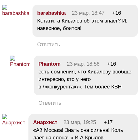
barabashka
23 мар, 18:47
+16
Кстати, а Кивалов об этом знает? И,
наверное, боится!
Ответить
Phantom
23 мар, 18:56
+16
есть сомнения, что Кивалову вообще
интересно, кто у него
в \«конкурентах\». Тем более КВН
Ответить
Анархист
23 мар, 19:25
+17
«Ай Моська! Знать она сильна! Коль
лает на слона! « И А Крылов.