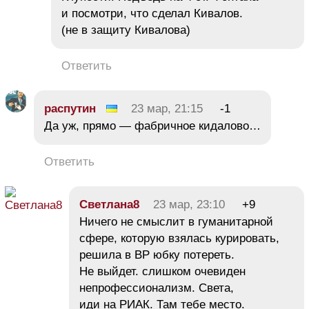
и посмотри, что сделал Кивалов.
(не в защиту Кивалова)
Ответить
распутин
23 мар, 21:15
-1
Да уж, прямо — фабричное кидалово…
Ответить
Светлана8
23 мар, 23:10
+9
Ничего не смыслит в гуманитарной
сфере, которую взялась курировать,
решила в ВР юбку потереть.
Не выйдет. слишком очевиден
непрофессионализм. Света,
иди на РИАК. Там тебе место.