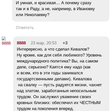
И умная, и красивая… А почему сразу
так и в Раду, а не, например, в Ивановку
или Николаевку?
Ответить
8888
23 мар, 20:53
+3
Интерересно, а что сделал Кивалов?
Ну кроме, как для себя любимого? Уровень
международного политика? Вы, на самом
деле, серьезно? Каятся ему надо (как
и всем, кто в эти годы занимался
государтсвенными делами). Кивалова
на свалку — пусть радуется жизни, чахнет
над златом, заработанныя непосильным
трудом. Он заслужил уважение своих
кровных близких: обеспечил их ЧЕСТНЫМ
трудом на поколения вперед.