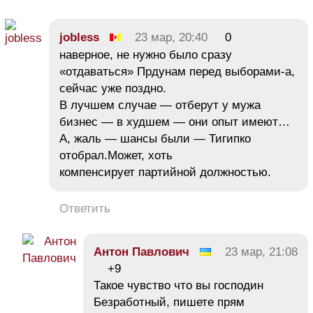
jobless
23 мар, 20:40
0
наверное, не нужно было сразу
«отдаваться» Прдунам перед выборами-а,
сейчас уже поздно.
В лучшем случае — отберут у мужа
бизнес — в худшем — они опыт имеют…
А, жаль — шансы были — Тигипко
отобрал.Может, хоть
компенсирует партийной должностью.
Ответить
Антон Павлович
23 мар, 21:08
+9
Такое чувство что вы господин
Безработный, пишете прям