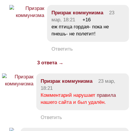
Призрак коммунизма
23
мар, 18:21
+16
еж птица гордая- пока не
пнешь- не полетит!
Ответить
3 ответа →
Призрак коммунизма
23 мар,
18:21
Комментарий нарушает
правила
нашего сайта и был удалён.
Ответить