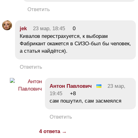
Ответить
jek
23 мар, 18:45
0
Кивалов перестрахуется, к выборам
Фабрикант окажется в СИЗО-был бы человек,
а статья найдётся).
Ответить
Антон Павлович
23 мар,
19:45
+8
сам пошутил, сам засмеялся
Ответить
4 ответа →