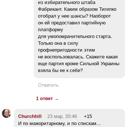
из избирательного штаба
Фабрикант. Каким образом Тигипко
отобрал у нее шансы? Наоборот
он ей предоставил партийную
платформу
для умопомрачительного старта.
Только она в силу
профнепригодности этим
не воспользовалась. Скажите какая
еще партия кроме Сильной Украины
взяла бы ее к себе?
Ответить
1 ответ →
Churchhill
23 мар, 20:46
+15
И по мажоритарному, и по спискам…