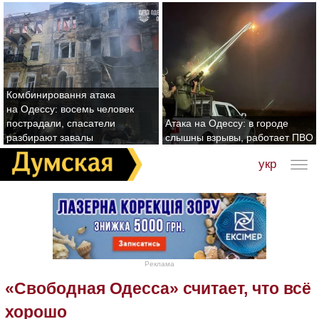
Комбинировання атака
на Одессу: восемь человек
пострадали, спасатели
Атака на Одессу: в городе
разбирают завалы
слышны взрывы, работает ПВО
укр
Реклама
«Свободная Одесса» считает, что всё
хорошо