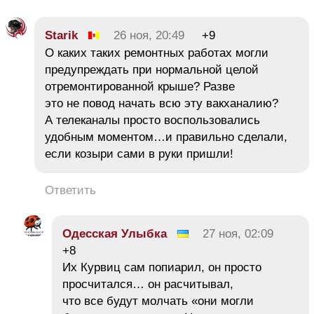
Starik
26 ноя, 20:49
+9
О каких таких ремонтных работах могли
предупреждать при нормальной целой
отремонтированной крыше? Разве
это не повод начать всю эту вакханалию?
А телеканалы просто воспользовались
удобным моментом…и правильно сделали,
если козыри сами в руки пришли!
Ответить
Одесская Улыбка
27 ноя, 02:09
+8
Их Курвиц сам попиарил, он просто
просчитался… он расчитывал,
что все будут молчать «они могли