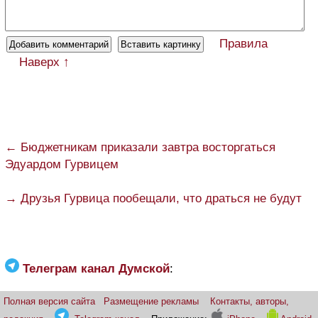
Правила
Наверх ↑
← Бюджетникам приказали завтра восторгаться
Эдуардом Гурвицем
→ Друзья Гурвица пообещали, что драться не будут
Телеграм канал Думской
:
Полная версия сайта
Размещение рекламы
Контакты, авторы,