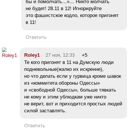
бы и помолчать…»… Никто молчать
не будет! 28.11 в 12! Игнорируйте
это фашистское кодло, которое пригонят
в 11!
Ответить
Roley1
27 ноя, 12:33
+5
Те кого пригонят в 11 на Думскую люди
подневольные(жалко их искренне),
но что делать если у гурвица кроме шавок
из «коммитета обороны Одессы»
и «свободной Одессы», больше тявкать
не кому и этим ублюдкам уже никто
не верит, вот и приходится простых людей
силой заставлять.
Ответить