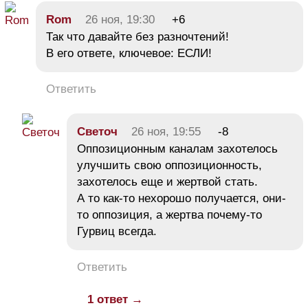
Rom
26 ноя, 19:30
+6
Так что давайте без разночтений!
В его ответе, ключевое: ЕСЛИ!
Ответить
Cветоч
26 ноя, 19:55
-8
Оппозиционным каналам захотелось
улучшить свою оппозиционность,
захотелось еще и жертвой стать.
А то как-то нехорошо получается, они-
то оппозиция, а жертва почему-то
Гурвиц всегда.
Ответить
1 ответ →