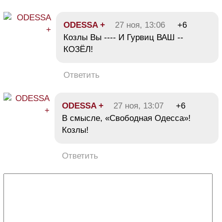
ODESSA +
27 ноя, 13:06
+6
Козлы Вы ---- И Гурвиц ВАШ --
КОЗЁЛ!
Ответить
ODESSA +
27 ноя, 13:07
+6
В смысле, «Свободная Одесса»!
Козлы!
Ответить