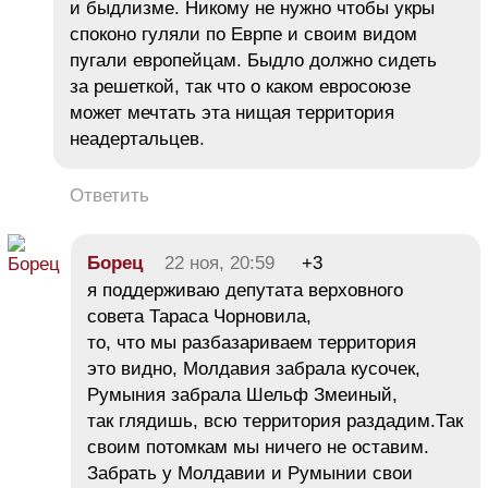
и быдлизме. Никому не нужно чтобы укры
споконо гуляли по Еврпе и своим видом
пугали европейцам. Быдло должно сидеть
за решеткой, так что о каком евросоюзе
может мечтать эта нищая территория
неадертальцев.
Ответить
Борец
22 ноя, 20:59
+3
я поддерживаю депутата верховного
совета Тараса Чорновила,
то, что мы разбазариваем территория
это видно, Молдавия забрала кусочек,
Румыния забрала Шельф Змеиный,
так глядишь, всю территория раздадим.Так
своим потомкам мы ничего не оставим.
Забрать у Молдавии и Румынии свои