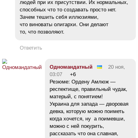
людей при их присутствии. Их нормальных,
способных что то создавать просто нет.
Зачем тешить себя иллюзиями,
что виноваты олигархи. Они делают
то, что позволяют.
Ответить
Одномандатный
20 ноя,
03:07
+6
Резюме: Ордену Амлюж —
респектище, правильный чудак,
матерый, с понятием!
Украина для запада — дворовая
девка, которую можно поиметь
когда хочется, ну а поимевши,
можно с ней покурить,
рассказать что она славная,