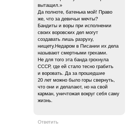
вытащил.»
Да полноте, батенька мой! Право
же, что за девичьи мечты?
Бандиты и воры при исполнении
своих воровских дел могут
создавать лишь разруху,
нищету.Недаром в Писании их дела
называют смертными грехами.
Не для того эта банда грохнула
СССР, где ей стало тесно грабить
и воровать. Да за прошедшие
20 лет можно было горы свернуть,
что они и делалают, но на свой
карман, уничтожая вокруг себя саму
жизнь.
Ответить