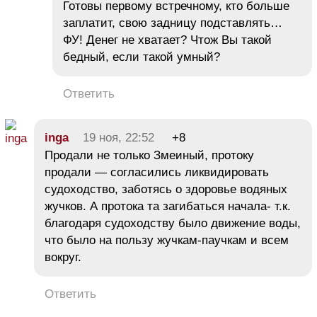
Готовы первому встречному, кто больше
заплатит, свою задницу подставлять…
ФУ! Денег не хватает? Чтож Вы такой
бедный, если такой умный?
Ответить
inga
19 ноя, 22:52
+8
Продали не только Змеиный, протоку
продали — согласились ликвидировать
судоходство, заботясь о здоровье водяных
жучков. А протока та загибаться начала- т.к.
благодаря судоходству было движение воды,
что было на пользу жучкам-паучкам и всем
вокруг.
Ответить