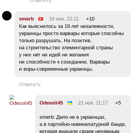
Ответить
smerb
19 ноя, 22:11
+10
Как выяснилось за 19 лет незалежности,
украинцы просто варвары которые способны
только разрушать. На позитив,
на строительство элементарной страны
у них нет ни идей ни желания
ни способности к созиданию. Варвары
и воры-современные украинцы.
Ответить
Odessit45
21 ноя, 11:17
+5
smerb: Дело не в украинцах,
а в партийно-номенклатурной банде,
которая вначале своим неуемным