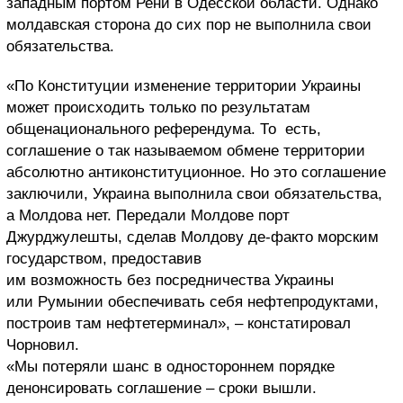
западным портом Рени в Одесской области. Однако
молдавская сторона до сих пор не выполнила свои
обязательства.
«По Конституции изменение территории Украины
может происходить только по результатам
общенационального референдума. То есть,
соглашение о так называемом обмене территории
абсолютно антиконституционное. Но это соглашение
заключили, Украина выполнила свои обязательства,
а Молдова нет. Передали Молдове порт
Джурджулешты, сделав Молдову де-факто морским
государством, предоставив
им возможность без посредничества Украины
или Румынии обеспечивать себя нефтепродуктами,
построив там нефтетерминал», – констатировал
Чорновил.
«Мы потеряли шанс в одностороннем порядке
денонсировать соглашение – сроки вышли.