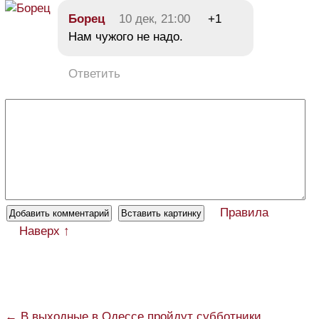
Борец
10 дек, 21:00
+1
Нам чужого не надо.
Ответить
Правила
Наверх ↑
← В выходные в Одессе пройдут субботники