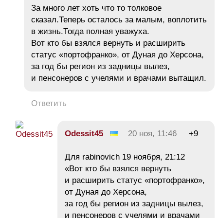
За много лет хоть что то толковое
сказал.Теперь осталось за малым, воплотить
в жизнь.Тогда полная уважуха.
Вот кто бы взялся вернуть и расширить
статус «портофранко», от Дуная до Херсона,
за год бы регион из задницы вылез,
и пенсонеров с учелями и врачами вытащил.
Ответить
Odessit45
20 ноя, 11:46
+9
Для rabinovich 19 ноября, 21:12
«Вот кто бы взялся вернуть
и расширить статус «портофранко»,
от Дуная до Херсона,
за год бы регион из задницы вылез,
и пенсонеров с учелями и врачами