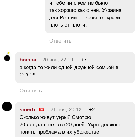
и тебе ни с кем не было
так хорошо как с ней. Украина
для России — кровь от крови,
плоть от плоти.
Ответить
bomba
20 ноя, 22:19
+7
а когда то жили одной дружной семьёй в
СССР!
Ответить
smerb
21 ноя, 20:12
+2
Сколько живут укры? Смотрю
20 лет для них это 20 дней. Укры должны
понять проблема в их убожестве