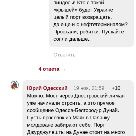
пиндосы! Кто с такой
«крышей» будет Украине
целый порт возвращать,
да еще и с нефтетерминалом?
Проехали, ребятки. Пускайте
сопли дальше..
Ответить
4 ответа →
Юрий Одесский
19 ноя, 21:59
+10
Можно. Мост через Днестровский лиман
уже начинали строить, а это прямое
сообщение Одесса-Белгород-р.Дунай.
Пусть проселок из Маяк в Паланку
молдоване забирают себе. Порт
Джурджулешты на Дунае стоит на много