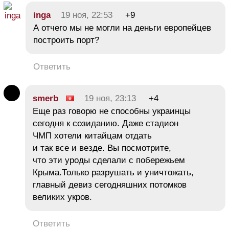
inga
19 ноя, 22:53
+9
А отчего мы не могли на деньги европейцев
построить порт?
Ответить
smerb
19 ноя, 23:13
+4
Еще раз говорю не способны украинцы
сегодня к созиданию. Даже стадион
ЧМП хотели китайцам отдать
и так все и везде. Вы посмотрите,
что эти уроды сделали с побережьем
Крыма.Только разрушать и уничтожать,
главный девиз сегодняшних потомков
великих укров.
Ответить