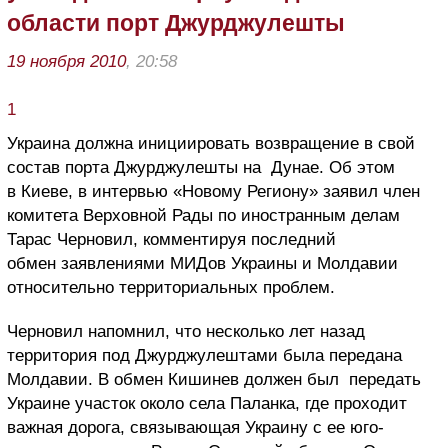
области порт Джурджулешты
19 ноября 2010
, 20:58
1
Украина должна инициировать возвращение в свой
состав порта Джурджулешты на Дунае. Об этом
в Киеве, в интервью «Новому Региону» заявил член
комитета Верховной Рады по иностранным делам
Тарас Черновил, комментируя последний
обмен заявлениями МИДов Украины и Молдавии
относительно территориальных проблем.
Черновил напомнил, что несколько лет назад
территория под Джурджулештами была передана
Молдавии. В обмен Кишинев должен был передать
Украине участок около села Паланка, где проходит
важная дорога, связывающая Украину с ее юго-