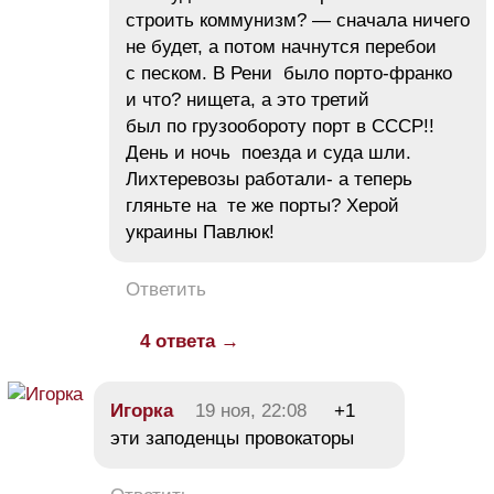
строить коммунизм? — сначала ничего
не будет, а потом начнутся перебои
с песком. В Рени было порто-франко
и что? нищета, а это третий
был по грузообороту порт в СССР!!
День и ночь поезда и суда шли.
Лихтеревозы работали- а теперь
гляньте на те же порты? Херой
украины Павлюк!
Ответить
4 ответа →
Игорка
19 ноя, 22:08
+1
эти заподенцы провокаторы