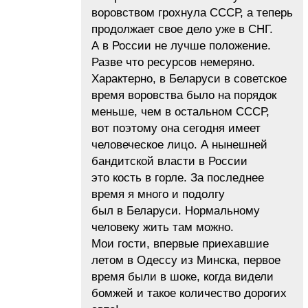
воровством грохнула СССР, а теперь
продолжает свое дело уже в СНГ.
А в России не лучше положение.
Разве что ресурсов немеряно.
Характерно, в Беларуси в советское
время воровства было на порядок
меньше, чем в остальном СССР,
вот поэтому она сегодня имеет
человеческое лицо. А нынешней
бандитской власти в России
это кость в горле. За последнее
время я много и подолгу
был в Беларуси. Нормальному
человеку жить там можно.
Мои гости, впервые приехавшие
летом в Одессу из Минска, первое
время были в шоке, когда видели
бомжей и такое количество дорогих