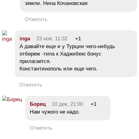
земли. Нина Кочановская
Ответить
inga
23 ноя, 11:32
+1
А давайте еще и у Турции чего-нибудь
отберем -типа к Хаджибею бонус
прилагается.
Константинополь или еще чего.
Ответить
Борец
10 дек, 21:00
+1
Нам чужого не надо.
Ответить