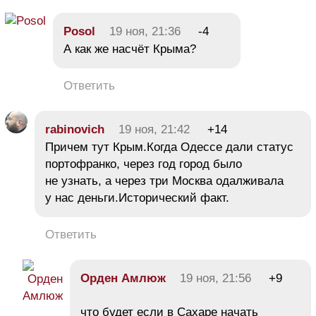
Posol
19 ноя, 21:36
-4
А как же насчёт Крыма?
Ответить
rabinovich
19 ноя, 21:42
+14
Причем тут Крым.Когда Одессе дали статус
портофранко, через год город было
не узнать, а через три Москва одалживала
у нас деньги.Исторический факт.
Ответить
Орден Амлюж
19 ноя, 21:56
+9
что будет если в Сахаре начать