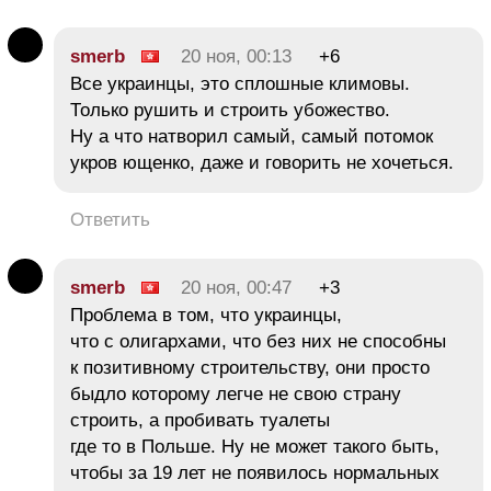
smerb
20 ноя, 00:13
+6
Все украинцы, это сплошные климовы.
Только рушить и строить убожество.
Ну а что натворил самый, самый потомок
укров ющенко, даже и говорить не хочеться.
Ответить
smerb
20 ноя, 00:47
+3
Проблема в том, что украинцы,
что с олигархами, что без них не способны
к позитивному строительству, они просто
быдло которому легче не свою страну
строить, а пробивать туалеты
где то в Польше. Ну не может такого быть,
чтобы за 19 лет не появилось нормальных