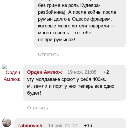
без грима на роль Кудеяра-
разбойника). А после войны после
румын долго в Одессе фраерам,
которые много хотели говорили —
много хочешь, это тебе
не при румынах!
Ответить
Орден Амлюж
19 ноя, 21:08
+2
угу молдаване сроют у себя 400кв.
м. земли и порт у них теперь все одно
будет!
Ответить
rabinovich
19 ноя, 21:12
+16