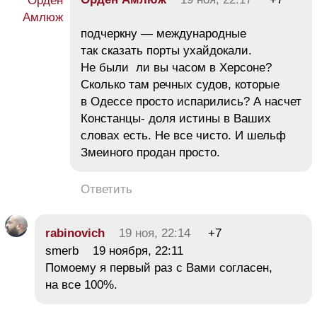
подчеркну — международные
так сказать порты ухайдокали.
Не были ли вы часом в Херсоне?
Сколько там речных судов, которые
в Одессе просто испарились? А насчет
Констанцы- доля истины в Ваших
словах есть. Не все чисто. И шельф
Змеиного продан просто.
Ответить
rabinovich
19 ноя, 22:14
+7
smerb 19 ноября, 22:11
Помоему я первый раз с Вами согласен,
на все 100%.