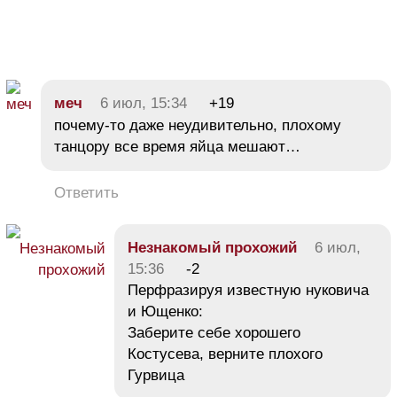
меч
6 июл, 15:34
+19
почему-то даже неудивительно, плохому
танцору все время яйца мешают…
Ответить
Незнакомый прохожий
6 июл,
15:36
-2
Перфразируя известную нуковича
и Ющенко:
Заберите себе хорошего
Костусева, верните плохого
Гурвица