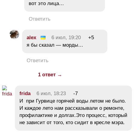
вот это лица…
Ответить
alex
6 июл, 19:20
+5
я бы сказал — морды…
Ответить
1 ответ →
frida
6 июл, 18:23
-7
И при Гурвице горячей воды летом не было.
И каждое лето нам рассказывали о ремонте,
профилактике и долгах.Это процесс, который
не зависит от того, кто сидит в кресле мэра.