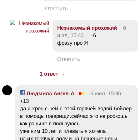
Ответить
Незнакомый прохожий
6
июл, 15:40
-6
фразу про Я
Ответить
1 ответ →
Людмила Ангел-А
6 июл, 15:46
+13
да и хрен с ней с этой горячей водой.бойлер
в помощь товарищи.сейчас это не роскошь
как раньше.я пользуюсь
уже ним 10 лет и плевать я хотела
на их горячую воду.и на бешеные цены