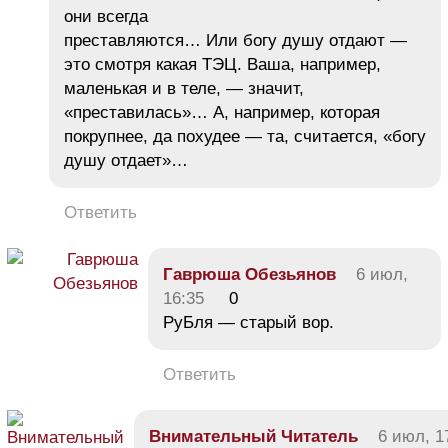
они всегда
преставляются… Или богу душу отдают —
это смотря какая ТЭЦ. Ваша, например,
маленькая и в теле, — значит,
«преставилась»… А, например, которая
покрупнее, да похудее — та, считается, «богу
душу отдает»…
Ответить
Гаврюша Обезьянов
6 июл,
16:35
0
РуБля — старый вор.
Ответить
Внимательный Читатель
6 июл, 1