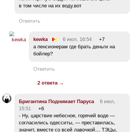
в том числе на их воду.вот
Ответить
kewka
6 июл, 16:54
+7
а пенсионерам где брать деньги на
бойлер?
Ответить
2 ответа →
Бригантина Поднимает Паруса
6 июл,
15:51
+6
- Ну, царствие небесное, горячей воде —
согласились одесситы, — преставилась,
значит, вместе со всей лавочкой… ТЭЦы,