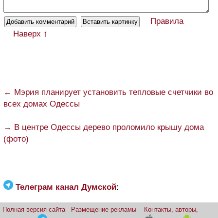
Правила
Наверх ↑
← Мэрия планирует установить тепловые счетчики во
всех домах Одессы
→ В центре Одессы дерево проломило крышу дома
(фото)
Телеграм канал Думской
:
Полная версия сайта
Размещение рекламы
Контакты, авторы,