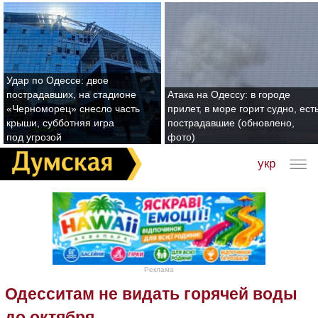
Удар по Одессе: двое
пострадавших, на стадионе
Атака на Одессу: в городе
«Черноморец» снесло часть
прилет, в море горит судно, ест
крыши, субботняя игра
пострадавшие (обновлено,
под угрозой
фото)
укр
Реклама
Одесситам не видать горячей воды
до октября