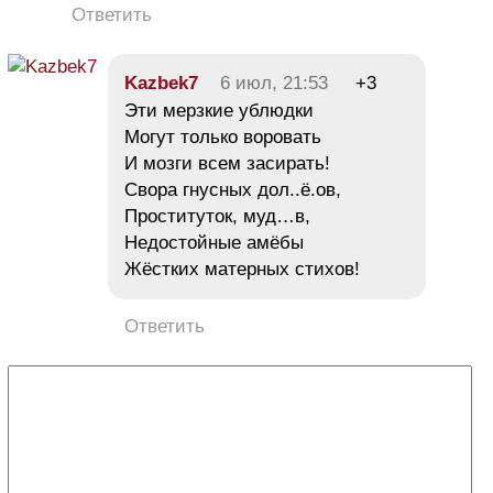
Ответить
Kazbek7
6 июл, 21:53
+3
Эти мерзкие ублюдки
Могут только воровать
И мозги всем засирать!
Свора гнусных дол..ё.ов,
Проституток, муд…в,
Недостойные амёбы
Жёстких матерных стихов!
Ответить