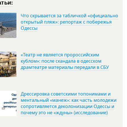
атьи:
Что скрывается за табличкой «официально
открытый пляж»: репортаж с побережья
Одессы
«Театр не является пророссийским
кублом»: после скандала в одесском
драмтеатре материалы передали в СБУ
Дрессировка советскими топонимами и
ментальный «манеж»: как часть молодежи
сопротивляется деколонизации Одессы и
почему это не «ждуны» (исследование)