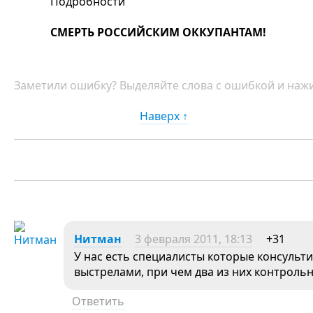
Подробности
СМЕРТЬ РОССИЙСКИМ ОККУПАНТАМ!
Заметили ошибку? Выделяйте слова с ошибкой и нажи
Наверх ↑
Нитман
3 февраля 2011, 18:13
+31
У нас есть специалисты которые консульти
выстрелами, при чем два из них контроль
Ответить