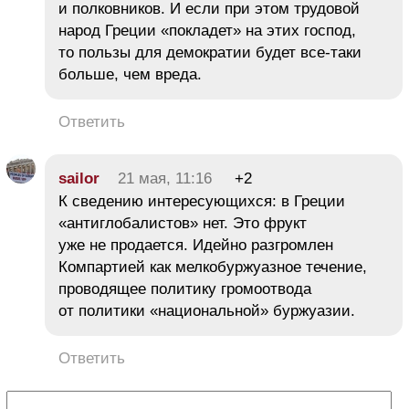
и полковников. И если при этом трудовой
народ Греции «покладет» на этих господ,
то пользы для демократии будет все-таки
больше, чем вреда.
Ответить
sailor
21 мая, 11:16
+2
К сведению интересующихся: в Греции
«антиглобалистов» нет. Это фрукт
уже не продается. Идейно разгромлен
Компартией как мелкобуржуазное течение,
проводящее политику громоотвода
от политики «национальной» буржуазии.
Ответить