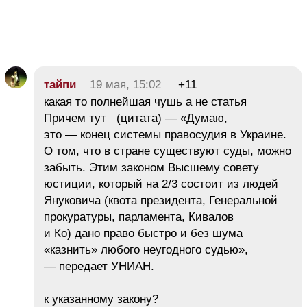
тайпи
19 мая, 15:02
+11
какая то полнейшая чушь а не статья
Причем тут (цитата) — «Думаю,
это — конец системы правосудия в Украине.
О том, что в стране существуют суды, можно
забыть. Этим законом Высшему совету
юстиции, который на 2/3 состоит из людей
Януковича (квота президента, Генеральной
прокуратуры, парламента, Кивалов
и Ко) дано право быстро и без шума
«казнить» любого неугодного судью»,
— передает УНИАН.
к указанному закону?