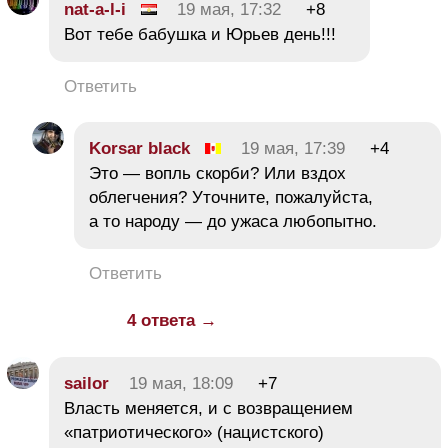
nat-a-l-i
19 мая, 17:32
+8
Вот тебе бабушка и Юрьев день!!!
Ответить
Korsar black
19 мая, 17:39
+4
Это — вопль скорби? Или вздох
облегчения? Уточните, пожалуйста,
а то народу — до ужаса любопытно.
Ответить
4 ответа →
sailor
19 мая, 18:09
+7
Власть меняется, и с возвращением
«патриотического» (нацистского)