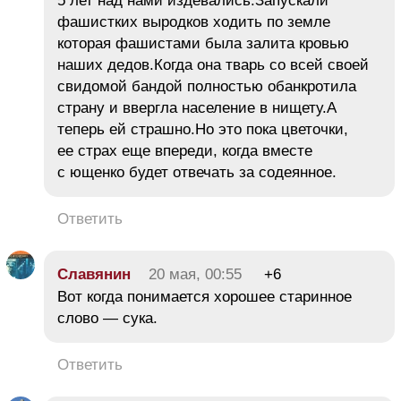
5 лет над нами издевались.Запускали
фашистких выродков ходить по земле
которая фашистами была залита кровью
наших дедов.Когда она тварь со всей своей
свидомой бандой полностью обанкротила
страну и ввергла население в нищету.А
теперь ей страшно.Но это пока цветочки,
ее страх еще впереди, когда вместе
с ющенко будет отвечать за содеянное.
Ответить
Славянин
20 мая, 00:55
+6
Вот когда понимается хорошее старинное
слово — сука.
Ответить