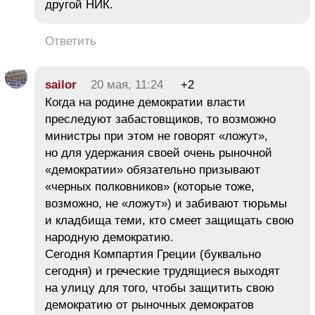
другой НИК.
Ответить
sailor
20 мая, 11:24
+2
Когда на родине демократии власти
преследуют забастовщиков, то возможно
министры при этом не говорят «ложут»,
но для удержания своей очень рыночной
«демократии» обязательно призывают
«черных полковников» (которые тоже,
возможно, не «ложут») и забивают тюрьмы
и кладбища теми, кто смеет защищать свою
народную демократию.
Сегодня Компартия Греции (буквально
сегодня) и греческие трудящиеся выходят
на улицу для того, чтобы защитить свою
демократию от рыночных демократов