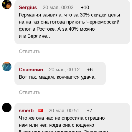
Sergius
20 мая, 00:02
+10
Германия заявила, что за 30% скидки цены
на на газ она готова принять Черноморский
флот в Ростоке. А за 40% можно
и в Берлине…
Ответить
Славянин
20 мая, 00:12
+6
Вот так, мадам, кончается удача.
Ответить
smerb
20 мая, 00:51
+7
Что же она нас не спросила страшно
нам или нет, когда она с ющенко