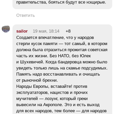
правительства, бояться будут все нэщирые.
Ответить
sailor
19 мая, 18:14
+8
Создается впечатление, что у народов
стерли кусок памяти — тот самый, в котором
должна была отразиться прожитая советская
часть их жизни. Без НАТО, без Юлек
и Шухевичей. Когда бандеровца можно было
увидеть только лишь на скамье подсудимых.
Память надо восстанавливать и очищать
от рыночной брехни.
Народы Европы, вставайте! против
эксплуататоров, нацистов и прочих
мучителей — лозунг, который греки
вывесили на Акрополе. Это и есть выход
для всех народов, тем более — для народов