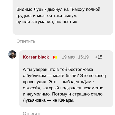
Видимо Луцык дыхнул на Тимоху полной
грудью, и мозг ей таки выдул,
ну или затуманил, полностью
Ответить
Korsar black
19 мая, 15:19
+15
А ты уверен что в той бестолковке
с бубликом — мозги были? Это не конец
правосудия. Это — кабздец «Даме
с косой», который подкрался незаметно
и неумолимо. Потому и страшно стало.
Лукьяновка — не Канары.
Ответить