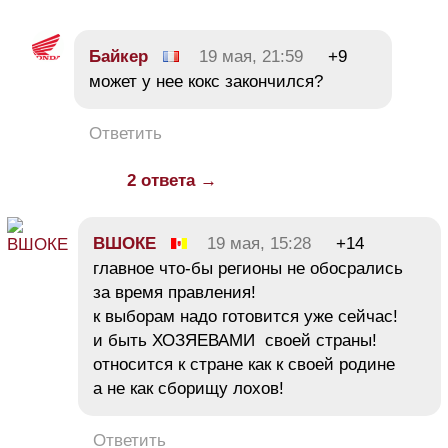
Байкер
19 мая, 21:59
+9
может у нее кокс закончился?
Ответить
2 ответа →
ВШОКЕ
19 мая, 15:28
+14
главное что-бы регионы не обосрались
за время правления!
к выборам надо готовится уже сейчас!
и быть ХОЗЯЕВАМИ своей страны!
относится к стране как к своей родине
а не как сборищу лохов!
Ответить