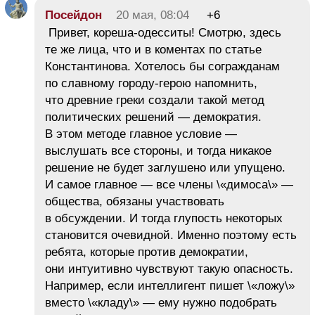
Посейдон
20 мая, 08:04
+6
Привет, кореша-одесситы! Смотрю, здесь
те же лица, что и в коментах по статье
Константинова. Хотелось бы согражданам
по славному городу-герою напомнить,
что древние греки создали такой метод
политических решений — демократия.
В этом методе главное условие —
выслушать все стороны, и тогда никакое
решение не будет заглушено или упущено.
И самое главное — все члены \«димоса\» —
общества, обязаны участвовать
в обсуждении. И тогда глупость некоторых
становится очевидной. Именно поэтому есть
ребята, которые против демократии,
они интуитивно чувствуют такую опасность.
Например, если интеллигент пишет \«ложу\»
вместо \«кладу\» — ему нужно подобрать