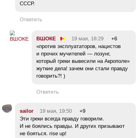
СССР.
Ответить
ВШОКЕ
19 мая, 18:29
+6
«против эксплуататоров, нацистов
и прочих мучителей — лозунг,
который греки вывесили на Акрополе»
жуткие дела! зачем они стали правду
говорить?! )
Ответить
sailor
19 мая, 19:50
+9
Эти греки всегда правду говорили.
И не боялись правды. И других призывают
не бояться. rise up!