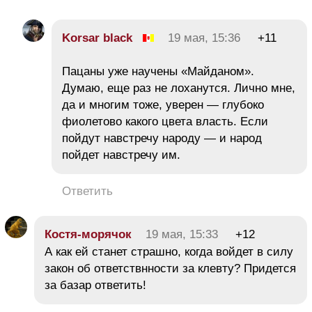
Korsar black
19 мая, 15:36
+11
Пацаны уже научены «Майданом».
Думаю, еще раз не лоханутся. Лично мне,
да и многим тоже, уверен — глубоко
фиолетово какого цвета власть. Если
пойдут навстречу народу — и народ
пойдет навстречу им.
Ответить
Костя-морячок
19 мая, 15:33
+12
А как ей станет страшно, когда войдет в силу
закон об ответствнности за клевту? Придется
за базар ответить!