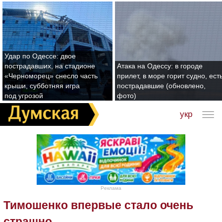
Удар по Одессе: двое
пострадавших, на стадионе
Атака на Одессу: в городе
«Черноморец» снесло часть
прилет, в море горит судно, ест
крыши, субботняя игра
пострадавшие (обновлено,
под угрозой
фото)
укр
Реклама
Тимошенко впервые стало очень
страшно