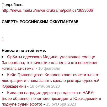
Подробнее:
http://news.mail.ru/inworld/ukraina/politics/3833636
СМЕРТЬ РОССИЙСКИМ ОККУПАНТАМ!
1
Новости по этой теме:
Орбиты одесского Медина: угасающее солнце
Запорожана, технические планеты и кто переживет
коллапс системы
-
10 февраля
Кейс Гриневецкого: Кивалов хочет очиститься от
люстрации и снова занять кресло ректора одесской
Юракадемии
-
18 октября 2023
Кивалов наградил директора одесского НАБУ:
Бюро обвиняет почетного президента Юракадемии в
подкупе судей (фото)
-
15 октября 2023