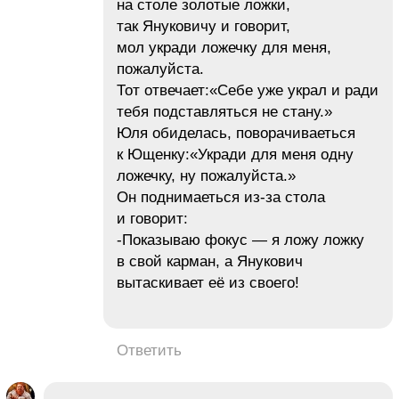
на столе золотые ложки,
так Януковичу и говорит,
мол укради ложечку для меня,
пожалуйста.
Тот отвечает:«Себе уже украл и ради
тебя подставляться не стану.»
Юля обиделась, поворачиваеться
к Ющенку:«Укради для меня одну
ложечку, ну пожалуйста.»
Он поднимаеться из-за стола
и говорит:
-Показываю фокус — я ложу ложку
в свой карман, а Янукович
вытаскивает её из своего!
Ответить