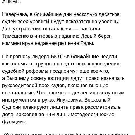
УНИАН.
Наверняка, в ближайшие дни несколько десятков
судей всех уровней будут показательно уволены.
Для устрашения остальных», — заявила
Тимошенко в интервью изданию Левый берег,
комментируя недавнее решение Рады.
По прогнозу лидера БЮТ, «в ближайшие недели
костоломы из группы по подготовке к проведению
судебной реформы предпримут еще кое-что,
а Высшему совету юстиции дадут право назначать
руководителей всех судов, включая высшие
специальные. Что, конечно, сделает их послушным
инструментом в руках Януковича. Верховный
Суд они планируют лишить права рассматривать
дела, закрепив за ним лишь методологические
функции».
«Значимые политические или бизнесовые судебные