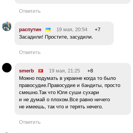
Ответить
распутин
19 мая, 20:54
+7
Засадили! Простите, засудили.
Ответить
smerb
19 мая, 21:25
+8
Можно подумать в украине когда то было
правосудие.Правосудие и бандиты, просто
смешно.Так что Юля суши сухари
и не думай о плохом.Все равно ничего
не имеешь, так что и терять нечего.
Ответить