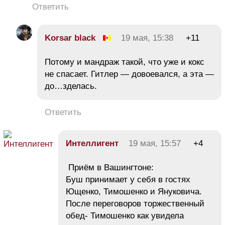
Ответить
Korsar black
19 мая, 15:38
+11
Потому и мандраж такой, что уже и кокс
не спасает. Гитлер — довоевался, а эта —
до…зделась.
Ответить
Интеллигент
19 мая, 15:57
+4
Приём в Вашингтоне:
Буш принимает у себя в гостях
Ющенко, Тимошенко и Януковича.
После переговоров торжественный
обед- Тимошенко как увидела