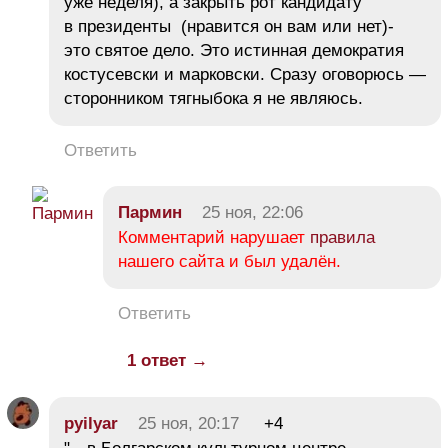
уже неделя), а закрыть рот кандидату
в президенты (нравится он вам или нет)-
это святое дело. Это истинная демократия
костусевски и марковски. Сразу оговорюсь —
сторонником тягныбока я не являюсь.
Ответить
Пармин
25 ноя, 22:06
Комментарий нарушает
правила
нашего сайта и был удалён.
Ответить
1 ответ →
pyilyar
25 ноя, 20:17
+4