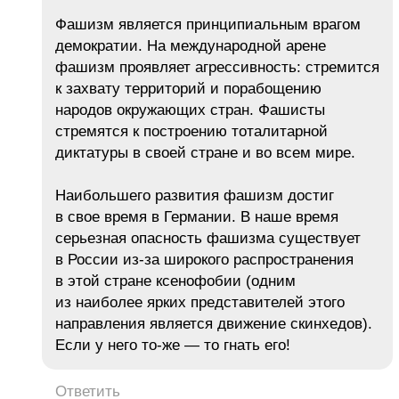
Фашизм является принципиальным врагом
демократии. На международной арене
фашизм проявляет агрессивность: стремится
к захвату территорий и порабощению
народов окружающих стран. Фашисты
стремятся к построению тоталитарной
диктатуры в своей стране и во всем мире.
Наибольшего развития фашизм достиг
в свое время в Германии. В наше время
серьезная опасность фашизма существует
в России из-за широкого распространения
в этой стране ксенофобии (одним
из наиболее ярких представителей этого
направления является движение скинхедов).
Если у него то-же — то гнать его!
Ответить