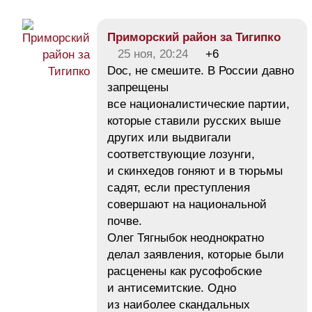
Приморский район за Тигипко
25 ноя, 20:24
+6
Doc, не смешите. В России давно
запрещены
все националистические партии,
которые ставили русских выше
других или выдвигали
соответствующие лозунги,
и скинхедов гоняют и в тюрьмы
садят, если преступления
совершают на национальной
почве.
Олег Тягныбок неоднократно
делал заявления, которые были
расценены как русофобские
и антисемитские. Одно
из наиболее скандальных