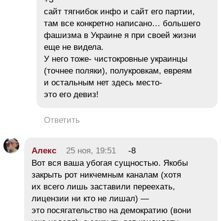
сайт тягнибок инфо и сайт его партии,
там все конкретно написано… большего
фашизма в Украине я при своей жизни
еще не видела.
У него тоже- чистокровные украинцы
(точнее поляки), полукровкам, евреям
и остальным нет здесь место-
это его девиз!
Ответить
Алекс
25 ноя, 19:51
-8
Вот вся ваша убогая сущностью. Якобы
закрыть рот никчемным каналам (хотя
их всего лишь заставили переехать,
лицензии ни кто не лишал) —
это посягательство на демократию (вони