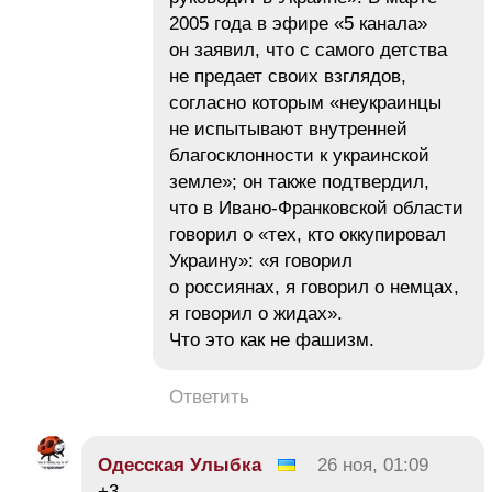
2005 года в эфире «5 канала»
он заявил, что с самого детства
не предает своих взглядов,
согласно которым «неукраинцы
не испытывают внутренней
благосклонности к украинской
земле»; он также подтвердил,
что в Ивано-Франковской области
говорил о «тех, кто оккупировал
Украину»: «я говорил
о россиянах, я говорил о немцах,
я говорил о жидах».
Что это как не фашизм.
Ответить
Одесская Улыбка
26 ноя, 01:09
+3