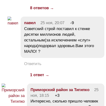
8 ответов →
павел
25 ноя, 20:07
-9
Советский строй поставил к стенке
десятки миллионов людей,
остальным(за исключением «слуг»
народа)подорвал здоровье.Вам этого
МАЛО! ?
Ответить
1 ответ →
Приморский район за Тигипко
25
ноя, 18:15
+3
Интересно, сколько пришло человек