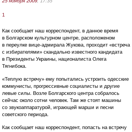
25 ноября 2009
, 17:35
1
Как сообщает наш корреспондент, в данное время
в Болгарском культурном центре, расположеном
в переулке вице-адмирала Жукова, проходит «встреча
с избирателями» скандально известного кандидата
в Президенты Украины, националиста Олега
Тягнибока.
«Теплую встречу» ему попытались устроить одесские
коммунисты, прогрессивные социалисты и другие
левые силы. Возле Болгарского центра собралось
сейчас около сотни человек. Там же стоят машины
со звукоаппаратурой, играющей марши и песни
советского периода.
Как сообщает наш корреспондент, попасть на встречу