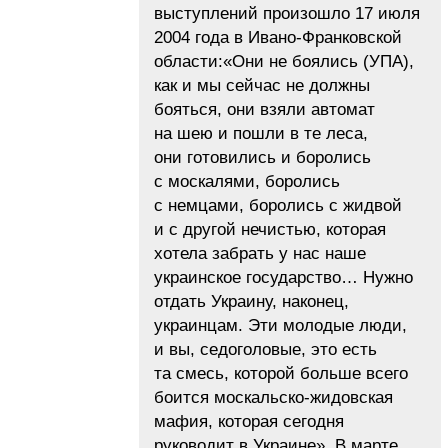
выступлений произошло 17 июля
2004 года в Ивано-Франковской
области:«Они не боялись (УПА),
как и мы сейчас не должны
бояться, они взяли автомат
на шею и пошли в те леса,
они готовились и боролись
с москалями, боролись
с немцами, боролись с жидвой
и с другой нечистью, которая
хотела забрать у нас наше
украинское государство… Нужно
отдать Украину, наконец,
украинцам. Эти молодые люди,
и вы, седоголовые, это есть
та смесь, которой больше всего
боится москальско-жидовская
мафия, которая сегодня
руководит в Украине». В марте