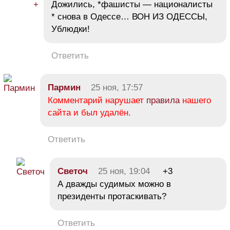
Дожились, *фашисты — националисты
* снова в Одессе… ВОН ИЗ ОДЕССЫ,
Ублюдки!
Ответить
Пармин
25 ноя, 17:57
Комментарий нарушает
правила
нашего
сайта и был удалён.
Ответить
Cветоч
25 ноя, 19:04
+3
А дважды судимых можно в
президенты протаскивать?
Ответить