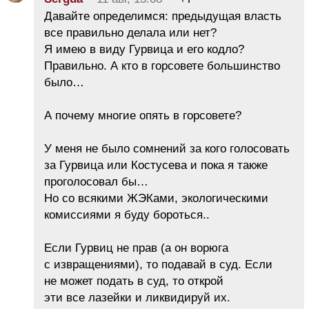
Давайте определимся: предыдущая власть
все правильно делала или нет?
Я имею в виду Гурвица и его кодло?
Правильно. А кто в горсовете большинство
было…
А почему многие опять в горсовете?
У меня не было сомнений за кого голосовать
за Гурвица или Костусева и пока я также
проголосовал бы…
Но со всякими ЖЭКами, экологическими
комиссиями я буду бороться..
Если Гурвиц не прав (а он ворюга
с извращениями), то подавай в суд. Если
не может подать в суд, то открой
эти все лазейки и ликвидируй их.