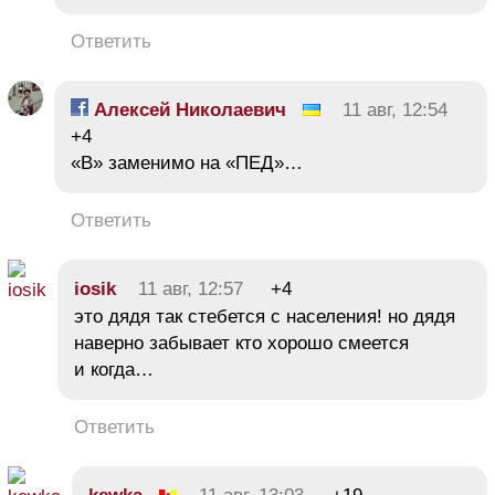
Ответить
Алексей Николаевич
11 авг, 12:54
+4
«В» заменимо на «ПЕД»…
Ответить
iosik
11 авг, 12:57
+4
это дядя так стебется с населения! но дядя
наверно забывает кто хорошо смеется
и когда…
Ответить