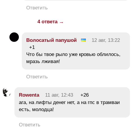
Ответить
4 ответа →
Волосатый папушой
12 авг, 13:22
+1
Что бы твое рыло уже кровью облилось,
мразь лживая!
Ответить
Rowenta
11 авг, 12:43
+26
ага, на лифты денег нет, а на гпс в трамваи
есть, молодца!
Ответить