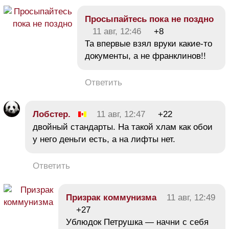
Просыпайтесь пока не поздно
11 авг, 12:46
+8
Та впервые взял вруки какие-то
документы, а не франклинов!!
Ответить
Лобстер.
11 авг, 12:47
+22
двойный стандарты. На такой хлам как обои
у него деньги есть, а на лифты нет.
Ответить
Призрак коммунизма
11 авг, 12:49
+27
Ублюдок Петрушка — начни с себя