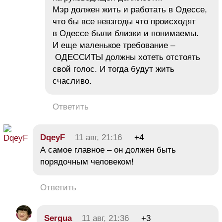
Мэр должен жить и работать в Одессе,
что бы все невзгоды что происходят
в Одессе были близки и понимаемы.
И еще маленькое требование –
ОДЕССИТЫ должны хотеть отстоять
свой голос. И тогда будут жить
счасливо.
Ответить
DqeyF
11 авг, 21:16
+4
А самое главное – он должен быть
порядочным человеком!
Ответить
Sergua
11 авг, 21:36
+3