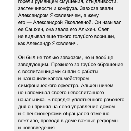
горели румянцем смущения, стыдливости,
застенчивости и конфуза. Завхоза звали
Александром Яковлевичем, а жену
его — Александрой Яковлевной. Он называл
ее Сашхен, она звала его Альхен. Свет
не видывал еще такого голубого воришки,
как Александр Яковлевич.
Он был не только завхозом, но и вообще
заведующим. Прежнего за грубое обращение
с воспитанницами сняли с работы
и назначили капельмейстером
симфонического оркестра. Альхен ничем
не напоминал своего невоспитанного
начальника. В порядке уплотненного рабочего
дня он принял на себя управление домом
и с пенсионерками обращался отменно
вежливо, проводя в доме важные реформы
и нововведения.