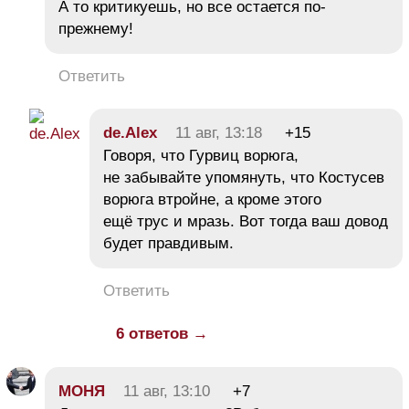
А то критикуешь, но все остается по-
прежнему!
Ответить
de.Alex
11 авг, 13:18
+15
Говоря, что Гурвиц ворюга,
не забывайте упомянуть, что Костусев
ворюга втройне, а кроме этого
ещё трус и мразь. Вот тогда ваш довод
будет правдивым.
Ответить
6 ответов →
МОНЯ
11 авг, 13:10
+7