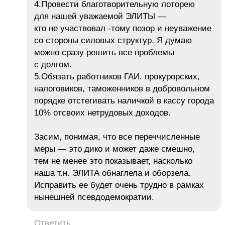
4.Провести благотворительную лоторею
для нашей уважаемой ЭЛИТЫ —
кто не участвовал -тому позор и неуважение
со стороны силовых структур. Я думаю
можно сразу решить все проблемы
с долгом.
5.Обязать работников ГАИ, прокурорских,
налоговиков, таможенников в добровольном
порядке отстегивать наличкой в кассу города
10% отсвоих нетрудовых доходов.
Засим, понимая, что все переччисленные
меры — это дико и может даже смешно,
тем не менее это показывает, насколько
наша т.н. ЭЛИТА обнаглела и оборзела.
Исправить ее будет очень трудно в рамках
нынешней псевдодемократии.
Ответить