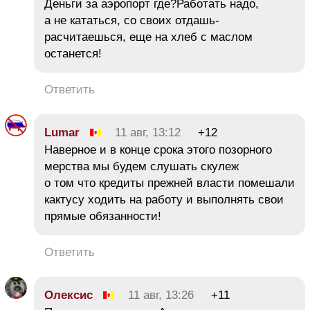
Деньги за аэропорт где?Работать надо,
а не кататься, со своих отдашь-
расчитаешься, еще на хлеб с маслом
останется!
Ответить
Lumar
11 авг, 13:12
+12
Наверное и в конце срока этого позорного
мерства мы будем слушать скулеж
о том что кредиты прежней власти помешали
кактусу ходить на работу и выполнять свои
прямые обязанности!
Ответить
Олексис
11 авг, 13:26
+11