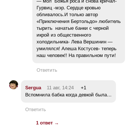
— мол Божья роса и снова кричал-
Гурвиц -мэр. Сердце кровью
обливалось.И только автор
«Приключения Бертольдо» любитель
тырить начатые банки с черной
икрой из общественного
холодильника- Лева Вершинин —
умилялся! Алеша Костусев- теперь
наш человек!! На правильном пути!
Ответить
Sergua
11 авг, 14:24
+1
Вспомнила бабка когда девкой была…
Ответить
1 ответ →