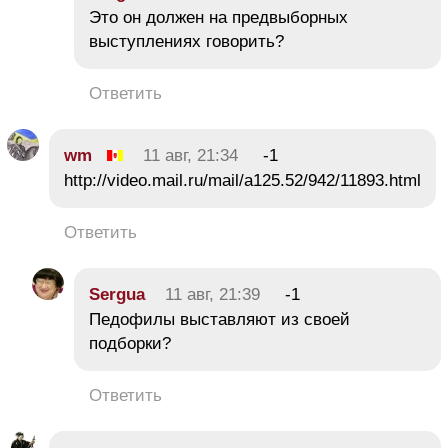
Это он должен на предвыборных
выступлениях говорить?
Ответить
wm
11 авг, 21:34
-1
http://video.mail.ru/mail/a125.52/942/11893.html
Ответить
Sergua
11 авг, 21:39
-1
Педофилы выставляют из своей
подборки?
Ответить