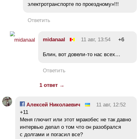
электротранспорте по проездному»!!!
Ответить
midanaal
11 авг, 13:54
+6
Блин, вот довели-то нас всех…
Ответить
1 ответ →
Алексей Николаевич
11 авг, 12:52
+11
Меня глючит или этот мракобес не так давно
интервью делал о том что он разобрался
с долгами и погасил все?