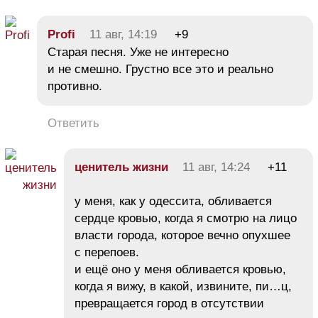
Profi
11 авг, 14:19
+9
Старая песня. Уже не интересно
и не смешно. Грустно все это и реально
противно.
Ответить
ценитель жизни
11 авг, 14:24
+11
у меня, как у одессита, обливается
сердце кровью, когда я смотрю на лицо
власти города, которое вечно опухшее
с перепоев.
и ещё оно у меня обливается кровью,
когда я вижу, в какой, извините, пи…ц,
превращается город в отсутствии