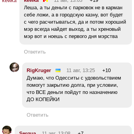
kewka
11 авг, 13:03
+19
Леша, а ты деньги с парковок не в карман
себе ложи, а в городскую казну, вот будет
с чего расчитываться, да и потом хороший
мэр всегда найдет выход, а ты хреновый
мэр вот и ноешь с первого дня мэрства
Ответить
RigKruger
11 авг, 13:25
+10
Думаю, что Одесситы с удовольствием
помогут закрытию долга, при условии,
что ВСЕ деньги пойдут по назначению
ДО КОПЕЙКИ
Ответить
Sergua
11 авг, 13:08
+7