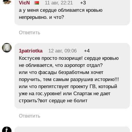
VicN
11 авг, 22:21
+3
а у меня сердце обливается кровью
непрерывно. и что?
Ответить
1patriotka
12 авг, 09:06
+4
Костусев просто позорище! сердце кровью
не обливается, что аэропорт отдал?
или что фасады безработным хочет
поручить, тем самым разрушив историю!!!
или что препятствует проекту ГВ, который
уже на гос.уровне! или Спартак не дает
строить?вот сердце не болит
Ответить