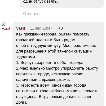
один отпуск взять.
Ответить
Vasil
11 авг, 18:47
+8
Как гражданин города, обязан помогать
городской власти и быть рядом
с ней в трудную минуту. Мое предложение
для разрешения этой тяжелой ситуации
сдолгами -
1. Вернуть аэрпорт в собст. города.
2.Максимально быстро упорядочить работу
парковок в городе, исключаю расчет
наличными с праковщиками.
3.Пересесть всем чиновникам города
на тамваи и троллкйбусы -машины продать
с аукциона. Вырученные деньги -в зачет
долга.