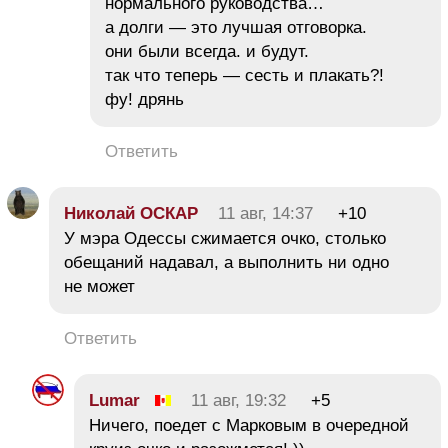
нормального руководства…
а долги — это лучшая отговорка.
они были всегда. и будут.
так что теперь — сесть и плакать?!
фу! дрянь
Ответить
Николай ОСКАР
11 авг, 14:37
+10
У мэра Одессы сжимается очко, столько
обещаний надавал, а выполнить ни одно
не может
Ответить
Lumar
11 авг, 19:32
+5
Ничего, поедет с Марковым в очередной