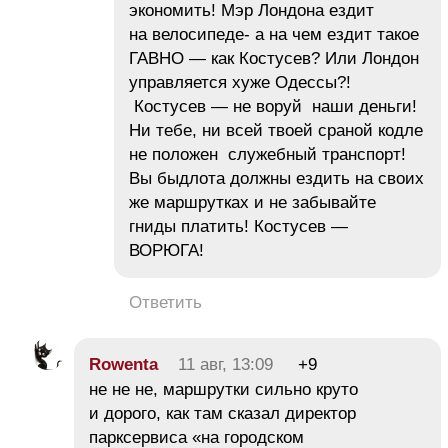
экономить! Мэр Лондона ездит
на велосипеде- а на чем ездит такое
ГАВНО — как Костусев? Или Лондон
управляется хуже Одессы?!
Костусев — не воруй наши деньги!
Ни тебе, ни всей твоей сраной кодле
не положен служебный транспорт!
Вы быдлота должны ездить на своих
же маршрутках и не забывайте
гниды платить! Костусев —
ВОРЮГА!
Ответить
Rowenta
11 авг, 13:09
+9
не не не, маршрутки сильно круто
и дорого, как там сказал директор
парксервиса «на городском