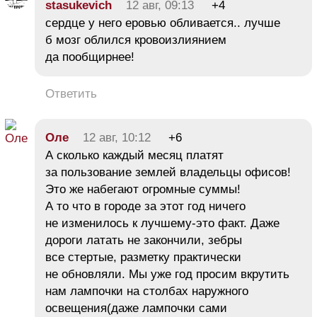
stasukevich
12 авг, 09:13
+4
сердце у него еровью обливается.. лучше
б мозг облился кровоизлиянием
да пообщирнее!
Ответить
Оле
12 авг, 10:12
+6
А сколько каждый месяц платят
за пользование землей владельцы офисов!
Это же набегают огромные суммы!
А то что в городе за этот год ничего
не изменилось к лучшему-это факт. Даже
дороги латать не закончили, зебры
все стертые, разметку практически
не обновляли. Мы уже год просим вкрутить
нам лампочки на столбах наружного
освещения(даже лампочки сами