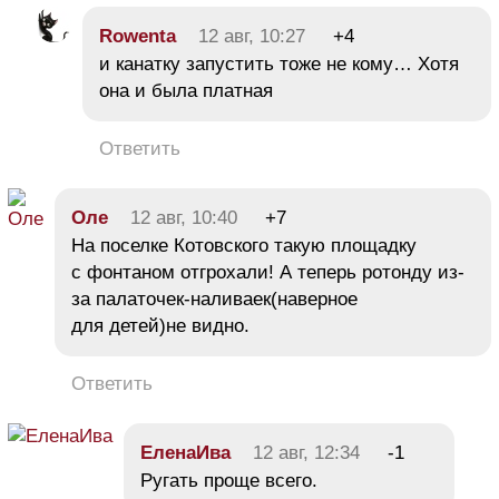
Rowenta
12 авг, 10:27
+4
и канатку запустить тоже не кому… Хотя
она и была платная
Ответить
Оле
12 авг, 10:40
+7
На поселке Котовского такую площадку
с фонтаном отгрохали! А теперь ротонду из-
за палаточек-наливаек(наверное
для детей)не видно.
Ответить
ЕленаИва
12 авг, 12:34
-1
Ругать проще всего.