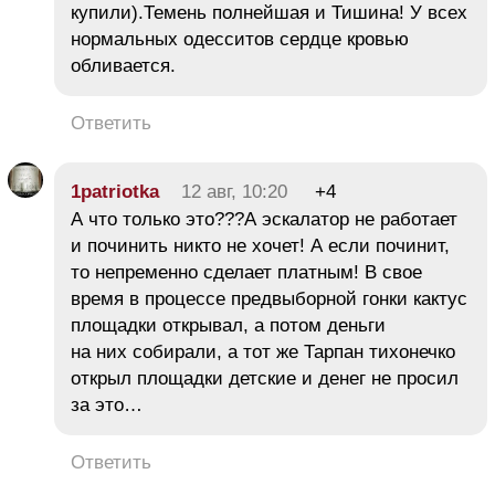
купили).Темень полнейшая и Тишина! У всех
нормальных одесситов сердце кровью
обливается.
Ответить
1patriotka
12 авг, 10:20
+4
А что только это???А эскалатор не работает
и починить никто не хочет! А если починит,
то непременно сделает платным! В свое
время в процессе предвыборной гонки кактус
площадки открывал, а потом деньги
на них собирали, а тот же Тарпан тихонечко
открыл площадки детские и денег не просил
за это…
Ответить