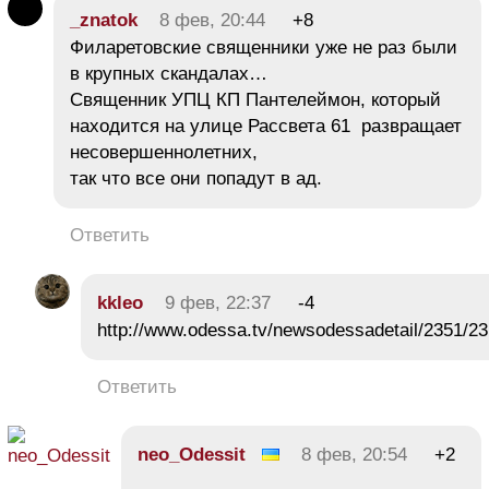
_znatok
8 фев, 20:44
+8
Филаретовские священники уже не раз были
в крупных скандалах…
Священник УПЦ КП Пантелеймон, который
находится на улице Рассвета 61 развращает
несовершеннолетних,
так что все они попадут в ад.
Ответить
kkleo
9 фев, 22:37
-4
http://www.odessa.tv/newsodessadetail/2351/2
Ответить
neo_Odessit
8 фев, 20:54
+2