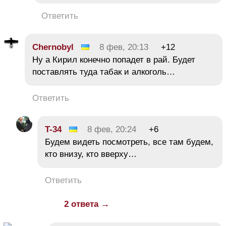
Ответить
Chernobyl
8 фев, 20:13
+12
Ну а Кирил конечно попадет в рай. Будет
поставлять туда табак и алкоголь…
Ответить
T-34
8 фев, 20:24
+6
Будем видеть посмотреть, все там будем,
кто внизу, кто вверху…
Ответить
2 ответа →