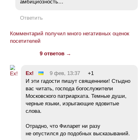
амбициозность…
Ответить
Комментарий получил много негативных оценок
посетителей
9 ответов →
Ex!
9 фев, 13:37
+1
И эти гадости пишут священники! Стыдно
вас читать, господа богослужители
Московского патриархата. Темные души,
черные языки, изрыгающие ядовитые
слова.
Отрадно, что Филарет ни разу
не опустился до подобных высказываний.