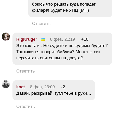
боюсь что решать куда попадет
филарет будет не УПЦ (МП)
Ответить
RigKruger
8 фев, 21:19
+10
Это как там.. Не судите и не судимы будите?
Так кажется говорит библия? Может стоит
перечитать святошам на досуге?
Ответить
koct
8 фев, 23:09
-2
Давай, раскрывай, гугл тебе в руки…
Ответить