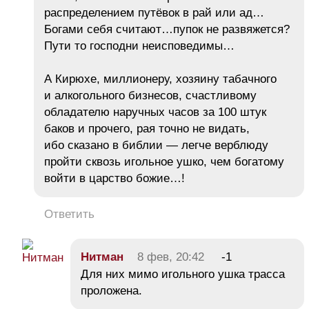
распределением путёвок в рай или ад…
Богами себя считают…пупок не развяжется?
Пути то господни неисповедимы…
А Кирюхе, миллионеру, хозяину табачного
и алкогольного бизнесов, счастливому
обладателю наручных часов за 100 штук
баков и прочего, рая точно не видать,
ибо сказано в библии — легче верблюду
пройти сквозь игольное ушко, чем богатому
войти в царство божие…!
Ответить
Нитман
8 фев, 20:42
-1
Для них мимо игольного ушка трасса
проложена.