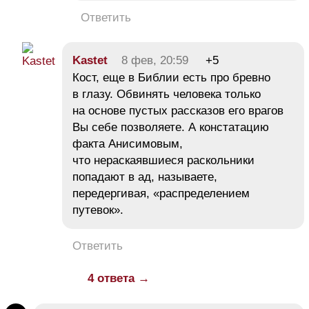
Ответить
Kastet
8 фев, 20:59
+5
Кост, еще в Библии есть про бревно
в глазу. Обвинять человека только
на основе пустых рассказов его врагов
Вы себе позволяете. А констатацию
факта Анисимовым,
что нераскаявшиеся раскольники
попадают в ад, называете,
передергивая, «распределением
путевок».
Ответить
4 ответа →