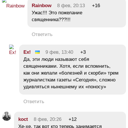
Rainbow
8 фев, 20:13
+16
Ужас!!! Это пожелание
священника???!!!
Ответить
Ex!
9 фев, 13:40
+3
Да, эти люди называют себя
священниками. Хотя, если вспомнить,
как они желали «болезней и скорби» трем
журналисткам газеты «Сегодня», сложно
удивляться нынешнему их «поносу»
Ответить
koct
8 фев, 20:26
+12
Хе-хе, так вот кто теперь занимается