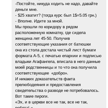
-Постойте, никуда ходить не надо, давайте
деньги мне.
- $25 хватит? (тогда курс был 1$=5.05 грн.)
- Вполне. Идите за мной.
Мы прошли по коридору в рядом
расположенную комнатку, где сидела
женщина лет 45-50. Получив
соответствующие указания от батюшки
она из стола достала чистый лист бумаги
формата А-5, с печатью епархии и подписью
владыки Агафангела, вписала в него данные
моей родственницы и то что она получила
соответствующее «добро».
И никаких доказательств факта
прелюбодеяния и предоставления
свидетельства о разводе не потребовалось.
Вот такие пироги.
«Эх, и в церкви все не так, все не так,
ребята! «