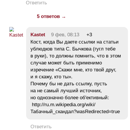
Ответить
5 ответов →
Kastet
9 фев, 08:13
+3
Кост, когда Вы даете ссылки на статьи
ублюдков типа С. Бычкова (гугл тебе
в руки), то должны помнить, что в этом
случае может быть применимо
изречение «Скажи мне, кто твой друг,
и я скажу, кто ты».
Почему бы не дать ссылку, пусть
на не самый лучший источник,
но однозначно более об'ективный:
http://ru.m.wikipedia.org/wiki/
Табачный_скандал?wasRedirected=true
Ответить