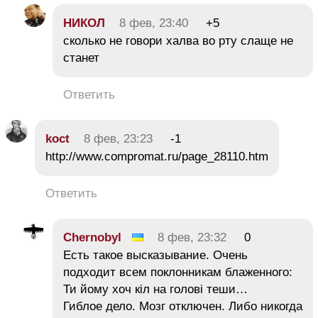
НИКОЛ
8 фев, 23:40
+5
сколько не говори халва во рту слаще не
станет
Ответить
koct
8 фев, 23:23
-1
http://www.compromat.ru/page_28110.htm
Ответить
Chernobyl
8 фев, 23:32
0
Есть такое высказывание. Очень
подходит всем поклонникам блаженного:
Ти йому хоч кiл на головi теши…
Гиблое дело. Мозг отключен. Либо никогда