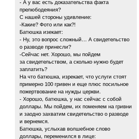
- А у вас есть доказательства факта
прелюбодеяния?
С нашей стороны удивление:
-Какие? Фото или как?!
Батюшка изекает:
- Ну, это вопрос сложный… А свидетельство
о разводе принесли?
-Сейчас нет. Хорошо, мы пойдем
за свидетельством, а сколько нужно будет
заплатить?
На что батюшка, изрекает, что услуги стоят
примерно 100 гривен и еще плюс посильное
пожертвование на нужды церкви.
- Хорошо, батюшка, у нас сейчас с собой
доллары. Мы пойдем, их поменяем на гривни
и заодно захватим свидетельство о разводе
и вернемся.
Батюшка, услыхав волшебное слово
доллары, переменился в лице: