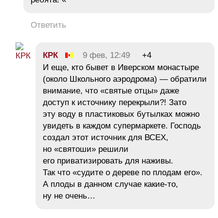
Ответить
КРК
9 фев, 12:49
+4
И еще, кто бывет в Иверском монастыре
(около Школьного аэродрома) — обратили
внимание, что «святые отцы» даже
доступ к источнику перекрыли?! Зато
эту воду в пластиковых бутылках можно
увидеть в каждом супермаркете. Господь
создал этот источник для ВСЕХ,
но «святоши» решили
его приватизировать для наживы.
Так что «судите о дереве по плодам его».
А плоды в данном случае какие-то,
ну не очень…