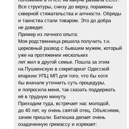
Все структуры, снизу до верху, поражены
скверной стяжательства и алчности. Обряды
и таинства стали товаром. Это до добра
не доведет.
Пример из личного опыта:
Моя родственница решила получить т.н.
церковный развод с бывшим мужем, который
уже на протяжении нескольких
лет жил в другой семье. Пошла за этим
на Пушкинскую в секретариат Одесской
епархии УПЦ МП для того, что бы хотя
бы вначале уточнить суть процедуры,
и попросила меня, так сказать поддержать
её в трудную минуту.
Приходим туда, встречает нас молодой,
до 40 лет, ну очень святой отец. Объясняем,
зачем пришли. Батюшка делает очень
озадаченную гримассу и изрекает: