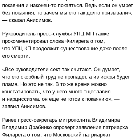
покаяния и наконец-то покаяться. Ведь если он умрет
без покаяния, то зачем мы его так долго призывали»,
— сказал Анисимов.
Руководитель пресс-службы УПЦ МП также
прокомментировал слова Филарета о том,
что УПЦ КП продолжит существование даже после
его смерти.
«Все руководители сект так считают. Он думает,
что его скорбный труд не пропадет, а из искры будет
пламя. Но это не так. В то же время можно
констатировать, что у него много тщеславия
и нарциссизма, он еще не готов к покаянию», —
заявил Анисимов.
Ранее пресс-секретарь митрополита Владимира
Владимир Драбинко опроверг заявление патриарха
Филарета о том, что Московский патриархат