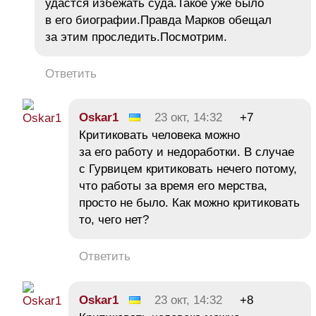
удастся избежать суда.Такое уже было
в его биографии.Правда Марков обещал
за этим проследить.Посмотрим.
Ответить
Oskar1
23 окт, 14:32
+7
Критиковать человека можно
за его работу и недоработки. В случае
с Гурвицем критиковать нечего потому,
что работы за время его мерства,
просто не было. Как можно критиковать
то, чего нет?
Ответить
Oskar1
23 окт, 14:32
+8