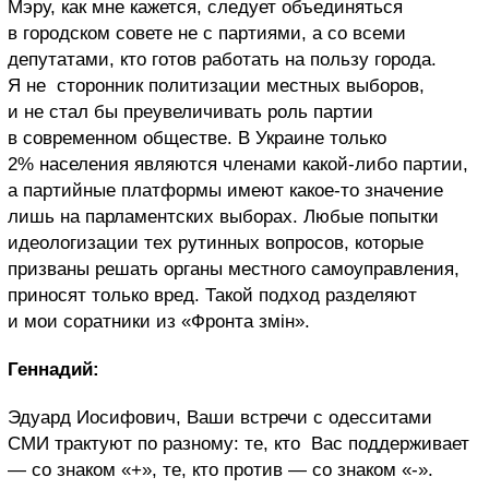
Мэру, как мне кажется, следует объединяться
в городском совете не с партиями, а со всеми
депутатами, кто готов работать на пользу города.
Я не сторонник политизации местных выборов,
и не стал бы преувеличивать роль партии
в современном обществе. В Украине только
2% населения являются членами какой-либо партии,
а партийные платформы имеют какое-то значение
лишь на парламентских выборах. Любые попытки
идеологизации тех рутинных вопросов, которые
призваны решать органы местного самоуправления,
приносят только вред. Такой подход разделяют
и мои соратники из «Фронта змін».
Геннадий:
Эдуард Иосифович, Ваши встречи с одесситами
СМИ трактуют по разному: те, кто Вас поддерживает
— со знаком «+», те, кто против — со знаком «-».