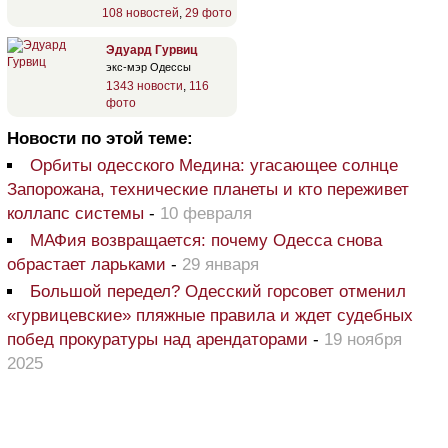
108 новостей
,
29 фото
Эдуард Гурвиц
экс-мэр Одессы
1343 новости
,
116
фото
Новости по этой теме:
Орбиты одесского Медина: угасающее солнце
Запорожана, технические планеты и кто переживет
коллапс системы
-
10 февраля
МАФия возвращается: почему Одесса снова
обрастает ларьками
-
29 января
Большой передел? Одесский горсовет отменил
«гурвицевские» пляжные правила и ждет судебных
побед прокуратуры над арендаторами
-
19 ноября
2025