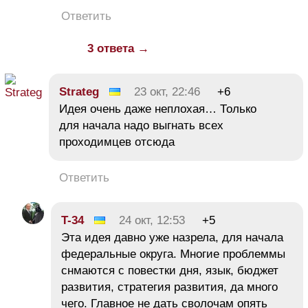
Ответить
3 ответа →
Strateg
23 окт, 22:46
+6
Идея очень даже неплохая… Только
для начала надо выгнать всех
проходимцев отсюда
Ответить
T-34
24 окт, 12:53
+5
Эта идея давно уже назрела, для начала
федеральные округа. Многие проблеммы
снмаются с повестки дня, язык, бюджет
развития, стратегия развития, да много
чего. Главное не дать сволочам опять