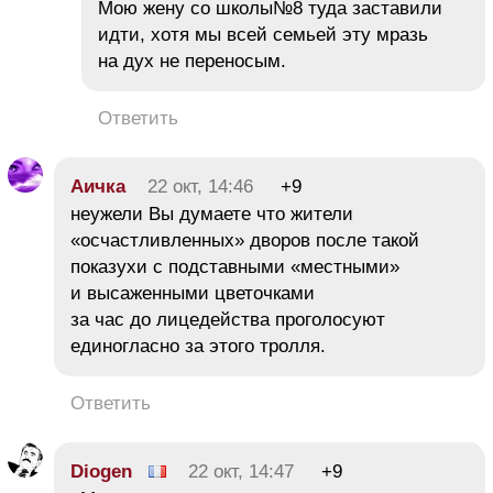
Мою жену со школы№8 туда заставили
идти, хотя мы всей семьей эту мразь
на дух не переносым.
Ответить
Аичка
22 окт, 14:46
+9
неужели Вы думаете что жители
«осчастливленных» дворов после такой
показухи с подставными «местными»
и высаженными цветочками
за час до лицедейства проголосуют
единогласно за этого тролля.
Ответить
Diogen
22 окт, 14:47
+9