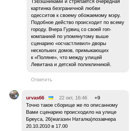
ТэВэшниками и стряпается очередная
картинка безграничной любви
одесситов к своему обожаемому мэру.
Подобное действо происходит по всему
городу. Вчера Гурвиц со своей гоп-
компанией по упомянутому выше
сценарию «осчастливил» дворы
нескольких домов, примыкающих
к «Поляне», что между улицей
Левитана и детской поликлиникой.
Ответить
urvas66
22 окт, 16:46
+9
Точно такое сборище же по описанному
Вами сценарию происходило на улице
Бреуса, 26(магазин Наталка)позавчера
20.10.2010 в 17.00