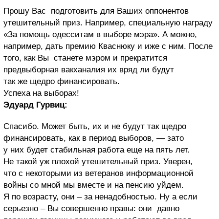
Прошу Вас подготовить для Ваших оппонентов
утешительный приз. Например, специальную награду
«За помощь одесситам в выборе мэра». А можно,
например, дать премию Кваснюку и иже с ним. После
того, как Вы станете мэром и прекратится
предвыборная вакханалия их вряд ли будут
так же щедро финансировать.
Успеха на выборах!
Эдуард Гурвиц:
Спасибо. Может быть, их и не будут так щедро
финансировать, как в период выборов, — зато
у них будет стабильная работа еще на пять лет.
Не такой уж плохой утешительный приз. Уверен,
что с некоторыми из ветеранов информационной
войны со мной мы вместе и на пенсию уйдем.
Я по возрасту, они – за ненадобностью. Ну а если
серьезно – Вы совершенно правы: они давно