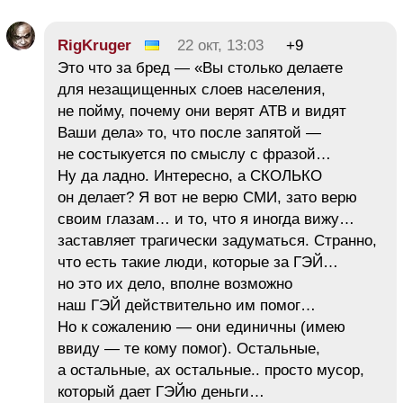
RigKruger
22 окт, 13:03
+9
Это что за бред — «Вы столько делаете
для незащищенных слоев населения,
не пойму, почему они верят АТВ и видят
Ваши дела» то, что после запятой —
не состыкуется по смыслу с фразой…
Ну да ладно. Интересно, а СКОЛЬКО
он делает? Я вот не верю СМИ, зато верю
своим глазам… и то, что я иногда вижу…
заставляет трагически задуматься. Странно,
что есть такие люди, которые за ГЭЙ…
но это их дело, вполне возможно
наш ГЭЙ действительно им помог…
Но к сожалению — они единичны (имею
ввиду — те кому помог). Остальные,
а остальные, ах остальные.. просто мусор,
который дает ГЭЙю деньги…