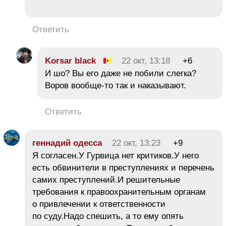
Ответить
Korsar black
22 окт, 13:18
+6
И шо? Вы его даже не побили слегка?
Воров вообще-то так и наказывают.
Ответить
геннадий одесса
22 окт, 13:23
+9
Я согласен.У Гурвица нет критиков.У него
есть обвинители в преступлениях и перечень
самих преступлений.И решительные
требования к правоохранительным органам
о привлечении к ответственности
по суду.Надо спешить, а то ему опять