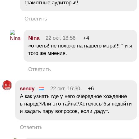
грамотные аудиторы!!
Ответить
Nina
22 окт, 18:56
+4
«ответы! не похоже на нашего мэра!!! " и я
того же мнения.
Ответить
sendy
22 окт, 16:30
+6
А как узнать где у него очередное хождение
в народ?Или это тайна?Хотелось бы подойти
и задать пару вопросов, если дадут.
Ответить