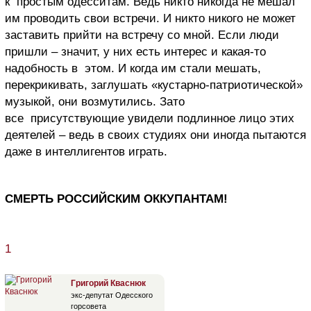
к простым одесситам. Ведь никто никогда не мешал
им проводить свои встречи. И никто никого не может
заставить прийти на встречу со мной. Если люди
пришли – значит, у них есть интерес и какая-то
надобность в этом. И когда им стали мешать,
перекрикивать, заглушать «кустарно-патриотической»
музыкой, они возмутились. Зато
все присутствующие увидели подлинное лицо этих
деятелей – ведь в своих студиях они иногда пытаются
даже в интеллигентов играть.
СМЕРТЬ РОССИЙСКИМ ОККУПАНТАМ!
1
Григорий Кваснюк
экс-депутат Одесского
горсовета