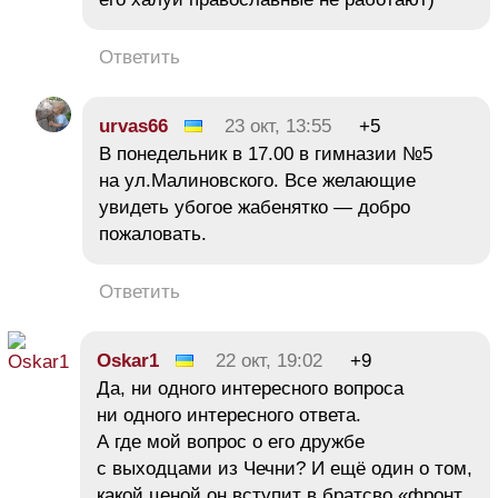
Ответить
urvas66
23 окт, 13:55
+5
В понедельник в 17.00 в гимназии №5
на ул.Малиновского. Все желающие
увидеть убогое жабенятко — добро
пожаловать.
Ответить
Oskar1
22 окт, 19:02
+9
Да, ни одного интересного вопроса
ни одного интересного ответа.
А где мой вопрос о его дружбе
с выходцами из Чечни? И ещё один о том,
какой ценой он вступит в братсво «фронт