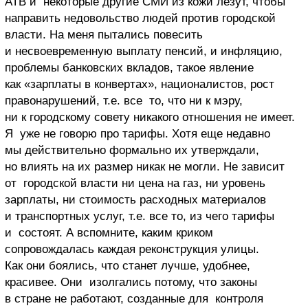
АТВ и некоторые другие СМИ из кожи лезут, чтобы
направить недовольство людей против городской
власти. На меня пытались повесить
и несвоевременную выплату пенсий, и инфляцию,
проблемы банковских вкладов, такое явление
как «зарплаты в конвертах», националистов, рост
правонарушений, т.е. все то, что ни к мэру,
ни к городскому совету никакого отношения не имеет.
Я уже не говорю про тарифы. Хотя еще недавно
мы действительно формально их утверждали,
но влиять на их размер никак не могли. Не зависит
от городской власти ни цена на газ, ни уровень
зарплаты, ни стоимость расходных материалов
и транспортных услуг, т.е. все то, из чего тарифы
и состоят. А вспомните, каким криком
сопровождалась каждая реконструкция улицы.
Как они боялись, что станет лучше, удобнее,
красивее. Они изолгались потому, что законы
в стране не работают, созданные для контроля