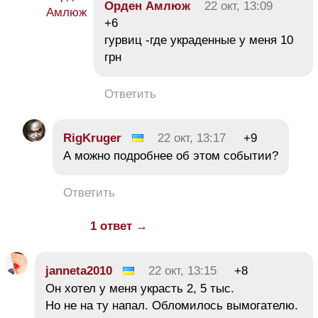
Орден Амлюж
22 окт, 13:09
+6
гурвиц -где украденные у меня 10
грн
Ответить
RigKruger
22 окт, 13:17
+9
А можно подробнее об этом событии?
Ответить
1 ответ →
janneta2010
22 окт, 13:15
+8
Он хотел у меня украсть 2, 5 тыс.
Но не на ту напал. Обломилось вымогателю.