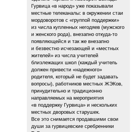
Гурвица «в народ» уже показывали
местные телеканалы: в окружении стаи
мордоворотов с «группой поддержки»
из числа купленных негодяев (мужского
и женского рода), внезапно откуда-то
появляющейся и так же внезапно
и безвестно исчезающей и «местных
жителей» из числа учителей
близлежащих школ (каждый учитель
должен привести «надежного»
родителя, который не будет задавать
вопросы), работников местных ЖЭКов,
принудительно и традиционно
направляемых на мероприятия
«в поддержку Гурвица» и нескольких
местных дворовых старушек.
Все это снимается продавшими свои
души за гурвицевские сребренники