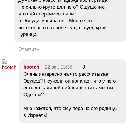
Думская 3 новости подряд про Гурвица.
Не сильно круто для него? Ощущение,
что сайт переименовали
в ОбсудиГурвица.нет! Много чего
интересного в городе существует, кроме
Гурвица.
Ответить
hootch
22 окт, 13:35
+8
Очень интересно на что рассчитывает
Эдуард? Неужели он полагает, что у него
есть хоть малейший шанс стать мером
Одессы?
мне кажется, что ему пора на его родину..
в Израель!