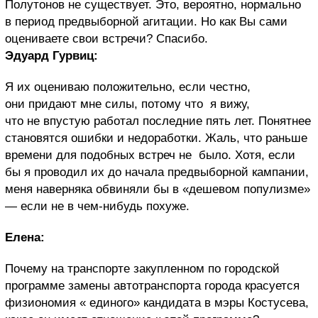
Полутонов не существует. Это, вероятно, нормально
в период предвыборной агитации. Но как Вы сами
оцениваете свои встречи? Спасибо.
Эдуард Гурвиц:
Я их оцениваю положительно, если честно,
они придают мне силы, потому что я вижу,
что не впустую работал последние пять лет. Понятнее
становятся ошибки и недоработки. Жаль, что раньше
времени для подобных встреч не было. Хотя, если
бы я проводил их до начала предвыборной кампании,
меня наверняка обвиняли бы в «дешевом популизме»
— если не в чем-нибудь похуже.
Елена:
Почему на транспорте закупленном по городской
программе замены автотранспорта города красуется
физиономия « единого» кандидата в мэры Костусева,