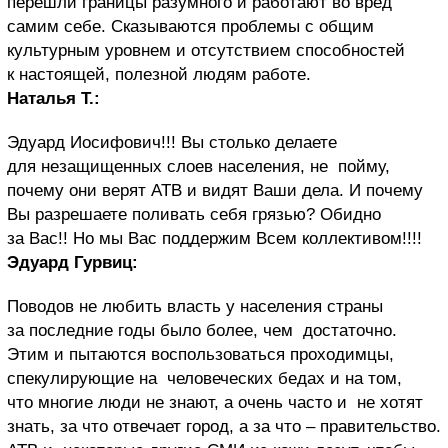
перешли границы разумного и работают во вред
самим себе. Сказываются проблемы с общим
культурным уровнем и отсутствием способностей
к настоящей, полезной людям работе.
Наталья Т.:
Эдуард Иосифович!!! Вы столько делаете
для незащищенных слоев населения, не пойму,
почему они верят АТВ и видят Ваши дела. И почему
Вы разрешаете поливать себя грязью? Обидно
за Вас!! Но мы Вас поддержим Всем коллективом!!!!
Эдуард Гурвиц:
Поводов не любить власть у населения страны
за последние годы было более, чем достаточно.
Этим и пытаются воспользоваться проходимцы,
спекулирующие на человеческих бедах и на том,
что многие люди не знают, а очень часто и не хотят
знать, за что отвечает город, а за что – правительство.