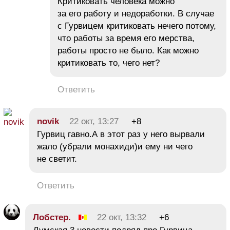
Критиковать человека можно
за его работу и недоработки. В случае
с Гурвицем критиковать нечего потому,
что работы за время его мерства,
работы просто не было. Как можно
критиковать то, чего нет?
Ответить
novik
22 окт, 13:27
+8
Гурвиц гавно.А в этот раз у него вырвали
жало (убрали монахиди)и ему ни чего
не светит.
Ответить
Лобстер.
22 окт, 13:32
+6