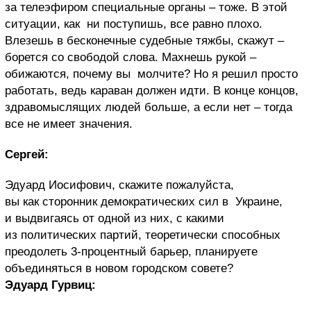
за телеэфиром специальные органы – тоже. В этой
ситуации, как ни поступишь, все равно плохо.
Влезешь в бесконечные судебные тяжбы, скажут –
борется со свободой слова. Махнешь рукой –
обижаются, почему вы молчите? Но я решил просто
работать, ведь караван должен идти. В конце концов,
здравомыслящих людей больше, а если нет – тогда
все не имеет значения.
Сергей:
Эдуард Иосифович, скажите пожалуйста,
вы как сторонник демократических сил в Украине,
и выдвигаясь от одной из них, с какими
из политических партий, теоретически способных
преодолеть 3-процентный барьер, планируете
объединяться в новом городском совете?
Эдуард Гурвиц: