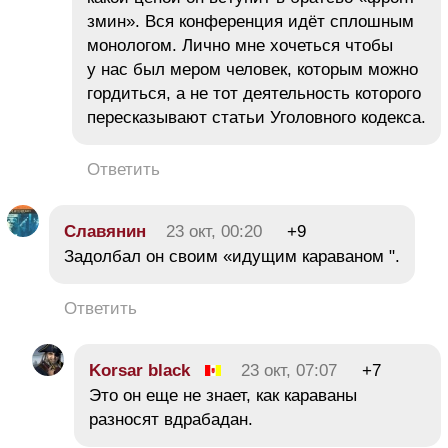
змин». Вся конференция идёт сплошным
монологом. Лично мне хочеться чтобы
у нас был мером человек, которым можно
гордиться, а не тот деятельность которого
пересказывают статьи Уголовного кодекса.
Ответить
Славянин
23 окт, 00:20
+9
Задолбал он своим «идущим караваном ".
Ответить
Korsar black
23 окт, 07:07
+7
Это он еще не знает, как караваны
разносят вдрабадан.