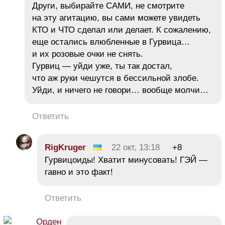
Други, выбирайте САМИ, не смотрите
на эту агитацию, вы сами можете увидеть
КТО и ЧТО сделал или делает. К сожалению,
еще остались влюбленные в Гурвица…
и их розовые очки не снять.
Гурвиц — уйди уже, ты так достал,
что аж руки чешутся в бессильной злобе.
Уйди, и ничего не говори… вообще молчи…
Ответить
RigKruger
22 окт, 13:18
+8
Гурвицоиды! Хватит минусовать! ГЭЙ —
гавно и это факт!
Ответить