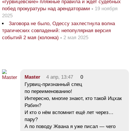
«гурвицевские» пляжные правила и ждет судебных
побед прокуратуры над арендаторами
-
19 ноября
2025
Заговора не было, Одессу захлестнула волна
трагических совпадений: непопулярная версия
событий 2 мая (колонка)
-
2 мая 2025
Master
4 апр, 13:47
0
Гурвиц-признанный спец
по переименованию!
Интересно, многие знают, кто такой Ицхак
Рабин?
И кто о нём вспомнит ещё лет через…
пару?
А по поводу Жвана я уже писал — чего