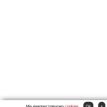
Ми використовуємо
cookies
Ok
×