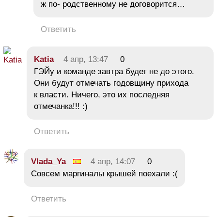
ж по- родственному не договорится…
Ответить
Katia
4 апр, 13:47
0
ГЭЙу и команде завтра будет не до этого.
Они будут отмечать годовщину прихода
к власти. Ничего, это их последняя
отмечанка!!! :)
Ответить
Vlada_Ya
4 апр, 14:07
0
Совсем маргиналы крышей поехали :(
Ответить