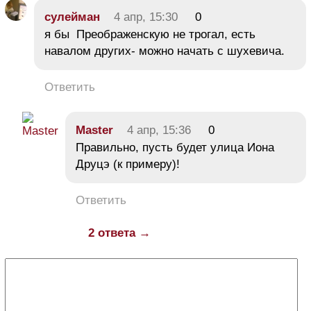
сулейман
4 апр, 15:30
0
я бы Преображенскую не трогал, есть
навалом других- можно начать с шухевича.
Ответить
Master
4 апр, 15:36
0
Правильно, пусть будет улица Иона
Друцэ (к примеру)!
Ответить
2 ответа →