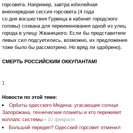
горсовета. Например, завтра юбилейная
внеочередная сессия горсовета (4 года
со дня восшествия Гурвица в кабинет городского
головы) созвана для переименования одной из улиц
города в улицу Жванецкого. Если бы представители
левых сил подсуетились, возможно, их предложение
тоже было бы рассмотрено. Но вряд ли одобрено).
СМЕРТЬ РОССИЙСКИМ ОККУПАНТАМ!
1
Новости по этой теме:
Орбиты одесского Медина: угасающее солнце
Запорожана, технические планеты и кто переживет
коллапс системы
-
10 февраля
Большой передел? Одесский горсовет отменил