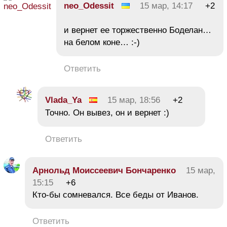
neo_Odessit
15 мар, 14:17
+2
и вернет ее торжественно Боделан…
на белом коне… :-)
Ответить
Vlada_Ya
15 мар, 18:56
+2
Точно. Он вывез, он и вернет :)
Ответить
Арнольд Моиссеевич Бончаренко
15 мар,
15:15
+6
Кто-бы сомневался. Все беды от Иванов.
Ответить