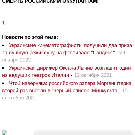
СМЕРТЬ РОССИЙСКИМ ОККУПАНТАМ!
1
Новости по этой теме:
Украинские кинематографисты получили два приза
за лучшую режиссуру на фестивале "Санденс"
-
29
января 2022
Украинская дирижер Оксана Лынив возглавит один
из ведущих театров Италии
-
12 октября 2021
Чтоб наверняка: российского рэпера Моргенштерна
второй раз внесли в "черный список" Минкульта
-
15
сентября 2021