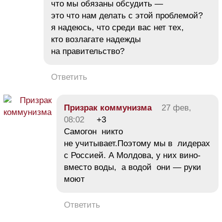
что мы обязаны обсудить —
это что нам делать с этой проблемой?
я надеюсь, что среди вас нет тех,
кто возлагате надежды
на правительство?
Ответить
Призрак коммунизма
27 фев,
08:02
+3
Самогон никто
не учитывает.Поэтому мы в лидерах
с Россией. А Молдова, у них вино-
вместо воды, а водой они — руки
моют
Ответить