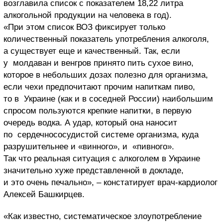
возглавила список с показателем 18,22 литра
алкогольной продукции на человека в год).
«При этом список ВОЗ фиксирует только
количественный показатель употребления алкоголя,
а существует еще и качественный. Так, если
у молдаван и венгров принято пить сухое вино,
которое в небольших дозах полезно для организма,
если чехи предпочитают прочим напиткам пиво,
то в Украине (как и в соседней России) наибольшим
спросом пользуются крепкие напитки, в первую
очередь водка. А удар, который она наносит
по сердечнососудистой системе организма, куда
разрушительнее и «винного», и «пивного».
Так что реальная ситуация с алкоголем в Украине
значительно хуже представленной в докладе,
и это очень печально», – констатирует врач-кардиолог
Алексей Башкирцев.
«Как известно, систематическое злоупотребление