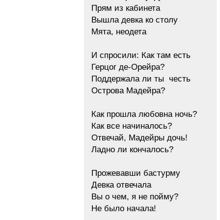
Прям из кабинета
Вышла девка ко столу
Мята, неодета
И спросили: Как там есть
Герцог де-Орейра?
Поддержала ли ты честь
Острова Мадейра?
Как прошла любовна ночь?
Как все начиналось?
Отвечай, Мадейры дочь!
Ладно ли кончалось?
Прожевавши бастурму
Девка отвечала
Вы о чем, я не пойму?
Не было начала!