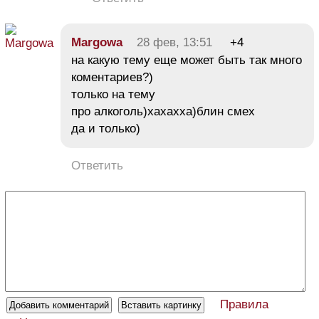
Margowa
28 фев, 13:51
+4
на какую тему еще может быть так много
коментариев?)
только на тему
про алкоголь)хахахха)блин смех
да и только)
Ответить
Правила