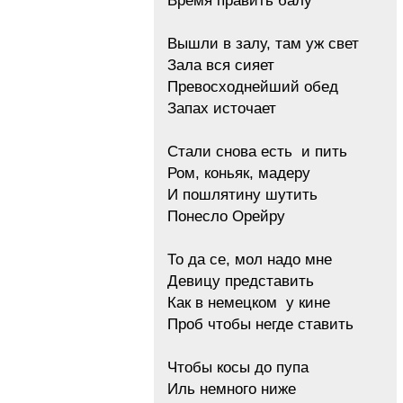
Время править балу
Вышли в залу, там уж свет
Зала вся сияет
Превосходнейший обед
Запах источает
Стали снова есть и пить
Ром, коньяк, мадеру
И пошлятину шутить
Понесло Орейру
То да се, мол надо мне
Девицу представить
Как в немецком у кине
Проб чтобы негде ставить
Чтобы косы до пупа
Иль немного ниже