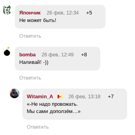
Япончик
26 фев, 12:34
+5
Не может быть!
Ответить
bomba
26 фев, 12:49
+8
Наливай! -))
Ответить
Witamin_A
26 фев, 13:18
+7
«-Не надо провожать.
Мы сами доползём…»
Ответить