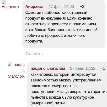
Анархист
27 фев, 14:03
+3
Самогон наиболее качественный
продукт винокурения! Если конечно
относиться к процессу с пониманием
и любовью.Заявляю это как истинный
любитель процесса и конечного
продукта.
Ответить
пацан с глаголом
27 фев, 17:32
-1
как человек, который интересеутся
зависимостью между употреблением
алкоголя и смертностью,
преступлениями…, говорю, что гаранти
пьянства всегда было культурное
(умеренное) питье.