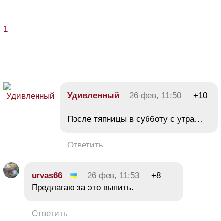
1
Удивленный
26 фев, 11:50
+10
После тяпницы в субботу с утра…
Ответить
urvas66
26 фев, 11:53
+8
Предлагаю за это выпить.
Ответить