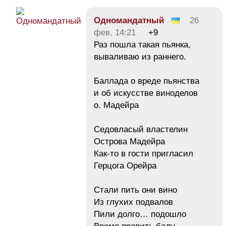
Одномандатный
26
фев, 14:21
+9
Раз пошла такая пьянка,
вываливаю из раннего.
Баллада о вреде пьянства
и об искусстве виноделов
о. Мадейра
Седовласый властелин
Острова Мадейра
Как-то в гости пригласил
Герцога Орейра
Стали пить они вино
Из глухих подвалов
Пили долго… подошло