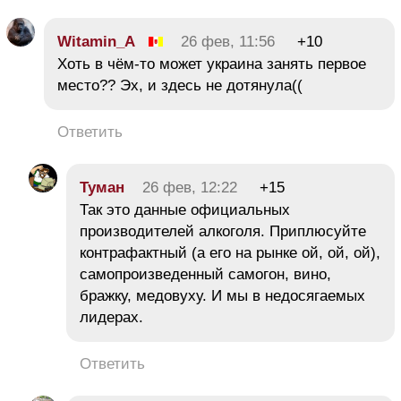
Witamin_A
26 фев, 11:56
+10
Хоть в чём-то может украина занять первое
место?? Эх, и здесь не дотянула((
Ответить
Туман
26 фев, 12:22
+15
Так это данные официальных
производителей алкоголя. Приплюсуйте
контрафактный (а его на рынке ой, ой, ой),
самопроизведенный самогон, вино,
бражку, медовуху. И мы в недосягаемых
лидерах.
Ответить