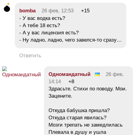
bomba
26 фев, 12:53
+15
- У вас водка есть?
- А тебе 18 есть?
- А у вас лицензия есть?
- Ну ладно, ладно, чего завелся-то сразу…
Ответить
Одномандатный
26 фев,
14:14
+8
Здрасьте. Стихи по поводу. Мои.
Зацените.
Откуда бабушка пришла?
Откуда старая явилась?
Мозги трепать не замедлилась
Плевала в душу и ушла