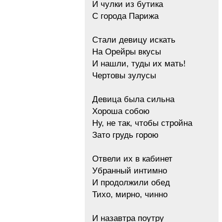
И чулки из бутика
С города Парижа
Стали девицу искать
На Орейры вкусы
И нашли, туды их мать!
Чертовы зулусы
Девица была сильна
Хороша собою
Ну, не так, чтобы стройна
Зато грудь горою
Отвели их в кабинет
Убранный интимно
И продолжили обед
Тихо, мирно, чинно
И назавтра поутру