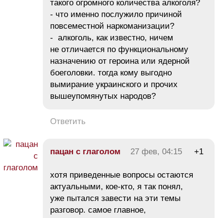
такого огромного количества алкоголя?
- что именно послужило причиной
повсеместной наркоманизации?
- алкоголь, как известно, ничем
не отличается по функциональному
назначению от героина или ядерной
боеголовки. тогда кому выгодно
вымирание украинского и прочих
вышеупомянутых народов?
Ответить
пацан с глаголом
27 фев, 04:15
+1
хотя приведенные вопросы остаются
актуальными, кое-кто, я так понял,
уже пытался завести на эти темы
разговор. самое главное,