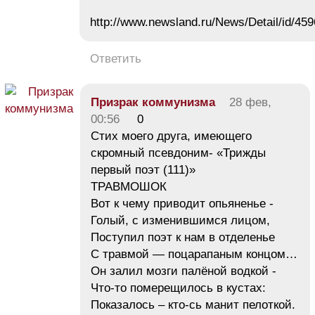
http://www.newsland.ru/News/Detail/id/459
Ответить
Призрак коммунизма
28 фев,
00:56
0
Стих моего друга, имеющего
скромный псевдоним- «Трижды
первый поэт (111)»
ТРАВМОШОК
Вот к чему приводит опьяненье -
Голый, с изменившимся лицом,
Поступил поэт к нам в отделенье
С травмой — поцарапаным концом…
Он залил мозги палёной водкой -
Что-то померещилось в кустах:
Показалось – кто-сь манит пелоткой.