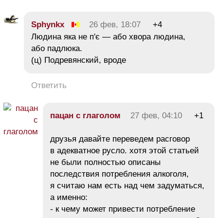
Sphynkx
26 фев, 18:07
+4
Людина яка не п'є — або хвора людина,
або падлюка.
(ц) Подревянский, вроде
Ответить
пацан с глаголом
27 фев, 04:10
+1
друзья давайте переведем расговор
в адекватное русло. хотя этой статьей
не были полностью описаны
последствия потребления алкоголя,
я считаю нам есть над чем задуматься,
а именно:
- к чему может привести потребление