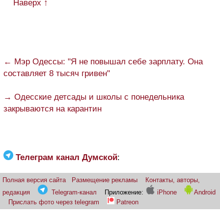
Наверх ↑
← Мэр Одессы: "Я не повышал себе зарплату. Она
составляет 8 тысяч гривен"
→ Одесские детсады и школы с понедельника
закрываются на карантин
Телеграм канал Думской
:
Полная версия сайта
Размещение рекламы
Контакты, авторы,
редакция
Telegram-канал
Приложение:
iPhone
Android
Прислать фото через telegram
Patreon