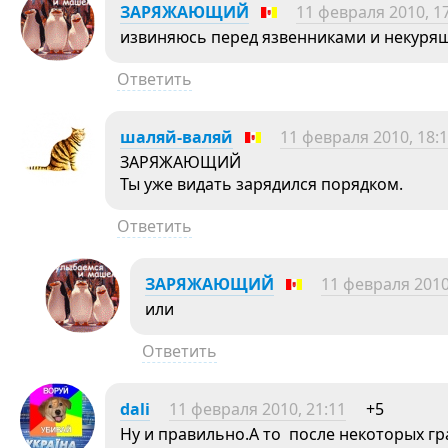
ЗАРЯЖАЮЩИЙ
11 февраля 2010, 1
извиняюсь перед язвенниками и некур
Ответить
шаляй-валяй
11 февраля 2010, 18:
ЗАРЯЖАЮЩИЙ
Ты уже видать зарядился порядком.
Ответить
ЗАРЯЖАЮЩИЙ
11 февраля 2010
или
Ответить
dali
11 февраля 2010, 21:11
+5
Ну и правильно.А то после некоторых гр