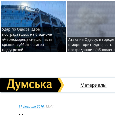
Удар по Одессе: двое
пострадавших, на стадионе
«Черноморец» снесло часть
Атака на Одессу: в городе
крыши, субботняя игра
в море горит судно, есть
под угрозой
пострадавшие (обновлено
Материалы
11 февраля 2010
, 13:44