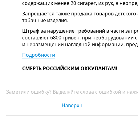
содержащих менее 20 сигарет, из рук, в неопре
Запрещается также продажа товаров детского
табачные изделия.
Штраф за нарушение требований в части запр
составляет 6800 гривен, при необорудовании 
и неразмещении наглядной информации, преду
Подробности
СМЕРТЬ РОССИЙСКИМ ОККУПАНТАМ!
Заметили ошибку? Выделяйте слова с ошибкой и нажи
Наверх ↑