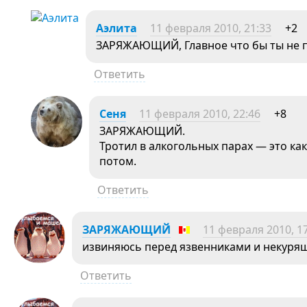
Аэлита
11 февраля 2010, 21:33
+2
ЗАРЯЖАЮЩИЙ, Главное что бы ты не пр
Ответить
Cеня
11 февраля 2010, 22:46
+8
ЗАРЯЖАЮЩИЙ.
Тротил в алкогольных парах — это как
потом.
Ответить
ЗАРЯЖАЮЩИЙ
11 февраля 2010, 1
извиняюсь перед язвенниками и некур
Ответить