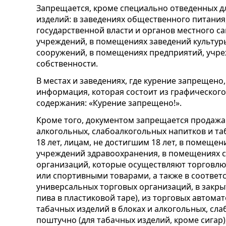
Запрещается, кроме специально отведенных дл
изделий: в заведениях общественного питания
государственной власти и органов местного с
учреждений, в помещениях заведений культур
сооружений, в помещениях предприятий, учре
собственности.
В местах и заведениях, где курение запрещен
информация, которая состоит из графического 
содержания: «Курение запрещено!».
Кроме того, документом запрещается продажа 
алкогольных, слабоалкогольных напитков и та
18 лет, лицам, не достигшим 18 лет, в помеще
учреждений здравоохранения, в помещениях 
организаций, которые осуществляют торговлю
или спортивными товарами, а также в соответ
универсальных торговых организаций, в закр
пива в пластиковой таре), из торговых автома
табачных изделий в блоках и алкогольных, сла
поштучно (для табачных изделий, кроме сигар)