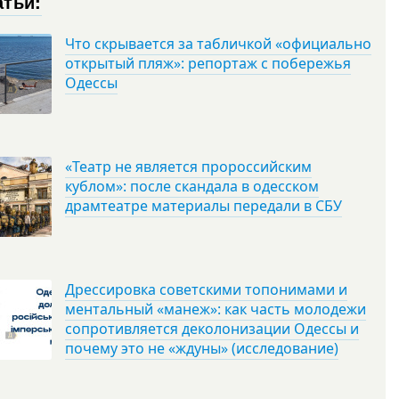
атьи:
Что скрывается за табличкой «официально
открытый пляж»: репортаж с побережья
Одессы
«Театр не является пророссийским
кублом»: после скандала в одесском
драмтеатре материалы передали в СБУ
Дрессировка советскими топонимами и
ментальный «манеж»: как часть молодежи
сопротивляется деколонизации Одессы и
почему это не «ждуны» (исследование)