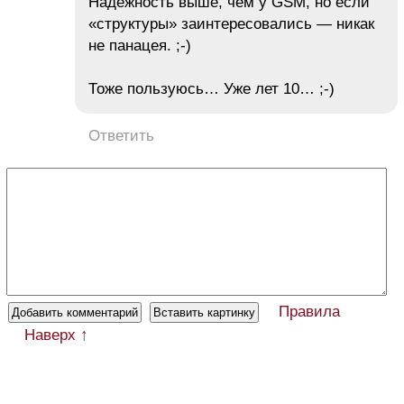
Надежность выше, чем у GSM, но если
«структуры» заинтересовались — никак
не панацея. ;-)
Тоже пользуюсь… Уже лет 10… ;-)
Ответить
Правила
Наверх ↑