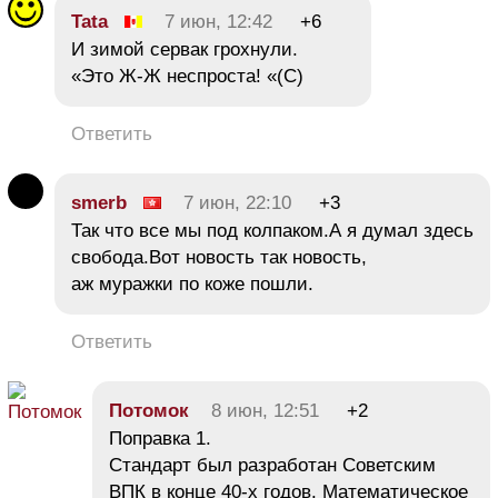
Tata
7 июн, 12:42
+6
И зимой сервак грохнули.
«Это Ж-Ж неспроста! «(С)
Ответить
smerb
7 июн, 22:10
+3
Так что все мы под колпаком.А я думал здесь
свобода.Вот новость так новость,
аж муражки по коже пошли.
Ответить
Потомок
8 июн, 12:51
+2
Поправка 1.
Стандарт был разработан Советским
ВПК в конце 40-х годов. Математическое