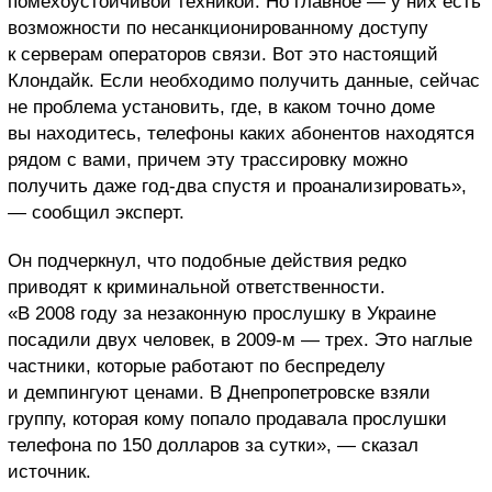
помехоустойчивой техникой. Но главное — у них есть
возможности по несанкционированному доступу
к серверам операторов связи. Вот это настоящий
Клондайк. Если необходимо получить данные, сейчас
не проблема установить, где, в каком точно доме
вы находитесь, телефоны каких абонентов находятся
рядом с вами, причем эту трассировку можно
получить даже год-два спустя и проанализировать»,
— сообщил эксперт.
Он подчеркнул, что подобные действия редко
приводят к криминальной ответственности.
«В 2008 году за незаконную прослушку в Украине
посадили двух человек, в 2009-м — трех. Это наглые
частники, которые работают по беспределу
и демпингуют ценами. В Днепропетровске взяли
группу, которая кому попало продавала прослушки
телефона по 150 долларов за сутки», — сказал
источник.