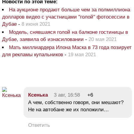
Новости по этой теме:
На аукционе продают больше чем за полмиллиона
долларов видео с участницами "голой" фотосессии в
Дубае
-
8 июня 2021
Модель, снявшаяся голой на балконе гостиницы в
Дубае, заявила об изнасиловании
-
20 мая 2021
Мать миллиардера Илона Маска в 73 года позирует
для рекламы купальников
-
19 мая 2021
Ксенька
3 авг, 16:58
+6
А чем, собственно говоря, они мешают?
Не на автобане же их положили…
Ответить