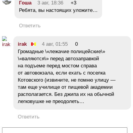
Гоша
3 авг, 18:36
+3
Ребята, вы настоящих уложите…
Ответить
irak
4 авг, 01:55
0
Громадные \«лежачие полицейские\»
\«валяются\» перед автозаправкой
на подъеме перед мостом справа
от автовокзала, если ехать с поселка
Котовского (извините, не помню улицу —
там еще училище от пищевой академии
располагается. Без джипа их на обычной
легковушке не преодолеть…
Ответить