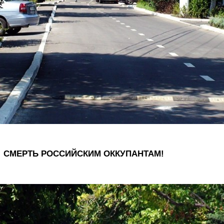
СМЕРТЬ РОССИЙСКИМ ОККУПАНТАМ!