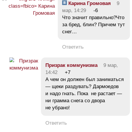
Карина Громовая
9
мар, 14:29
-6
Что значит правильно?Что
за бред, блин? Причем тут
снег…
Ответить
Призрак коммунизма
9 мар,
14:42
+7
А чем он должен был заниматься
— щеки раздувать? Дармоедов
и надо гнать. Пока не растает —
ни грамма снега со двора
не убрано!
Ответить