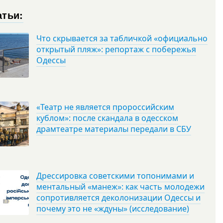
атьи:
Что скрывается за табличкой «официально
открытый пляж»: репортаж с побережья
Одессы
«Театр не является пророссийским
кублом»: после скандала в одесском
драмтеатре материалы передали в СБУ
Дрессировка советскими топонимами и
ментальный «манеж»: как часть молодежи
сопротивляется деколонизации Одессы и
почему это не «ждуны» (исследование)