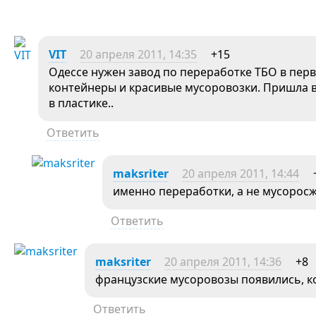
VIT
20 апреля 2011, 14:35
+15
Одессе нужен завод по переработке ТБО в пер
контейнеры и красивые мусоровозки. Пришла ве
в пластике..
Ответить
maksriter
20 апреля 2011, 14:44
именно переработки, а не мусоро
Ответить
maksriter
20 апреля 2011, 14:36
+8
французские мусоровозы появились, к
Ответить