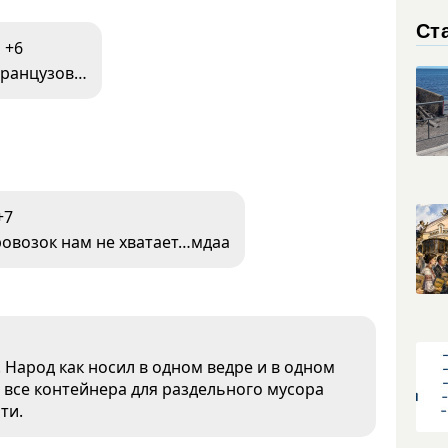
Ст
+6
 французов…
+7
ровозок нам не хватает…мдаа
 Народ как носил в одном ведре и в одном
во все контейнера для раздельного мусора
ти.