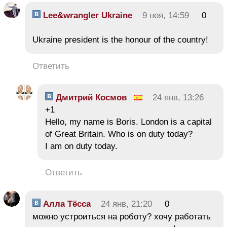
Lee&wrangler Ukraine
9 ноя, 14:59
0
Ukraine president is the honour of the country!
Ответить
Дмитрий Космов
24 янв, 13:26
+1
Hello, my name is Boris. London is a capital
of Great Britain. Who is on duty today?
I am on duty today.
Ответить
Алла Тёсса
24 янв, 21:20
0
можно устроиться на роботу? хочу работать