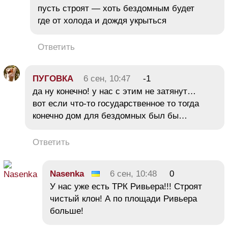
пусть строят — хоть бездомным будет
где от холода и дождя укрыться
Ответить
ПУГОВКА
6 сен, 10:47
-1
да ну конечно! у нас с этим не затянут…
вот если что-то государственное то тогда
конечно дом для бездомных был бы…
Ответить
Nasenka
6 сен, 10:48
0
У нас уже есть ТРК Ривьера!!! Строят
чистый клон! А по площади Ривьера
больше!