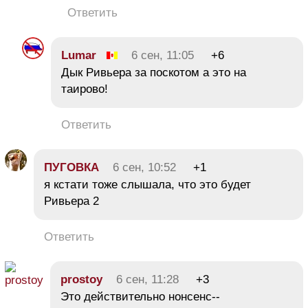
Ответить
Lumar
6 сен, 11:05
+6
Дык Ривьера за поскотом а это на
таирово!
Ответить
ПУГОВКА
6 сен, 10:52
+1
я кстати тоже слышала, что это будет
Ривьера 2
Ответить
prostoy
6 сен, 11:28
+3
Это действительно нонсенс--