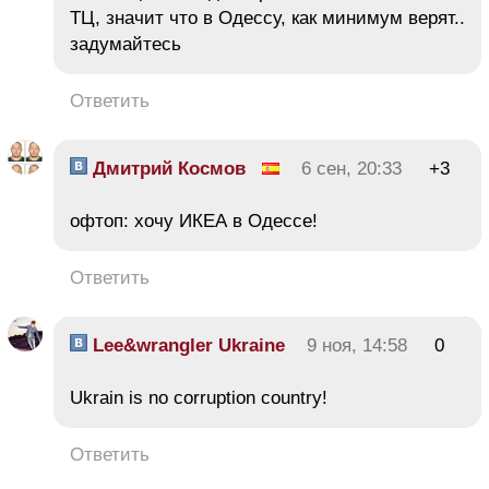
ТЦ, значит что в Одессу, как минимум верят..
задумайтесь
Ответить
Дмитрий Космов
6 сен, 20:33
+3
офтоп: хочу ИКЕА в Одессе!
Ответить
Lee&wrangler Ukraine
9 ноя, 14:58
0
Ukrain is no corruption country!
Ответить