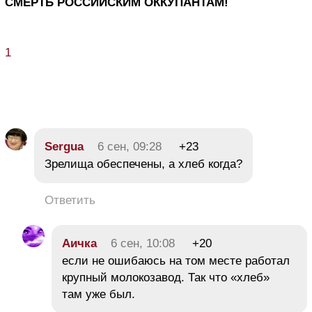
СМЕРТЬ РОССИЙСКИМ ОККУПАНТАМ!
1
Sergua
6 сен, 09:28
+23
Зрелища обеспечены, а хлеб когда?
Ответить
Аичка
6 сен, 10:08
+20
если не ошибаюсь на том месте работал
крупный молокозавод. Так что «хлеб»
там уже был.