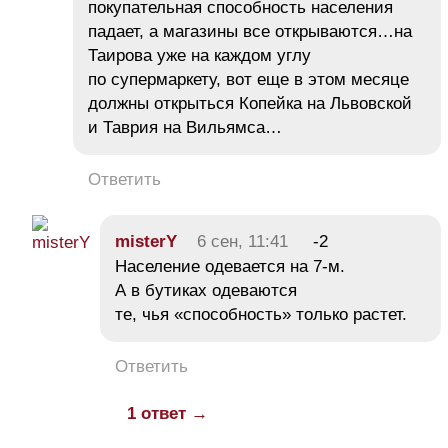
покупательная способность населения
падает, а магазины все открываются…на
Таирова уже на каждом углу
по супермаркету, вот еще в этом месяце
должны открыться Копейка на Львовской
и Таврия на Вильямса…
Ответить
misterY
6 сен, 11:41
-2
Население одевается на 7-м.
А в бутиках одеваются
те, чья «способность» только растет.
Ответить
1 ответ →