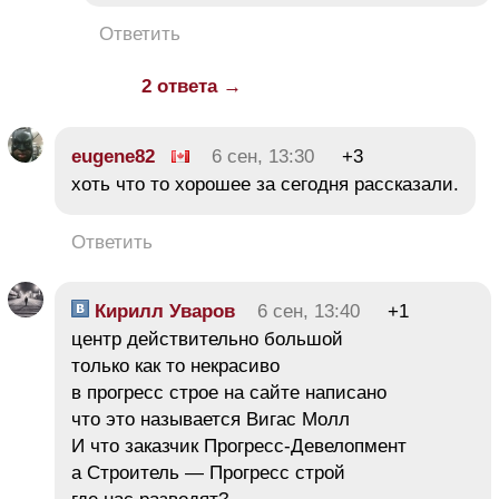
Ответить
2 ответа →
eugene82
6 сен, 13:30
+3
хоть что то хорошее за сегодня рассказали.
Ответить
Кирилл Уваров
6 сен, 13:40
+1
центр действительно большой
только как то некрасиво
в прогресс строе на сайте написано
что это называется Вигас Молл
И что заказчик Прогресс-Девелопмент
а Строитель — Прогресс строй