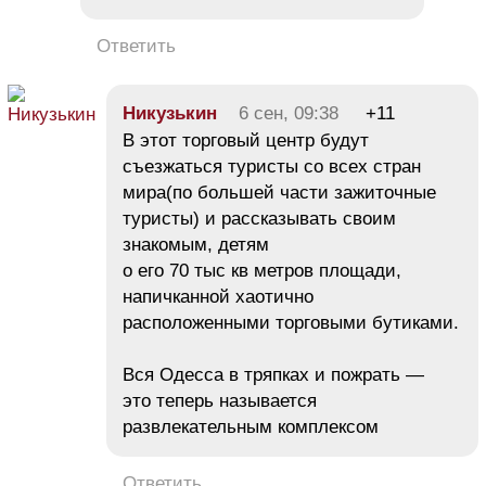
Ответить
Никузькин
6 сен, 09:38
+11
В этот торговый центр будут
съезжаться туристы со всех стран
мира(по большей части зажиточные
туристы) и рассказывать своим
знакомым, детям
о его 70 тыс кв метров площади,
напичканной хаотично
расположенными торговыми бутиками.
Вся Одесса в тряпках и пожрать —
это теперь называется
развлекательным комплексом
Ответить