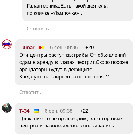
Галантерника.Есть такой деятель,
по кличке «Лампочка»…
Ответить
Lumar
6 сен, 09:36
+20
Эти центры растут как грибы.От обьявлений
сдам в аренду в глазах пестрит.Скоро похоже
арендаторы будут в дефиците!
Когда уже на таирово каток построят?
Ответить
T-34
6 сен, 09:38
+22
Цирк, ничего не производим, зато торговых
центров и развлекаловок хоть завались!