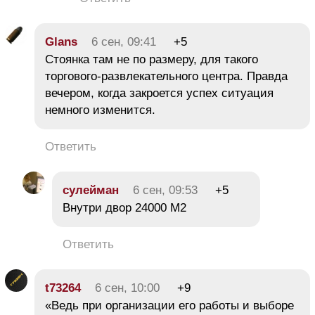
Glans
6 сен, 09:41
+5
Стоянка там не по размеру, для такого
торгового-развлекательного центра. Правда
вечером, когда закроется успех ситуация
немного изменится.
Ответить
сулейман
6 сен, 09:53
+5
Внутри двор 24000 М2
Ответить
t73264
6 сен, 10:00
+9
«Ведь при организации его работы и выборе