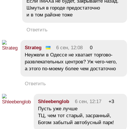
Если IMAXа не будет, закрывайте назад.
Шмутья в городе предостаточно
и в том районе тоже
Ответить
Strateg
6 сен, 12:08
0
Неужели в Одессе не хватает торгово-
развлекательных центров? Уж чего-чего,
а этого по-моему более чем достаточно
Ответить
Shleebenglob
6 сен, 12:17
+3
Пусть уже лучше
ТЦ, чем тот старый, засранный,
Богом забытый автобусный парк!