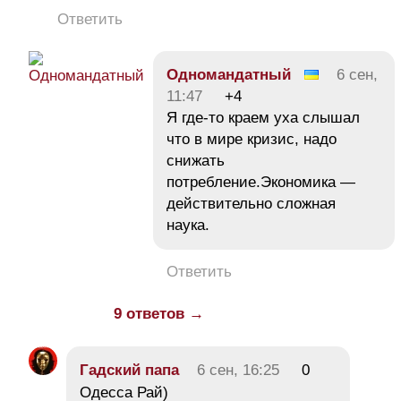
Ответить
Одномандатный
6 сен,
11:47
+4
Я где-то краем уха слышал
что в мире кризис, надо
снижать
потребление.Экономика —
действительно сложная
наука.
Ответить
9 ответов →
Гадский папа
6 сен, 16:25
0
Одесса Рай)