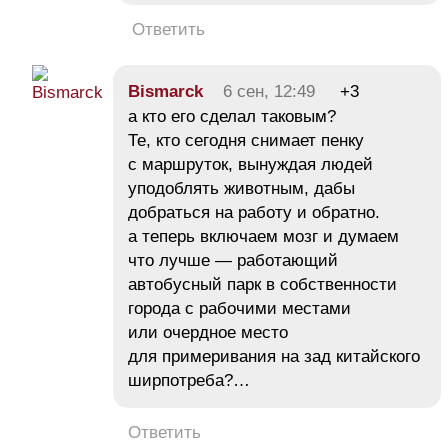
Ответить
Bismarck
6 сен, 12:49
+3
а кто его сделал таковым?
Те, кто сегодня снимает пенку
с маршруток, вынуждая людей
уподоблять животным, дабы
добраться на работу и обратно.
а теперь включаем мозг и думаем
что лучше — работающий
автобусный парк в собственности
города с рабочими местами
или очердное место
для примеривания на зад китайского
ширпотреба?…
Ответить