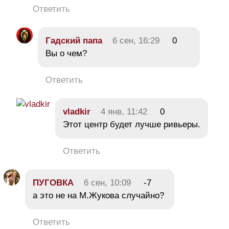
Ответить
Гадский папа
6 сен, 16:29
0
Вы о чем?
Ответить
vladkir
4 янв, 11:42
0
Этот центр будет лучше ривьеры.
Ответить
ПУГОВКА
6 сен, 10:09
-7
а это не на М.Жукова случайно?
Ответить