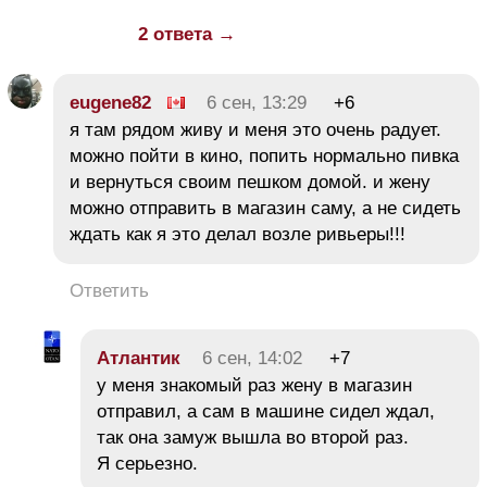
2 ответа →
eugene82
6 сен, 13:29
+6
я там рядом живу и меня это очень радует.
можно пойти в кино, попить нормально пивка
и вернуться своим пешком домой. и жену
можно отправить в магазин саму, а не сидеть
ждать как я это делал возле ривьеры!!!
Ответить
Атлантик
6 сен, 14:02
+7
у меня знакомый раз жену в магазин
отправил, а сам в машине сидел ждал,
так она замуж вышла во второй раз.
Я серьезно.