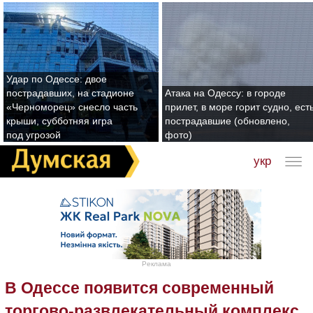
Удар по Одессе: двое
пострадавших, на стадионе
Атака на Одессу: в городе
«Черноморец» снесло часть
прилет, в море горит судно, ест
крыши, субботняя игра
пострадавшие (обновлено,
под угрозой
фото)
укр
Реклама
В Одессе появится современный
торгово-развлекательный комплекс