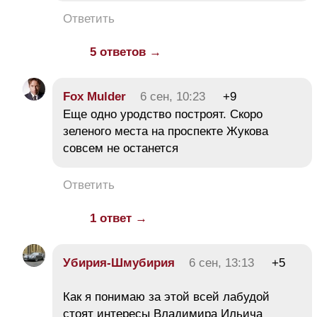
Ответить
5 ответов →
Fox Mulder
6 сен, 10:23
+9
Еще одно уродство построят. Скоро
зеленого места на проспекте Жукова
совсем не останется
Ответить
1 ответ →
Убирия-Шмубирия
6 сен, 13:13
+5
Как я понимаю за этой всей лабудой
стоят интересы Владимира Ильича