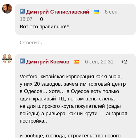
Дмитрий Станиславский
6 сен,
18:07
0
Вот это правильно!!!
Ответить
Дмитрий Космов
6 сен, 20:31
+2
Venford -китайская корпорация как я знаю,
у них 20 заводов. зачем им торговый центр
в Одессе… хотя… я Одессе есть только
один красивый ТЦ, но там цены слегка
не для широкого круга покупателей (сады
победы) а ривьера, как ни крути — ангарная
постройка..
и вообще, господа, строительство нового