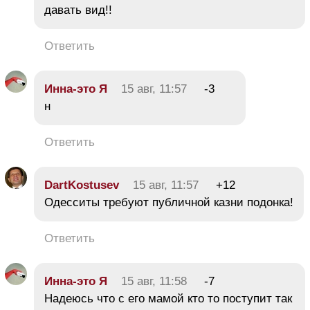
давать вид!!
Ответить
Инна-это Я
15 авг, 11:57
-3
н
Ответить
DartKostusev
15 авг, 11:57
+12
Одесситы требуют публичной казни подонка!
Ответить
Инна-это Я
15 авг, 11:58
-7
Надеюсь что с его мамой кто то поступит так