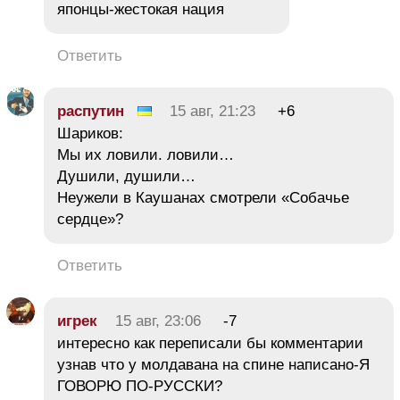
японцы-жестокая нация
Ответить
распутин
15 авг, 21:23
+6
Шариков:
Мы их ловили. ловили…
Душили, душили…
Неужели в Каушанах смотрели «Собачье
сердце»?
Ответить
игрек
15 авг, 23:06
-7
интересно как переписали бы комментарии
узнав что у молдавана на спине написано-Я
ГОВОРЮ ПО-РУССКИ?