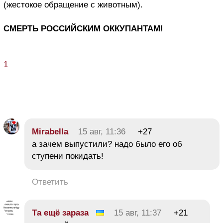
(жестокое обращение с животным).
СМЕРТЬ РОССИЙСКИМ ОККУПАНТАМ!
1
Mirabella
15 авг, 11:36
+27
а зачем выпустили? надо было его об
ступени покидать!
Ответить
Та ещё зараза
15 авг, 11:37
+21