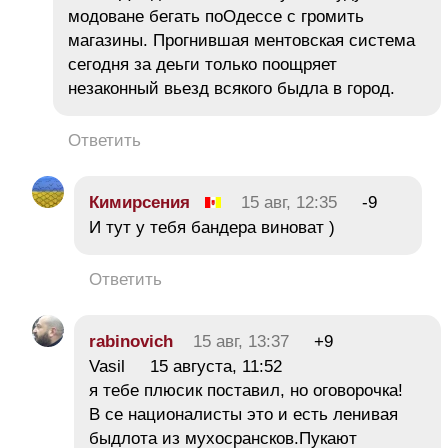
модоване бегать поОдессе с громить
магазины. Прогнившая ментовская система
сегодня за деьги только поощряет
незаконный вьезд всякого быдла в город.
Ответить
Кимирсения
15 авг, 12:35
-9
И тут у тебя бандера виноват )
Ответить
rabinovich
15 авг, 13:37
+9
Vasil 15 августа, 11:52
я тебе плюсик поставил, но оговорочка!
В се националисты это и есть ленивая
быдлота из мухосрансков.Пукают