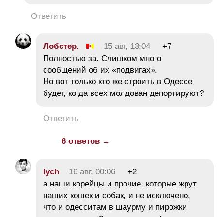
Ответить
Лобстер.
15 авг, 13:04
+7
Полностью за. Слишком много
сообщений об их «подвигах».
Но вот только кто же строить в Одессе
будет, когда всех молдован депортируют?
Ответить
6 ответов →
lych
16 авг, 00:06
+2
а наши корейцы и прочие, которые жрут
наших кошек и собак, и не исключено,
что и одесситам в шаурму и пирожки