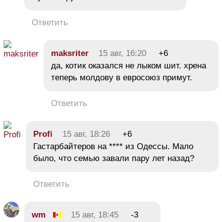
Ответить
maksriter
15 авг, 16:20
+6
да, котик оказался не лыком шит. хрена
теперь молдову в евросоюз примут.
Ответить
Profi
15 авг, 18:26
+6
Гастарбайтеров на **** из Одессы. Мало
было, что семью завали пару лет назад?
Ответить
wm
15 авг, 18:45
-3