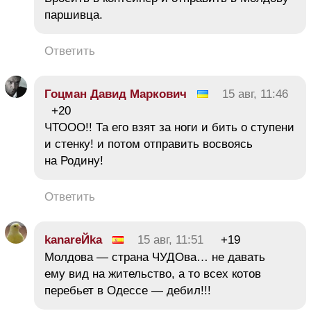
паршивца.
Ответить
Гоцман Давид Маркович
15 авг, 11:46
+20
ЧТООО!! Та его взят за ноги и бить о ступени
и стенку! и потом отправить восвоясь
на Родину!
Ответить
kanareЙka
15 авг, 11:51
+19
Молдова — страна ЧУДОва… не давать
ему вид на жительство, а то всех котов
перебьет в Одессе — дебил!!!