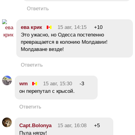
Ответить
ева крик
15 авг, 14:15
+10
Это ужасно, но Одесса постепенно
превращается в колонию Молдавии!
Молдаване везде!
Ответить
wm
15 авг, 15:30
-3
он перепутал с крысой.
Ответить
Capt.Bolonya
15 авг, 16:08
+5
Пула нягру!