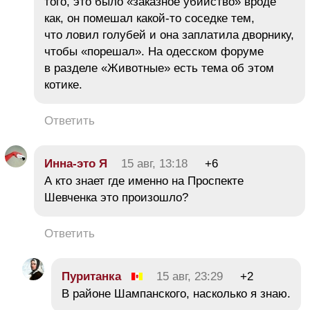
того, это было «заказное убийство» вроде
как, он помешал какой-то соседке тем,
что ловил голубей и она заплатила дворнику,
чтобы «порешал». На одесском форуме
в разделе «Животные» есть тема об этом
котике.
Ответить
Инна-это Я
15 авг, 13:18
+6
А кто знает где именно на Проспекте
Шевченка это произошло?
Ответить
Пуританка
15 авг, 23:29
+2
В районе Шампанского, насколько я знаю.