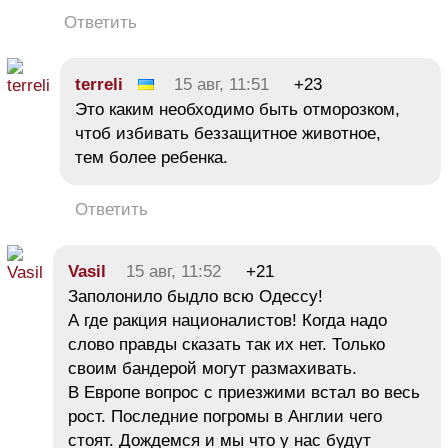
Ответить
terreli
15 авг, 11:51
+23
Это каким необходимо быть отморозком,
чтоб избивать беззащитное животное,
тем более ребенка.
Ответить
Vasil
15 авг, 11:52
+21
Заполонило быдло всю Одессу!
А где ракция националистов! Когда надо
слово правды сказать так их нет. Только
своим бандерой могут размахивать.
В Европе вопрос с приезжими встал во весь
рост. Последние погромы в Англии чего
стоят. Дождемся и мы что у нас будут