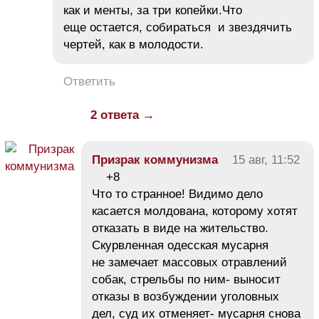
как и менты, за три копейки.Что
еще остается, собираться и звездячить
чертей, как в молодости.
Ответить
2 ответа →
Призрак коммунизма
15 авг, 11:52
+8
Что то странное! Видимо дело
касается молдована, которому хотят
отказать в виде на жительство.
Скурвленная одесская мусарня
не замечает массовых отравлений
собак, стрельбы по ним- выносит
отказы в возбуждении уголовных
дел, суд их отменяет- мусарня снова