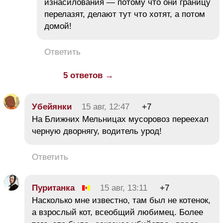
изнасилования — потому что они границу
перелазят, делают тут что хотят, а потом
домой!
Ответить
5 ответов →
Убейянки
15 авг, 12:47
+7
На Ближних Мельницах мусоровоз переехал
черную дворнягу, водитель урод!
Ответить
Пуританка
15 авг, 13:11
+7
Насколько мне известно, там был не котенок,
а взрослый кот, всеобщий любимец. Более