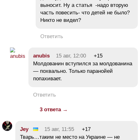
выносит. Ну а статья -надо вторую
часть повесить- что детей не было?
Никто не видел?
Ответить
anubis
15 авг, 12:00
+15
Молдованин вступился за молдованина
— похвально. Только паранойей
попахивает.
Ответить
3 ответа →
Jey
15 авг, 11:55
+17
Тварь…таким не место на Украине — не