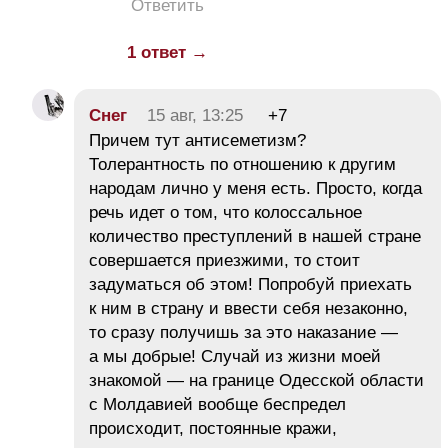
Ответить
1 ответ →
Снег
15 авг, 13:25
+7
Причем тут антисеметизм?
Толерантность по отношению к другим
народам лично у меня есть. Просто, когда
речь идет о том, что колоссальное
количество преступлений в нашей стране
совершается приезжими, то стоит
задуматься об этом! Попробуй приехать
к ним в страну и ввести себя незаконно,
то сразу получишь за это наказание —
а мы добрые! Случай из жизни моей
знакомой — на границе Одесской области
с Молдавией вообще беспредел
происходит, постоянные кражи,