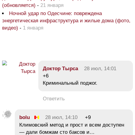
(обновляется)
-
21 января
Ночной удар по Одесчине: повреждена
энергетическая инфраструктура и жилые дома (фото,
видео)
-
1 января
Доктор Тырса
28 июл, 14:01
+6
Криминальный поджог.
Ответить
bolu
28 июл, 14:10
+9
Климовский метод и прост и всем доступен
— дали бомжам сто баксов и…