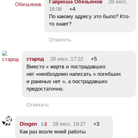
Гаврюша Обезьянов
28 июл,
16:06
+4
По какому адресу это было? Кто-
то знает?
Ответить
старод
28 июл, 17:22
+5
Вместо « жертв и пострадавших
нет «необходимо написать « погибших
и раненых нет », а пострадавших
предостаточно.
Ответить
Diogen
28 июл, 19:27
+3
Как раз возле моей работы