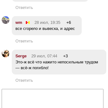
Ответить
wm
28 июл, 19:35
+6
все сгорело и вывеска, и адрес
Ответить
Serge
29 июл, 07:44
+3
Это-ж всё что нажито непосильным трудом
— всё-ж погибло!
Ответить