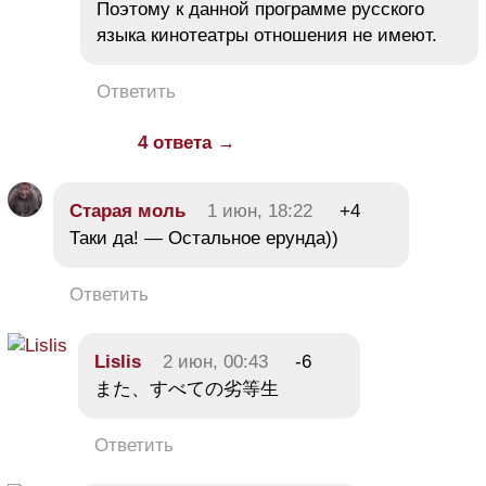
Поэтому к данной программе русского
языка кинотеатры отношения не имеют.
Ответить
4 ответа →
Старая моль
1 июн, 18:22
+4
Таки да! — Остальное ерунда))
Ответить
Lislis
2 июн, 00:43
-6
また、すべての劣等生
Ответить