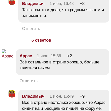
Владимыч
1 июн, 16:48
+8
Так в том то и дело, что родным языком и
занимаются.
Ответить
6 ответов →
Аррас
1 июн, 15:36
+2
Всё остальное в стране хорошо, больше
заняться нечем.
Ответить
Владимыч
1 июн, 16:49
+9
Все в стране настолько хорошо, что Аррас
сидит на и бесцельно пишет на форуме.