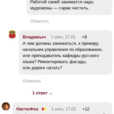
Работой своей заниматся надо,
мудозвоны — сараи чистить.
Ответить
Владимыч
1 июн, 17:01
+8
А чем должны заниматься, к примеру,
начальник управления по образованию,
или преподаватель кафедры русского
языка? Ремонтировать фасады,
или дороги латать?
Ответить
1 ответ →
НастюФка
1 июн, 17:02
+12