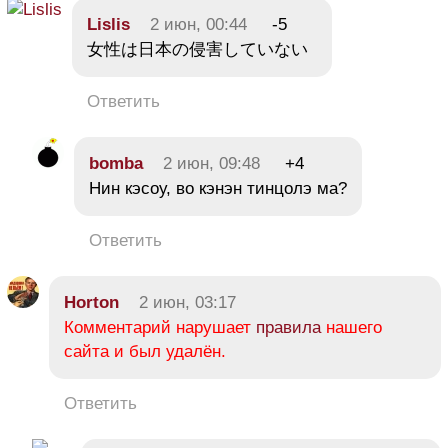
Lislis
2 июн, 00:44
-5
女性は日本の侵害していない
Ответить
bomba
2 июн, 09:48
+4
Нин кэсоу, во кэнэн тинцолэ ма?
Ответить
Horton
2 июн, 03:17
Комментарий нарушает
правила
нашего
сайта и был удалён.
Ответить