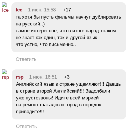
Ice
1 июн, 15:58
+17
та хотя бы пусть фильмы начнут дублировать
на русский..)
самое интересное, что в итоге народ толком
не знает как один, так и другой язык-
что устно, что письменно..
Ответить
rsp
1 июн, 16:51
+3
Английский язык в стране ущемляют!!! Даешь
в стране второй Английский!!! Задолбали
уже пустозвоны! Идите всей мэрией
на ремонт фасадов и город в порядок
приводите!!!
Ответить