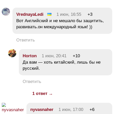
VrednayaLedi
1 июн, 16:55
+3
Вот Английский и не мешало бы защитить,
развивать.он международный язык! ))
Ответить
Horton
1 июн, 20:41
+10
Да вам — хоть китайский, лишь бы не
русский.
Ответить
1 ответ →
nyvasnaher
1 июн, 17:00
+6