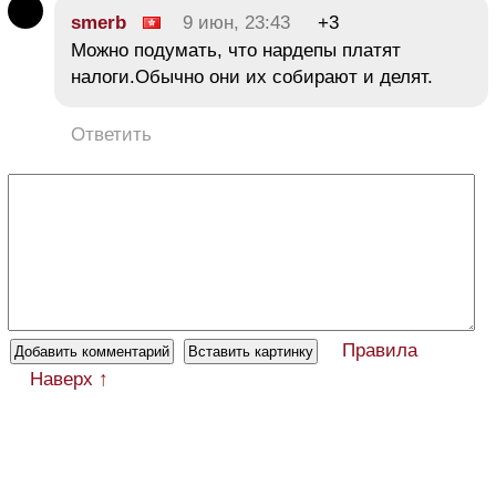
smerb
9 июн, 23:43
+3
Можно подумать, что нардепы платят
налоги.Обычно они их собирают и делят.
Ответить
Правила
Наверх ↑