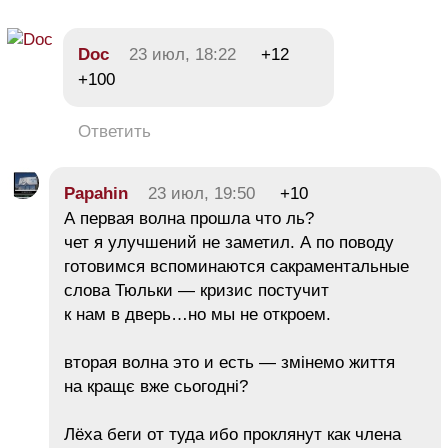
Doc
23 июл, 18:22
+12
+100
Ответить
Papahin
23 июл, 19:50
+10
А первая волна прошла что ль?
чет я улучшений не заметил. А по поводу
готовимся вспоминаются сакраментальные
слова Тюльки — кризис постучит
к нам в дверь…но мы не откроем.
вторая волна это и есть — змінемо життя
на кращє вже сьогодні?
Лёха беги от туда ибо проклянут как члена