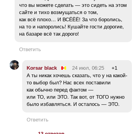
что вы можете сделать — это сидеть на этом
сайте и тихо возмущаться о том,
как всё плохо… И ВСЁЁЁ! За что боролись,
на то и напоролись! Кушайте гости дорогие,
на базаре всё так дорого!
Ответить
Korsar black
24 июл, 06:25
+1
А ты никак хочешь сказать, что у на какой-
то выбор был? Нас всех поставили
как обычно перед фактом —
или ТО, или ЭТО. Так вот, от ТОГО нужно
было избавляться. И осталось — ЭТО.
Ответить
13 ответов →