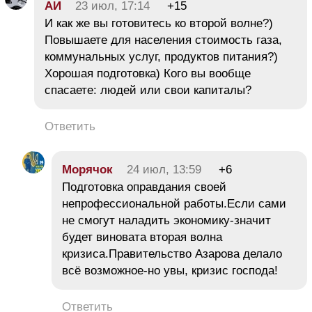
АИ
23 июл, 17:14
+15
И как же вы готовитесь ко второй волне?)
Повышаете для населения стоимость газа,
коммунальных услуг, продуктов питания?)
Хорошая подготовка) Кого вы вообще
спасаете: людей или свои капиталы?
Ответить
Морячок
24 июл, 13:59
+6
Подготовка оправдания своей
непрофессиональной работы.Если сами
не смогут наладить экономику-значит
будет виновата вторая волна
кризиса.Правительство Азарова делало
всё возможное-но увы, кризис господа!
Ответить