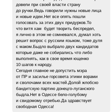
довели при своей власти страну
до ручки.Ведь говорили нужны новые лица
и новые идеи.Нет все опять пошли
голосовать за этих двух придурков.То
что витя хам будет творить беспредел,
я лично в этом не сомневался, думал хоть
решит вопрос с русским языком, тоже дуля
с маком.Быдло выбрало двух кандидатов
которые даже не собирались что либо
выполнять, как в свое время ющенко
10 шагов к народу.
Сегодня главное не допустить мэра
от ПР и засилье горсовета этими ворами
и сволочами всех мастей.Долой жлобско
бандитскую партию донецго-луганского
быдла.Нет в Одессе бело-голубому
и свидомому отребью.Да здравствует
свободная Одесса!