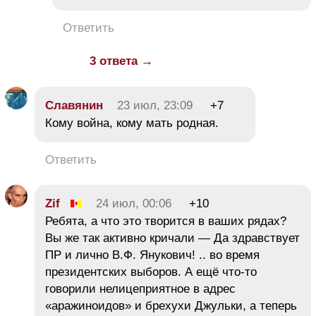
Ответить
3 ответа →
Славянин
23 июл, 23:09
+7
Кому война, кому мать родная.
Ответить
Zif
24 июл, 00:06
+10
Ребята, а что это творится в ваших рядах?
Вы же так активно кричали — Да здравствует
ПР и лично В.Ф. Янукович! .. во время
президентских выборов. А ещё что-то
говорили нелицеприятное в адрес
«аражиноидов» и брехухи Джульки, а теперь