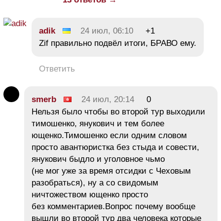
adik
24 июл, 06:10
+1
Zif правильно подвёл итоги, БРАВО ему.
Ответить
smerb
24 июл, 20:14
0
Нельзя было чтобы во второй тур выходили
тимошенко, янукович и тем более
ющенко.Тимошенко если одним словом
просто авантюристка без стыда и совести,
янукович быдло и уголовное чьмо
(не мог уже за время отсидки с Чеховым
разобраться), ну а со свидомым
ничтожеством ющенко просто
без комментариев.Вопрос почему вообще
вышли во второй тур два человека которые