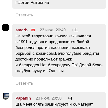
Партии Рыгионив
Ответить
smerb
23 июл, 20:49
+11
На этой территории кризис как начался
в 1991 году так и продолжается.Любой
беспредел против населения называют
борьбой с кризисом.Бело-голубые бандиты
достойно продолжают грабеж
и беспредел.Нет беспределу Пр! Долой бело-
голубую чуму из Одессы.
Ответить
Papahin
23 июл, 20:58
+4
Ща меня опять заминусуют и обматерят