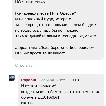
НО я таки скажу
Гончаренко и есть ПР в Одессе?
И не сопливый иуда, которого
за все прощают со словами — чем бы дитя
не тешилось лишь бы не плакало!
Так что думайте дамы и господа…думайте
а бред типа «Лёха борется с беспределом
ПР« уж простите не канает
Ответить
Papahin
23 июл, 20:59
+10
И кстати парадокс!
везде кризис а Ахметов за это время стал
богаче в ДВА РАЗА!!
как так?