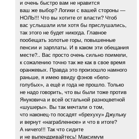
и очень быстро вам не нравится
ваш же выбор? Логики с вашей стороны —
НОЛЬ!!! Что вы хотите от власти? Чтоб
вас услышали или хотя бы прислушались,
так этого не будет никогда. Главное
пообещать золотые горы, повышенные
пенсии и зарплаты. И в каком эти обещания
месте?.. Вас просто очень сильно поимели,
к сожалению точно так же как в свое время
оранжевых. Правда это произошло намного
раньше, я имею ввиду фэнов «бело-
голубых», а ещё и года не прошло. Только
не надо говорить, что вы были тоже против
Януковича и всей остальной разноцветной
«шушеры». Вы так мечтали о том,
что наконец-то посадят «брехуху» Джульку
и вернут «награбленное» и что в итоге?
А ничего!!! Так что сидите
и не выпендривайтесь! Максимум