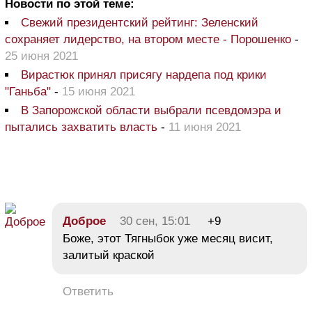
Новости по этой теме:
Свежий президентский рейтинг: Зеленский
сохраняет лидерство, на втором месте - Порошенко
-
25 июня 2021
Вирастюк принял присягу нардепа под крики
"Ганьба"
-
15 июня 2021
В Запорожской области выбрали псевдомэра и
пытались захватить власть
-
11 июня 2021
Доброе
30 сен, 15:01
+9
Боже, этот Тягныбок уже месяц висит,
залитый краской
Ответить