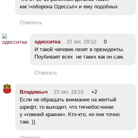
как \«оборона Одессы\» и ему подобных
Ответить
одесситка
22 окт, 19:12
0
И такой человек лезет в президенты.
Поубивает всех не таких как он сам.
Ответить
Владимыч
22 окт, 19:23
+2
Если не обращать внимание на желтый
шрифт, то выходит, что тягнебосчники
у «гомний краини». Кто-кто, но они точно
там. ))
Ответить