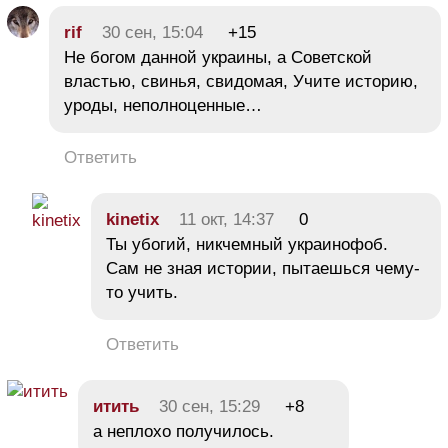
rif
30 сен, 15:04
+15
Не богом данной украины, а Советской
властью, свинья, свидомая, Учите историю,
уроды, неполноценные…
Ответить
kinetix
11 окт, 14:37
0
Ты убогий, никчемный украинофоб.
Сам не зная истории, пытаешься чему-
то учить.
Ответить
итить
30 сен, 15:29
+8
а неплохо получилось.