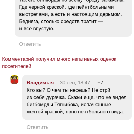
Где черной краской, где пейнтбольными
выстрелами, а есть и настоящим дерьмом.
Бедняга, столько средств тратит —
и все впустую.
Ответить
Комментарий получил много негативных оценок
посетителей
Владимыч
30 сен, 18:47
+7
Кто вы? О чем ты несешь? Не стрй
из себя дурачка. Скажи еще, что не видел
бигбомрды Тягнибока, испачканные
желтой краской, явно пентбольного вида.
Ответить