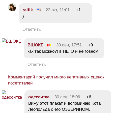
ralfik
22 окт, 11:01
+1
)
Ответить
ВШОКЕ
30 сен, 17:51
+9
как так можно?! в НЕГО и не говном!
Ответить
Комментарий получил много негативных оценок
посетителей
одесситка
30 сен, 18:06
+6
Вижу этот плакат и вспоминаю Кота
Леопольда с его ОЗВЕРИНОМ.