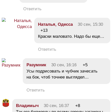
Ответить
Наталья, Одесса
30 сен, 15:30
+13
Краски маловато. Надо бы еще…
Ответить
Разумник
30 сен, 16:16
+5
Усы подрисовать и чубчик зачесать
на бок, чтоб точнее выглядел…
Ответить
Владимыч
30 сен, 16:37
+8
Так его бигморды по всему городу загажены.