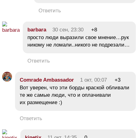
Ответить
barbara
30 сен, 23:30
+8
просто люди выразили свое мнение…рук
никому не ломали..никого не подрезали…
Ответить
Comrade Ambassador
1 окт, 00:07
+3
Вот уверен, что эти борды краской обливали
те же самые люди, что и оплачивали
их размещение :)
Ответить
kinetix
11 окт, 14:35
0