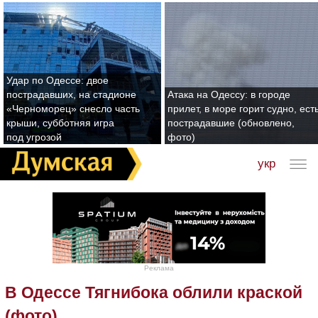
Удар по Одессе: двое
пострадавших, на стадионе
Атака на Одессу: в городе
«Черноморец» снесло часть
прилет, в море горит судно, ест
крыши, субботняя игра
пострадавшие (обновлено,
под угрозой
фото)
укр
Реклама
В Одессе Тягнибока облили краской
(фото)