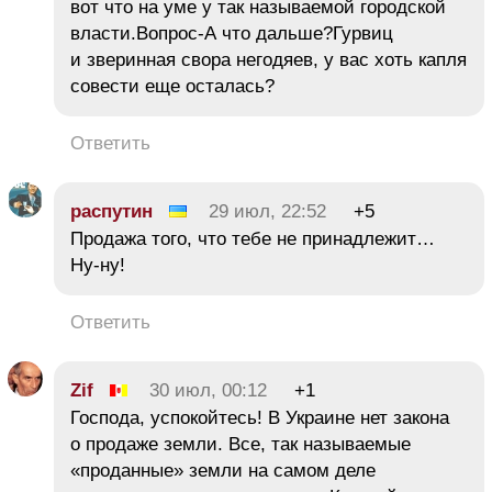
вот что на уме у так называемой городской
власти.Вопрос-А что дальше?Гурвиц
и зверинная свора негодяев, у вас хоть капля
совести еще осталась?
Ответить
распутин
29 июл, 22:52
+5
Продажа того, что тебе не принадлежит…
Ну-ну!
Ответить
Zif
30 июл, 00:12
+1
Господа, успокойтесь! В Украине нет закона
о продаже земли. Все, так называемые
«проданные» земли на самом деле