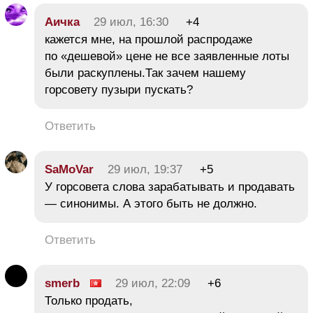
Аичка
29 июл, 16:30
+4
кажется мне, на прошлой распродаже
по «дешевой» цене не все заявленные лоты
были раскуплены.Так зачем нашему
горсовету пузыри пускать?
Ответить
SaMoVar
29 июл, 19:37
+5
У горсовета слова зарабатывать и продавать
— синонимы. А этого быть не должно.
Ответить
smerb
29 июл, 22:09
+6
Только продать,