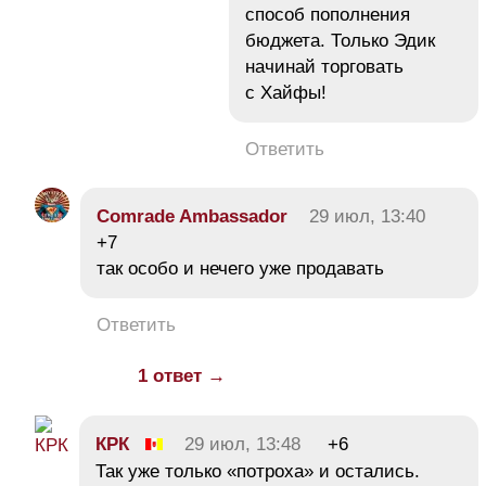
способ пополнения
бюджета. Только Эдик
начинай торговать
с Хайфы!
Ответить
Comrade Ambassador
29 июл, 13:40
+7
так особо и нечего уже продавать
Ответить
1 ответ →
КРК
29 июл, 13:48
+6
Так уже только «потроха» и остались.