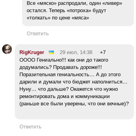
Все «мяско» распродали, один «ливер»
остался. Теперь «потроха» будут
«толкать» по цене «мяса»
Ответить
RigKruger
29 июл, 14:38
+7
ОООО Гениально!!! как они до такого
додумались? Продавать дороже!!!
Поразительная гениальность… А до этого
дарили и думали что бюджет наполниться…
Нуну… что дальше? Окажется что нужно
ремонтировать дома и коммуникации
(раньше все были уверены, что они вечные)?
Ответить