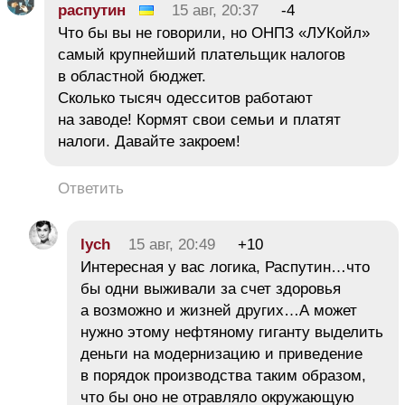
распутин
15 авг, 20:37
-4
Что бы вы не говорили, но ОНПЗ «ЛУКойл»
самый крупнейший плательщик налогов
в областной бюджет.
Сколько тысяч одесситов работают
на заводе! Кормят свои семьи и платят
налоги. Давайте закроем!
Ответить
lych
15 авг, 20:49
+10
Интересная у вас логика, Распутин…что
бы одни выживали за счет здоровья
а возможно и жизней других…А может
нужно этому нефтяному гиганту выделить
деньги на модернизацию и приведение
в порядок производства таким образом,
что бы оно не отравляло окружающую