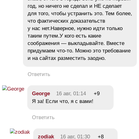
год, но ничего не сделал и НЕ сделает
для того, чтобы устранить это. Тем более,
что фактических доказательств
у нас нет.Наверное, нужно идти только
таким путем.У кого есть какие
соображения — выкладывайте. Вместе
придумаем что-то. Можно это требование
и на сайтах разместить заодно.
Ответить
George
16 авг, 01:14
+9
Я за! Если что, я с вами!
Ответить
zodiak
16 авг, 01:30
+8