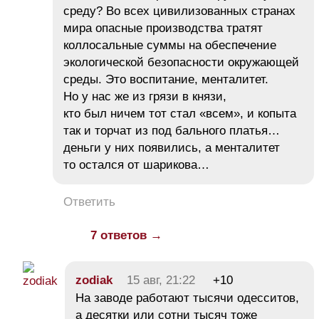
среду? Во всех цивилизованных странах
мира опасные производства тратят
коллосальные суммы на обеспечение
экологической безопасности окружающей
среды. Это воспитание, менталитет.
Но у нас же из грязи в князи,
кто был ничем тот стал «всем», и копыта
так и торчат из под бального платья…
деньги у них появились, а менталитет
то остался от шарикова…
Ответить
7 ответов →
zodiak
15 авг, 21:22
+10
На заводе работают тысячи одесситов,
а десятки или сотни тысяч тоже