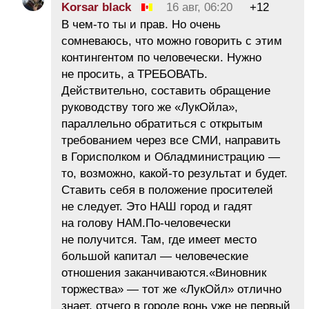
Korsar black
16 авг, 06:20
+12
В чем-то ты и прав. Но очень
сомневаюсь, что можно говорить с этим
контингентом по человечески. Нужно
не просить, а ТРЕБОВАТЬ.
Действительно, составить обращение
руководству того же «ЛукОйла»,
параллельно обратиться с открытым
требованием через все СМИ, направить
в Горисполком и Обладминистрацию —
то, возможно, какой-то результат и будет.
Ставить себя в положение просителей
не следует. Это НАШ город и гадят
на голову НАМ.По-человечески
не получится. Там, где имеет место
большой капитал — человеческие
отношения заканчиваются.«Виновник
торжества» — тот же «ЛукОйл» отлично
знает, отчего в городе вонь уже не первый