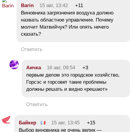
Barin
15 авг, 13:42
+11
Виновника загрязнения воздуха должно
назвать областное управление. Почему
молчит Матвийчук? Или опять нечего
сказать?
Ответить
Аичка
16 авг, 09:54
+3
первым делом это городское хозяйство,
Горсэс и горсовет такие проблемы
должны решать и видно «решают»
Ответить
Байкер
15 авг, 13:45
+15
Выбор виновника не очень велик —