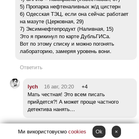
5) Пропарка нефтеналивных ж/д цистерн
6) Одесская ТЭЦ, если она сейчас работает
на мазуте (Церковная, 29)
7) Эксимнефтепродукт (Наливная, 15)
Это я прикинул по карте ДубльГИСа.
Вот по этому списку и можно погонять
лабораторию, замеряя уровень вони.
Ответить
lych
16 авг, 20:20
+4
Мать честная! Это всем писать
прийдется?! А может проще частного
детектива нанять…
Ответить
Ми використовуємо
cookies
Ok
×