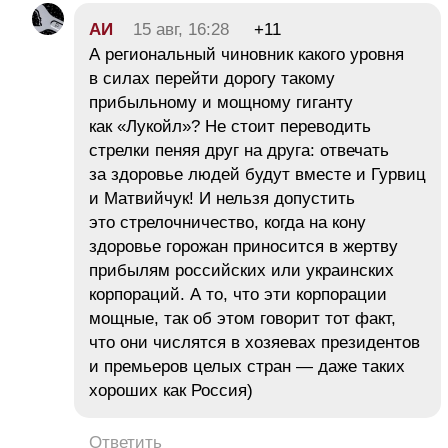
АИ
15 авг, 16:28
+11
А региональный чиновник какого уровня
в силах перейти дорогу такому
прибыльному и мощному гиганту
как «Лукойл»? Не стоит переводить
стрелки пеняя друг на друга: отвечать
за здоровье людей будут вместе и Гурвиц
и Матвийчук! И нельзя допустить
это стрелочничество, когда на кону
здоровье горожан приносится в жертву
прибылям российских или украинских
корпораций. А то, что эти корпорации
мощные, так об этом говорит тот факт,
что они числятся в хозяевах президентов
и премьеров целых стран — даже таких
хороших как Россия)
Ответить