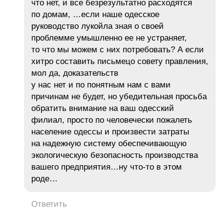
что нет, и все безрезультатно расходятся
по домам, …если наше одесское
руководство лукойла зная о своей
проблемме умышленно ее не устраняет,
то что мы можем с них потребовать? А если
хитро составить письмецо совету правления,
мол да, доказательств
у нас нет и по понятным нам с вами
причинам не будет, но убедительная просьба
обратить внимание на ваш одесский
филиал, просто по человечески пожалеть
население одессы и произвести затраты
на надежную систему обеспечивающую
экологическую безопасность производства
вашего предприятия…ну что-то в этом
роде…
Ответить