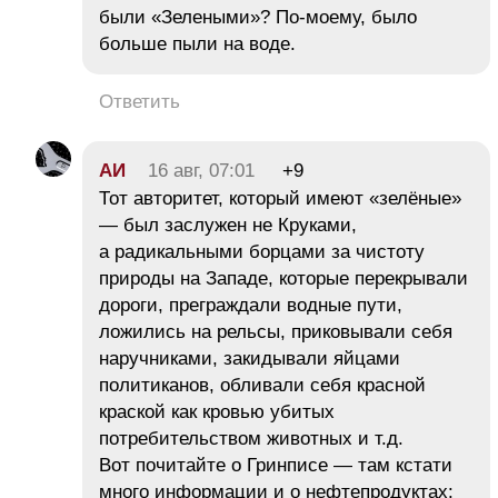
были «Зелеными»? По-моему, было
больше пыли на воде.
Ответить
АИ
16 авг, 07:01
+9
Тот авторитет, который имеют «зелёные»
— был заслужен не Круками,
а радикальными борцами за чистоту
природы на Западе, которые перекрывали
дороги, преграждали водные пути,
ложились на рельсы, приковывали себя
наручниками, закидывали яйцами
политиканов, обливали себя красной
краской как кровью убитых
потребительством животных и т.д.
Вот почитайте о Гринписе — там кстати
много информации и о нефтепродуктах: