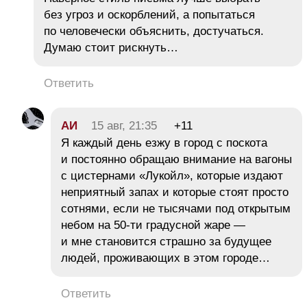
без угроз и оскорблений, а попытаться
по человечески объяснить, достучаться.
Думаю стоит рискнуть…
Ответить
АИ
15 авг, 21:35
+11
Я каждый день езжу в город с поскота
и постоянно обращаю внимание на вагоны
с цистернами «Лукойл», которые издают
неприятный запах и которые стоят просто
сотнями, если не тысячами под открытым
небом на 50-ти градусной жаре —
и мне становится страшно за будущее
людей, проживающих в этом городе…
Ответить