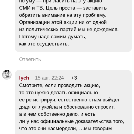
по уму — пригласить на эту акцию
СМИ и ТВ. Цель проста — заставить
обратить внимание на эту проблему.
Организации этой акции ни от одной
из политических партий мы не дождемся.
Потому надо самим думать,
как это осуществить.
Ответить
lych
15 авг, 22:24
+3
Смотрите, если проводить акцию,
то это нужно делать официально
ее регистрируя, естественно к нам выйдет
дядя от лукойла и обоснованно спросит,
а в чем собственно дело, и есть
ли у нас официальные доказательства того,
что это они насмердели, …мы говорим