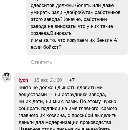
одесситов должны болеть или даже
умирать ради «добробута» работников
этого завода?Конечно, работники
завода не виноваты что у них такие
хозяева.Виноваты
и мы за то, что покупаем их бензин.А
если бойкот?
Ответить
lych
15 авг, 21:30
+7
никто не должен дышать ядовитыми
веществами — ни сотрудники завода,
ни их дети, ни мы с вами. По этому нужно
собирать подписи на имя главного, самого
главного их хозяина, с просьбой выделить
деньги для модернизации производства.
Наверное стиль письма лучше выбрать