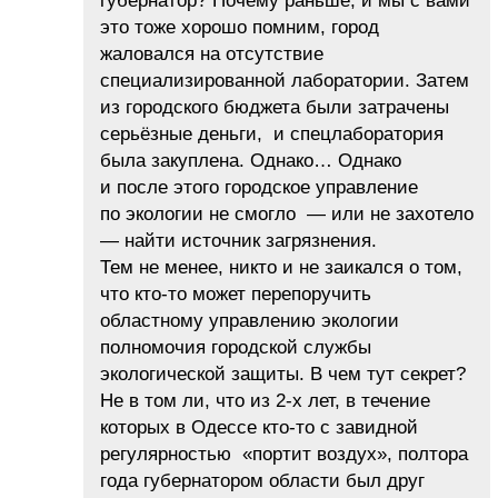
губернатор? Почему раньше, и мы с вами
это тоже хорошо помним, город
жаловался на отсутствие
специализированной лаборатории. Затем
из городского бюджета были затрачены
серьёзные деньги, и спецлаборатория
была закуплена. Однако… Однако
и после этого городское управление
по экологии не смогло — или не захотело
— найти источник загрязнения.
Тем не менее, никто и не заикался о том,
что кто-то может перепоручить
областному управлению экологии
полномочия городской службы
экологической защиты. В чем тут секрет?
Не в том ли, что из 2-х лет, в течение
которых в Одессе кто-то с завидной
регулярностью «портит воздух», полтора
года губернатором области был друг