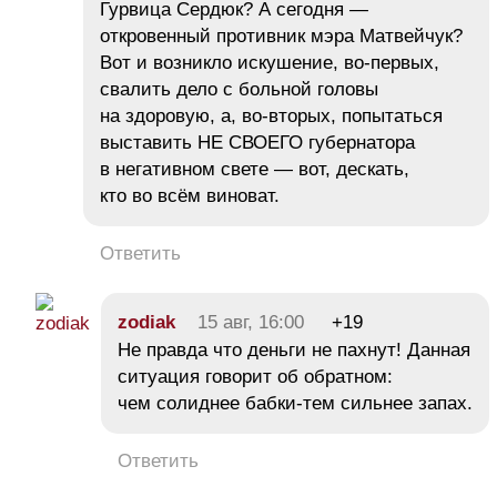
Гурвица Сердюк? А сегодня —
откровенный противник мэра Матвейчук?
Вот и возникло искушение, во-первых,
свалить дело с больной головы
на здоровую, а, во-вторых, попытаться
выставить НЕ СВОЕГО губернатора
в негативном свете — вот, дескать,
кто во всём виноват.
Ответить
zodiak
15 авг, 16:00
+19
Не правда что деньги не пахнут! Данная
ситуация говорит об обратном:
чем солиднее бабки-тем сильнее запах.
Ответить