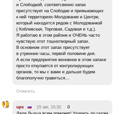
и Слободкой, соответсвенно запах
присутствует на Слободке и примыкающих
к ней территориях-Молдованке и Центре,
который находится рядом с Молодованкой
( Коблевская, Торговая, Садовая и т.д.).
Я работаю в этом районе и ОЧЕНЬ часто
чувствую этот тошнотворный запах.
В основном этот запах присутствует
в утренние часы, первой половине дня.
А если предприятие виновное в этом запахе
просто откупается от контролирующих
органов, то мы с вами и дальше будем
благополучно травиться…
Ответить
ups
15 авг, 15:32
0
Дядя Льоша всем поможет! Ударить по гадам