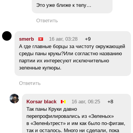
Это уже ближе к телу…
Ответить
smerb
16 авг, 03:28
+9
А где главные борцы за чистоту окружающей
среды паны крукы?Или согластно названию
партии их интересуют исключительно
зеленные купюры.
Ответить
Korsar black
16 авг, 06:25
+8
Так паны Круки давно
перепрофилировались из «Зеленых»
в «ЗеленЬтрест» и им как было по-фигам,
так и осталось. Много ни сделали, пока