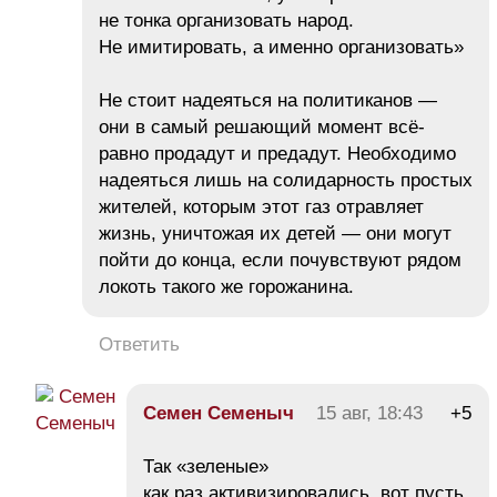
не тонка организовать народ.
Не имитировать, а именно организовать»
Не стоит надеяться на политиканов —
они в самый решающий момент всё-
равно продадут и предадут. Необходимо
надеяться лишь на солидарность простых
жителей, которым этот газ отравляет
жизнь, уничтожая их детей — они могут
пойти до конца, если почувствуют рядом
локоть такого же горожанина.
Ответить
Семен Семеныч
15 авг, 18:43
+5
Так «зеленые»
как раз активизировались, вот пусть