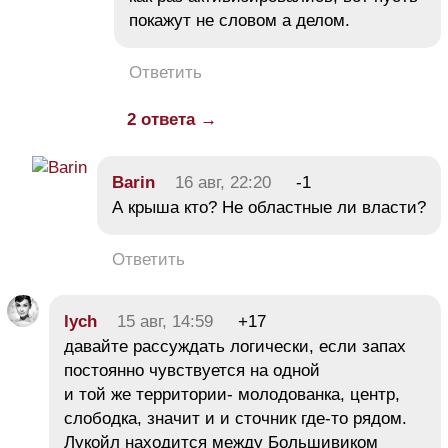
покажут не словом а делом.
Ответить
2 ответа →
Barin
16 авг, 22:20
-1
А крыша кто? Не областные ли власти?
Ответить
lych
15 авг, 14:59
+17
давайте рассуждать логически, если запах
постоянно чувствуется на одной
и той же территории- молодованка, центр,
слободка, значит и и сточник где-то рядом.
Лукойл находится между Большивиком