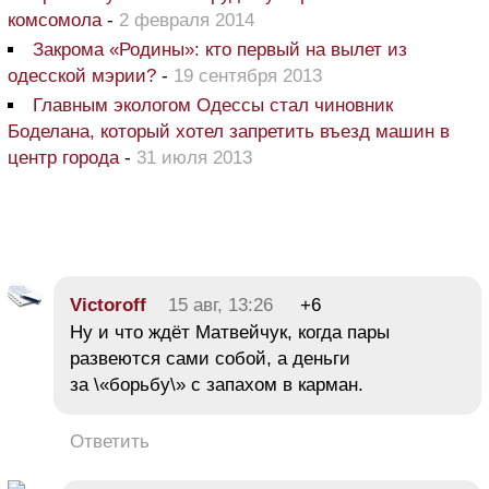
комсомола
-
2 февраля 2014
Закрома «Родины»: кто первый на вылет из
одесской мэрии?
-
19 сентября 2013
Главным экологом Одессы стал чиновник
Боделана, который хотел запретить въезд машин в
центр города
-
31 июля 2013
Victoroff
15 авг, 13:26
+6
Ну и что ждёт Матвейчук, когда пары
развеются сами собой, а деньги
за \«борьбу\» с запахом в карман.
Ответить