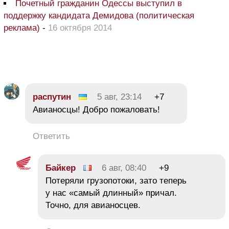
Почетный гражданин Одессы выступил в
поддержку кандидата Демидова (политическая
реклама)
-
16 октября 2014
распутин
5 авг, 23:14
+7
Авианосцы! Добро пожаловать!
Ответить
Байкер
6 авг, 08:40
+9
Потеряли грузопотоки, зато теперь
у нас «самый длинный» причал.
Точно, для авианосцев.