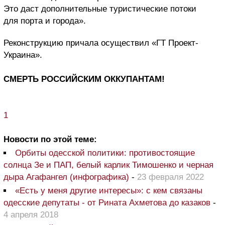
Это даст дополнительные туристические потоки
для порта и города».
Реконструкцию причала осуществил «ГТ Проект-
Украина».
СМЕРТЬ РОССИЙСКИМ ОККУПАНТАМ!
1
Новости по этой теме:
Орбиты одесской политики: противостоящие
солнца Зе и ПАП, белый карлик Тимошенко и черная
дыра Агафангел (инфографика)
-
23 февраля 2022
«Есть у меня другие интересы»: с кем связаны
одесские депутаты - от Рината Ахметова до казаков
-
4 апреля 2018