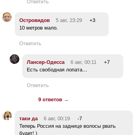
Ответить
Островидов
5 авг, 23:29
+3
10 метров мало.
Ответить
Лансер-Одесса
6 авг, 00:11
+7
Есть свободная лопата…
Ответить
9 ответов →
таки да
6 авг, 00:19
-7
Теперь Россия на заднице волосы рвать
будет! )