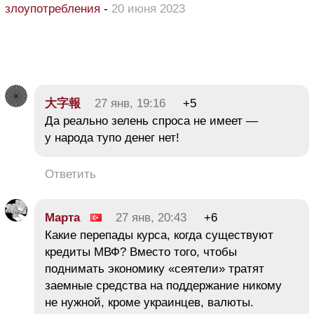
злоупотребления
-
20 июня 2023
大字報
27 янв, 19:16
+5
Да реально зелень спроса не имеет —
у народа тупо денег нет!
Ответить
Марта
27 янв, 20:43
+6
Какие перепады курса, когда существуют
кредиты МВФ? Вместо того, чтобы
поднимать экономику «сеятели» тратят
заемные средства на поддержание никому
не нужной, кроме украинцев, валюты.