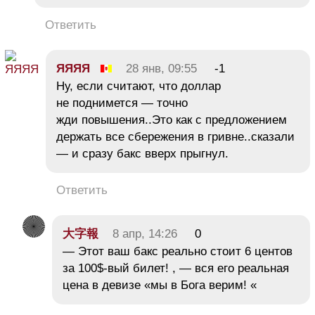
Ответить
ЯЯЯЯ
28 янв, 09:55
-1
Ну, если считают, что доллар
не поднимется — точно
жди повышения..Это как с предложением
держать все сбережения в гривне..сказали
— и сразу бакс вверх прыгнул.
Ответить
大字報
8 апр, 14:26
0
— Этот ваш бакс реально стоит 6 центов
за 100$-вый билет! , — вся его реальная
цена в девизе «мы в Бога верим! «