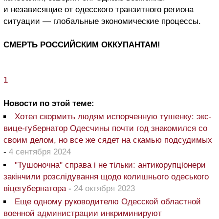
и независящие от одесского транзитного региона
ситуации — глобальные экономические процессы.
СМЕРТЬ РОССИЙСКИМ ОККУПАНТАМ!
1
Новости по этой теме:
Хотел скормить людям испорченную тушенку: экс-
вице-губернатор Одесчины почти год знакомился со
своим делом, но все же сядет на скамью подсудимых
-
4 сентября 2024
"Тушоночна" справа і не тільки: антикорупціонери
закінчили розслідування щодо колишнього одеського
віцегубернатора
-
24 октября 2023
Еще одному руководителю Одесской областной
военной администрации инкриминируют