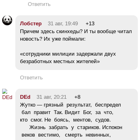
Ответить
Лобстер
31 авг, 19:49
+13
Причем здесь скинхеды? И ты вообще читал
новость? Их уже поймали:
«сотрудники милиции задержали двух
безработных местных жителей»
Ответить
DEd
31 авг, 20:21
+8
Жутко — грязный результат, беспредел
бал правит Так. Видит Бог, за что,
кто смог. Не боясь, ментов, судов.
Жизнь забрать у стариков. Испокон
веков вестимо, смерть невинных,