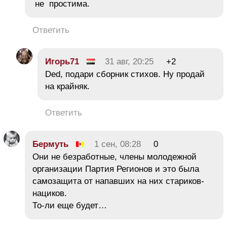
не простима.
Ответить
Игорь71
31 авг, 20:25
+2
Ded, подари сборник стихов. Ну продай
на крайняк.
Ответить
Бермуть
1 сен, 08:28
0
Они не безработные, члены молодежной
организации Партия Регионов и это была
самозащита от напавших на них стариков-
нациков.
То-ли еще будет…