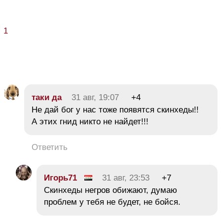
1
таки да
31 авг, 19:07
+4
Не дай бог у нас тоже появятся скинхеды!!
А этих гнид никто не найдет!!!
Ответить
Игорь71
31 авг, 23:53
+7
Скинхеды негров обижают, думаю
проблем у тебя не будет, не бойся.