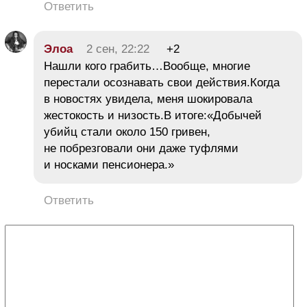
Ответить
Элоа
2 сен, 22:22
+2
Нашли кого грабить…Вообще, многие
перестали осознавать свои действия.Когда
в новостях увидела, меня шокировала
жестокость и низость.В итоге:«Добычей
убийц стали около 150 гривен,
не побрезговали они даже туфлями
и носками пенсионера.»
Ответить