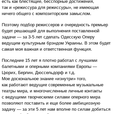
есть как блестящие, бесспорные достижения,
так и «режиссура для режиссуры», не имеющая
ничего общего с композиторским замыслом.
Поэтому подбор режиссеров и очередность премьер
будет решающей для выполнения поставленной
задачи — за 3-5 лет сделать Одесскую Оперу
ведущим культурным брэндом Украины. В этом будет
самая моя важная и ответственная функция.
Последние 15 лет я плотно работал с лучшими
балетными и оперными компаниями Европы —
Цюрих, Берлин, Дюссельдорф и т.д.
Мое доскональное знание «изнутри» того,
как работают ведущие современные музыкальные
театры мира, и многочисленные личные контакты
с ведущими творческими силами оперного мира
позволяют
поставить и еще более амбициозную
задачу — за эти 5 лет нам вполне по силам добиться