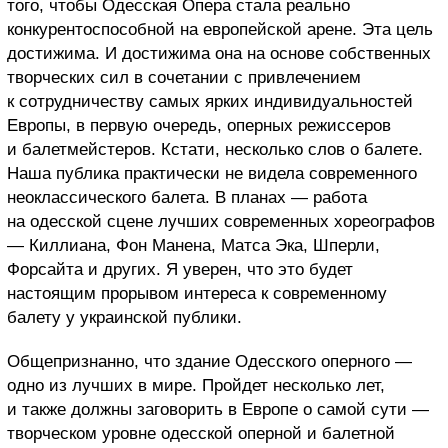
того, чтобы Одесская Опера стала реально
конкурентоспособной на европейской арене. Эта цель
достижима. И достижима она на основе собственных
творческих сил в сочетании с привлечением
к сотрудничеству самых ярких индивидуальностей
Европы, в первую очередь, оперных режиссеров
и балетмейстеров. Кстати, несколько слов о балете.
Наша публика практически не видела современного
неоклассического балета. В планах — работа
на одесской сцене лучших современных хореографов
— Киллиана, Фон Манена, Матса Эка, Шперли,
Форсайта и других. Я уверен, что это будет
настоящим прорывом интереса к современному
балету у украинской публики.
Общепризнанно, что здание Одесского оперного —
одно из лучших в мире. Пройдет несколько лет,
и также должны заговорить в Европе о самой сути —
творческом уровне одесской оперной и балетной