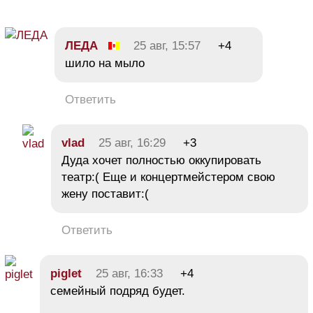
ЛЕДА
25 авг, 15:57
+4
шило на мыло
Ответить
vlad
25 авг, 16:29
+3
Дуда хочет полностью оккупировать
театр:( Еще и концертмейстером свою
жену поставит:(
Ответить
piglet
25 авг, 16:33
+4
семейный подряд будет.