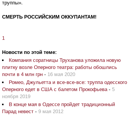
труппы».
СМЕРТЬ РОССИЙСКИМ ОККУПАНТАМ!
1
Новости по этой теме:
Компания соратницы Труханова уложила новую
плитку возле Оперного театра: работы обошлись
почти в 4 млн грн
-
16 мая 2020
Ромео, Джульетта и все-все-все: труппа одесского
Оперного едет в США с балетом Прокофьева
-
5
ноября 2019
В конце мая в Одессе пройдет традиционный
Парад невест
-
9 мая 2012