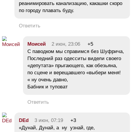
реанимировать канализацию, какашки скоро
по городу плавать буду.
Ответить
Моисей
2 июн, 23:06
+5
С паводком мы справимся без Шуфрича,
Последний раз одесситы видели своего
«депутата» прыгающего, как обезьяна,
по сцене и верещавшего «выбери меня!
« ну очень давно,
Бабник и туповат
Ответить
DEd
3 июн, 07:19
+3
«Дунай, Дунай, а ну узнай, где,